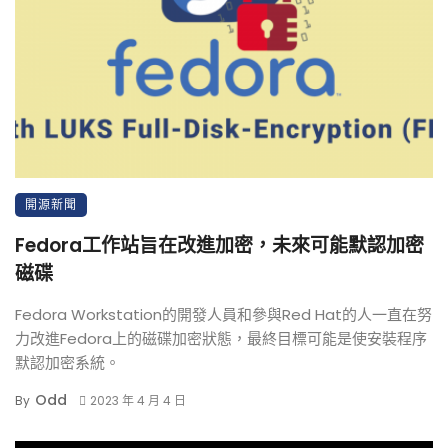
開源新聞
Fedora工作站旨在改進加密，未來可能默認加密
磁碟
Fedora Workstation的開發人員和參與Red Hat的人一直在努
力改進Fedora上的磁碟加密狀態，最終目標可能是使安裝程序
默認加密系統。
Odd
By
2023 年 4 月 4 日