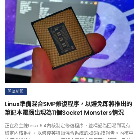
開源新聞
Linux準備混合SMP修復程序，以避免即將推出的
筆記本電腦出現為11個Socket Monsters情況
正在為主線Linux 6.4內核制定修復程序，並標記為回溯到現有
穩定內核系列，以修復英特爾混合系統的x86拓撲報告。內核中