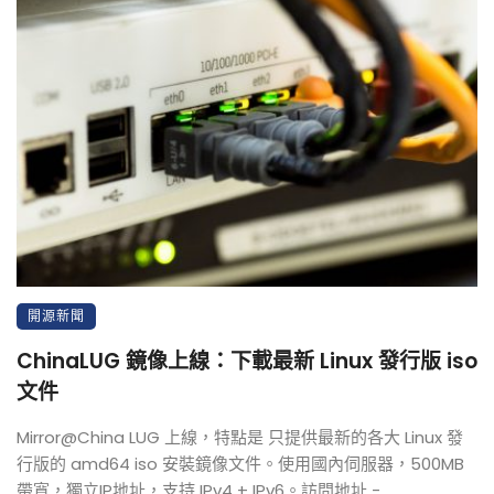
開源新聞
ChinaLUG 鏡像上線：下載最新 Linux 發行版 iso
文件
Mirror@China LUG 上線，特點是 只提供最新的各大 Linux 發
行版的 amd64 iso 安裝鏡像文件。使用國內伺服器，500MB
帶寬，獨立IP地址，支持 IPv4 + IPv6。訪問地址 -