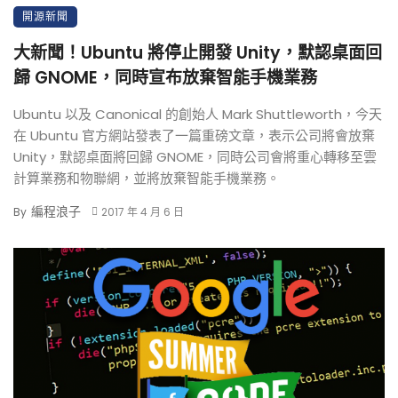
開源新聞
大新聞！Ubuntu 將停止開發 Unity，默認桌面回
歸 GNOME，同時宣布放棄智能手機業務
Ubuntu 以及 Canonical 的創始人 Mark Shuttleworth，今天
在 Ubuntu 官方網站發表了一篇重磅文章，表示公司將會放棄
Unity，默認桌面將回歸 GNOME，同時公司會將重心轉移至雲
計算業務和物聯網，並將放棄智能手機業務。
編程浪子
By
2017 年 4 月 6 日