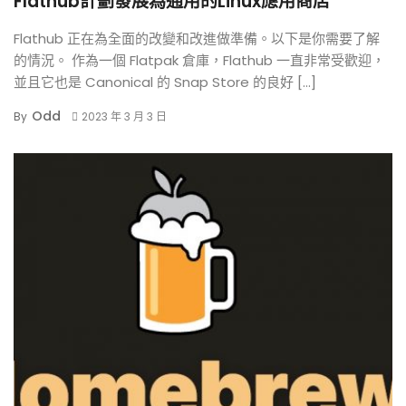
Flathub計劃發展為通用的Linux應用商店
Flathub 正在為全面的改變和改進做準備。以下是你需要了解
的情況。 作為一個 Flatpak 倉庫，Flathub 一直非常受歡迎，
並且它也是 Canonical 的 Snap Store 的良好 […]
Odd
By
2023 年 3 月 3 日