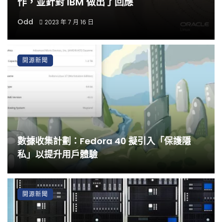
作，並針對 IBM 做出了回應
Odd
2023 年 7 月 16 日
開源新聞
數據收集計劃：Fedora 40 擬引入「保護隱
私」以提升用戶體驗
開源新聞