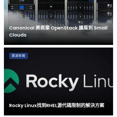
Canonical 將商業 OpenStack 擴展到 Small
Clouds
開源新聞
Rocky Linux找到RHEL源代碼限制的解決方案