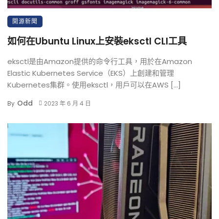
開源新聞
如何在Ubuntu Linux上安裝eksctl CLI工具
eksctl是由Amazon提供的命令行工具，用於在Amazon
Elastic Kubernetes Service（EKS）上創建和管理
Kubernetes集群。使用eksctl，用戶可以在AWS […]
Odd
By
2023 年 6 月 4 日