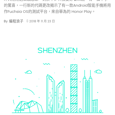
的驚喜，一行新的代碼更改揭示了有一款Android智能手機將用
作Fuchsia OS的測試平台，來自華為的 Honor Play。
編程浪子
By
2018 年 11 月 23 日