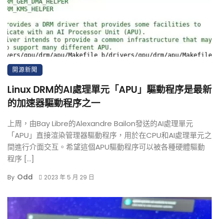
開源新聞
Linux DRM的AI處理單元「APU」驅動程序是最新
的加速器驅動程序之一
上周，由Bay Libre的Alexandre Bailon發送的AI處理單元
「APU」直接渲染管理器驅動程序，用於在CPU和AI處理單元之
間進行介面交互。希望這個APU驅動程序可以被各種硬體驅動
程序 […]
Odd
By
2023 年 5 月 29 日