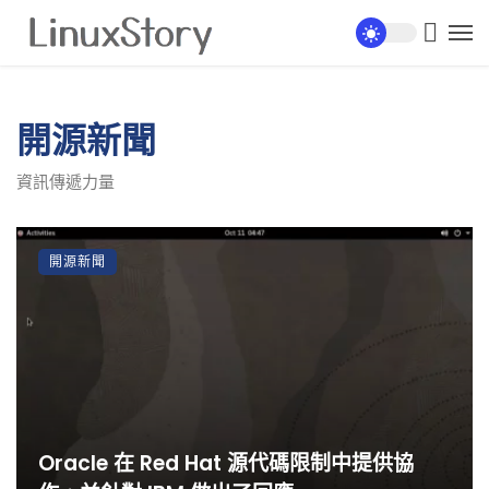
開源新聞
資訊傳遞力量
開源新聞
Oracle 在 Red Hat 源代碼限制中提供協