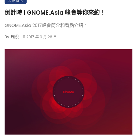
開源新聞
倒計時 | GNOME.Asia 峰會等你來約！
GNOME.Asia 2017峰會簡介和看點介紹。
周倪
By
2017 年 9 月 26 日