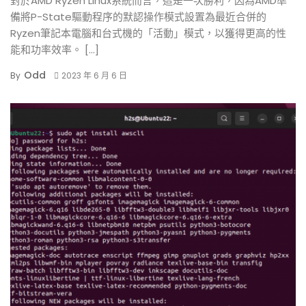
對於AMD Ryzen Linux系統而言，這是一次勝利，因為AMD準
備將P-State驅動程序的默認操作模式設置為最近合併的
Ryzen筆記本電腦和台式機的「活動」模式，以獲得更高的性
能和功率效率。 […]
Odd
By
2023 年 6 月 6 日