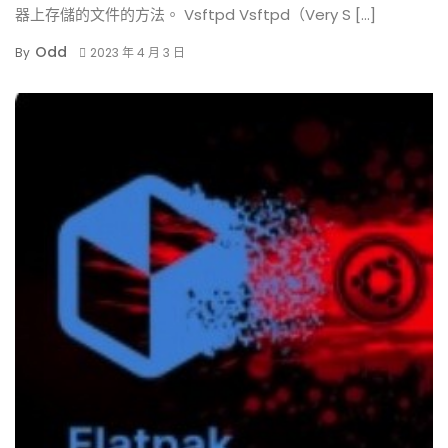
器上存儲的文件的方法。 Vsftpd Vsftpd（Very S […]
Odd
By
2023 年 4 月 3 日