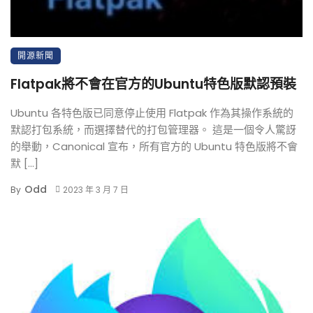
開源新聞
Flatpak將不會在官方的Ubuntu特色版默認預裝
Ubuntu 各特色版已同意停止使用 Flatpak 作為其操作系統的
默認打包系統，而選擇替代的打包管理器。 這是一個令人驚訝
的舉動，Canonical 宣布，所有官方的 Ubuntu 特色版將不會
默 […]
Odd
By
2023 年 3 月 7 日