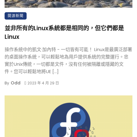
開源新聞
並非所有的Linux系統都是相同的，但它們都是
Linux
操作系統中的凱文·加內特 - 一切皆有可能！ Linux是最廣泛部署
的桌面操作系統，可以輕鬆地為用戶提供系統的完整運行。忠
實於Unix傳統，一切都是文件，沒有任何被隔離或隱藏的文
件。您可以輕鬆地將UE […]
Odd
By
2023 年 4 月 29 日