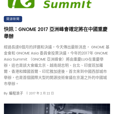
開源新聞
快訊：GNOME 2017 亞洲峰會確定將在中國重慶
舉辦
經過長達6個月的評選和決議，今天傳出最新消息， GNOME 基
金會和 GNOME Asia 委員會投票決議，今年的2017年 GNOME
Asia Summit （GNOME 亞洲峰會）將由重慶LUG在重慶舉
辦，這也是該大會繼北京、越南胡志明、台北、印度班加羅
爾、香港和韓國首爾、印尼雅加達後，首次來到中國西部城市
舉辦，也是首個國際大型的開源技術會議在京滬之外的中國城
市舉辦。
編程浪子
By
2017 年 2 月 22 日