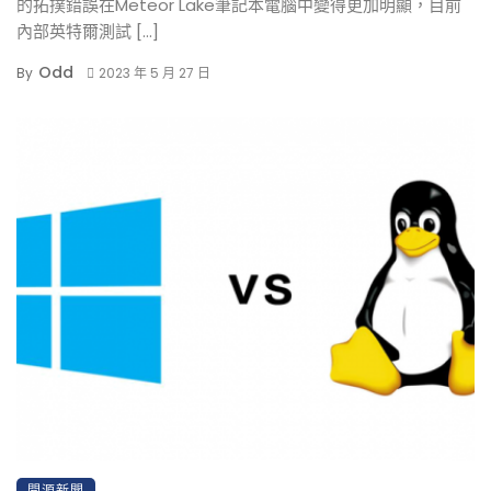
的拓撲錯誤在Meteor Lake筆記本電腦中變得更加明顯，目前
內部英特爾測試 […]
Odd
By
2023 年 5 月 27 日
開源新聞