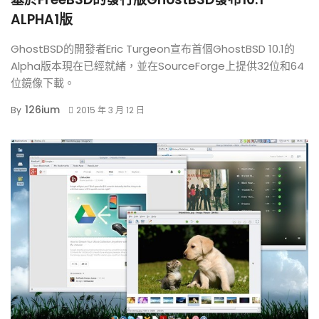
ALPHA1版
GhostBSD的開發者Eric Turgeon宣布首個GhostBSD 10.1的
Alpha版本現在已經就緒，並在SourceForge上提供32位和64
位鏡像下載。
126ium
By
2015 年 3 月 12 日