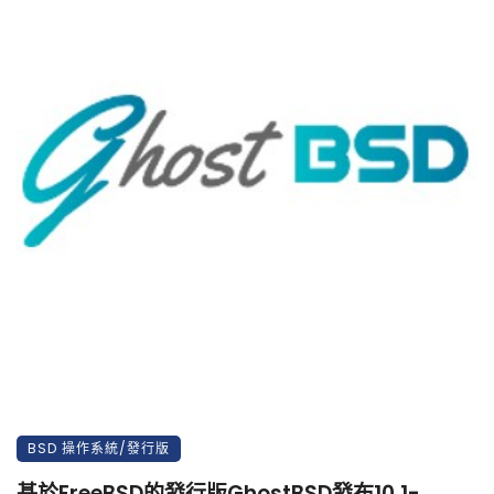
BSD 操作系統/發行版
基於FreeBSD的發行版GhostBSD發布10.1-