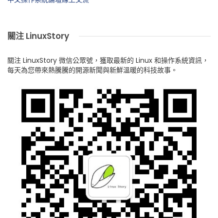
關注 LinuxStory
關注 LinuxStory 微信公眾號，獲取最新的 Linux 和操作系統資訊，
每天為您帶來熱騰騰的開源新聞與新鮮溫暖的科技故事。