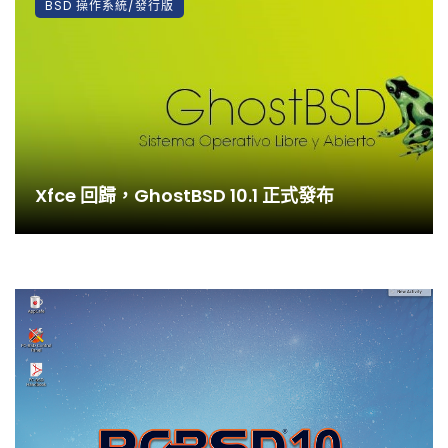
BSD 操作系統/發行版
Xfce 回歸，GhostBSD 10.1 正式發布