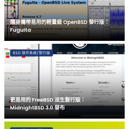
隨身攜帶易用的輕量級 OpenBSD 發行版：
FuguIta
BSD 操作系統/發行版
更易用的 FreeBSD 派生髮行版：
MidnightBSD 3.0 發布