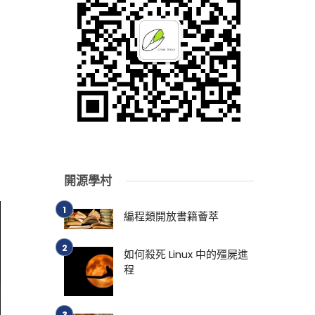
開源學村
編程類開放書籍薈萃
如何殺死 Linux 中的殭屍進
程