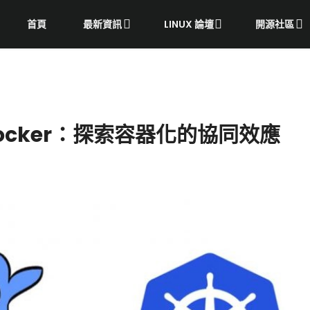
首頁
最新資訊
LINUX 論壇
開源社區
s Docker：探索容器化的協同效應