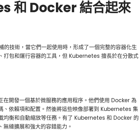
tes 和 Docker 結合起來
s 是兩個互補的技術，當它們一起使用時，形成了一個完整的容器化生
建、打包和運行容器的工具，但 Kubernetes 擅長於在分散式
在開發一個基於微服務的應用程序。他們使用 Docker 為
依賴項和配置。然後將這些映像部署到 Kubernetes 集
載均衡和自動縮放等任務。有了 Kubernetes 和 Docker 的
、無縫擴展和強大的容錯能力。