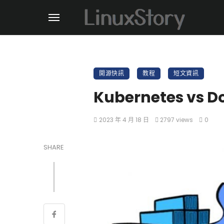
開源快訊
教程
短文資訊
Kubernetes v
2023 年 4 月 18 日
2797 views
0
SHARE