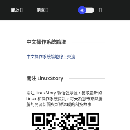
關於
調查
中文操作系統論壇
中文操作系統論壇線上交流
關注 LinuxStory
關注 LinuxStory 微信公眾號，獲取最新的
Linux 和操作系統資訊，每天為您帶來熱騰
騰的開源新聞與新鮮溫暖的科技故事。