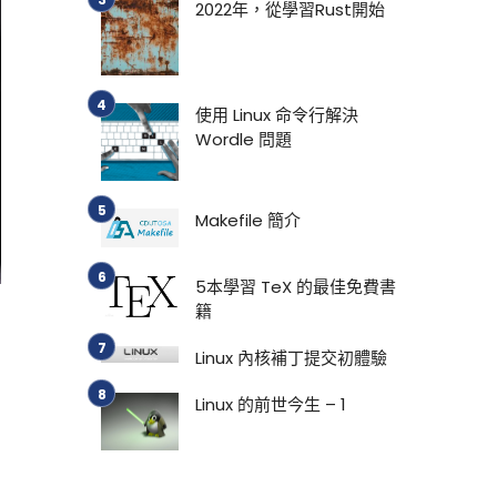
2022年，從學習Rust開始
使用 Linux 命令行解決
Wordle 問題
Makefile 簡介
5本學習 TeX 的最佳免費書
籍
Linux 內核補丁提交初體驗
Linux 的前世今生 – 1