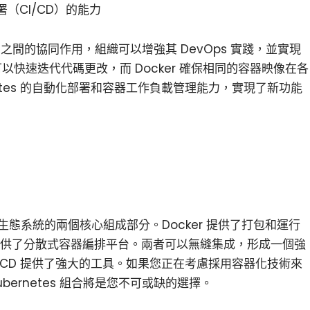
署（CI/CD）的能力
cker 之間的協同作用，組織可以增強其 DevOps 實踐，並實現
可以快速迭代代碼更改，而 Docker 確保相同的容器映像在各
etes 的自動化部署和容器工作負載管理能力，實現了新功能
 是容器化生態系統的兩個核心組成部分。Docker 提供了打包和運行
s 則提供了分散式容器編排平台。兩者可以無縫集成，形成一個強
 CI/CD 提供了強大的工具。如果您正在考慮採用容器化技術來
Kubernetes 組合將是您不可或缺的選擇。