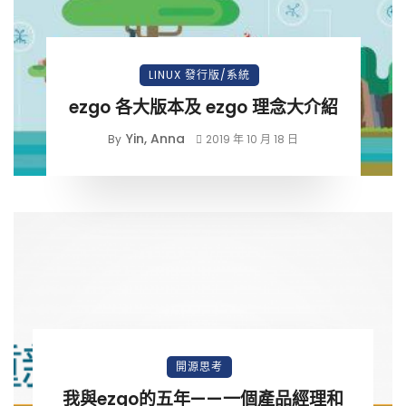
LINUX 發行版/系統
ezgo 各大版本及 ezgo 理念大介紹
Yin, Anna
By
2019 年 10 月 18 日
開源思考
我與ezgo的五年——一個產品經理和