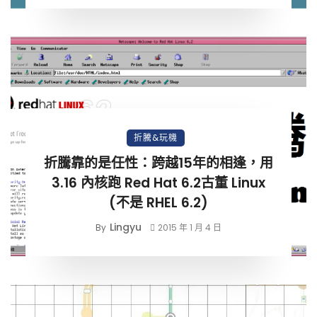
折騰&玩機
折騰靠的是任性：跨越15年的相逢，用
3.16 內核跑 Red Hat 6.2古董 Linux
(不是 RHEL 6.2)
Lingyu
By
2015 年 1 月 4 日