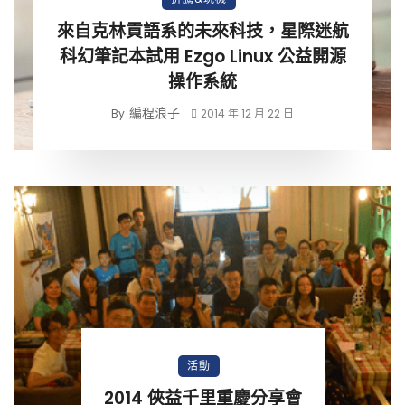
來自克林貢語系的未來科技，星際迷航
科幻筆記本試用 Ezgo Linux 公益開源
操作系統
編程浪子
By
2014 年 12 月 22 日
活動
2014 俠益千里重慶分享會