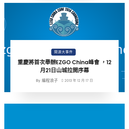
開源大事件
重慶將首次舉辦EZGO China峰會 ，12
月21日山城拉開序幕
編程浪子
By
2013 年 12 月 17 日