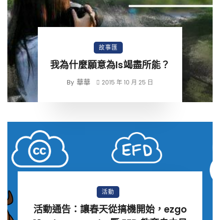
故事匯
我為什麼願意為ls竭盡所能？
華華
By
2015 年 10 月 25 日
活動
活動通告：讓春天從搞機開始，ezgo