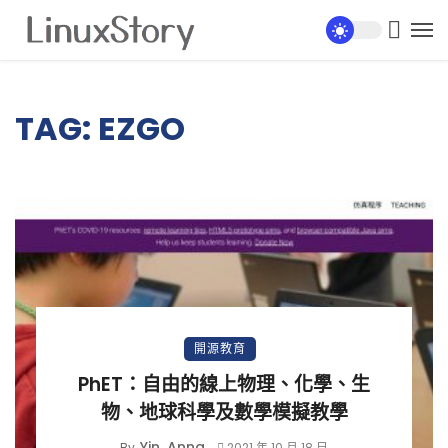
TAG: EZGO
開源教育
PhET：自由的線上物理、化學、生
物、地球科學及數學模擬教學
Yin, Anna
By
2021 年 10 月 18 日