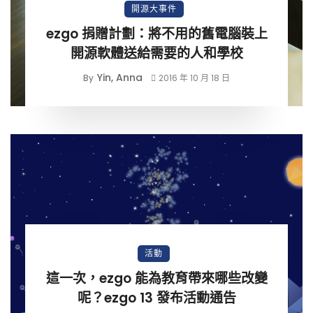
開源大事件
ezgo 捐贈計劃：將不用的舊電腦裝上
開源軟體送給需要的人和學校
Yin, Anna
By
2016 年 10 月 18 日
活動
這一次，ezgo 能為教育帶來哪些改變
呢？ezgo 13 發布活動通告