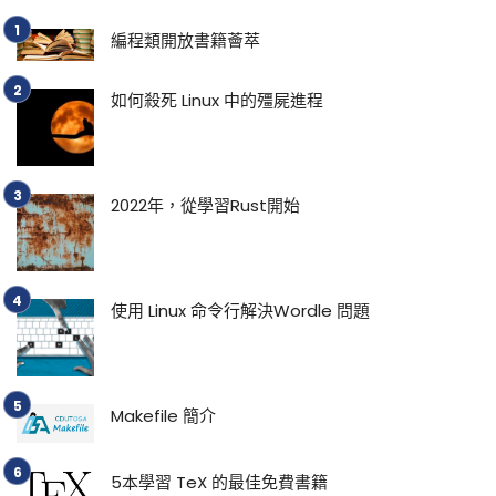
編程類開放書籍薈萃
如何殺死 Linux 中的殭屍進程
2022年，從學習Rust開始
使用 Linux 命令行解決Wordle 問題
Makefile 簡介
5本學習 TeX 的最佳免費書籍