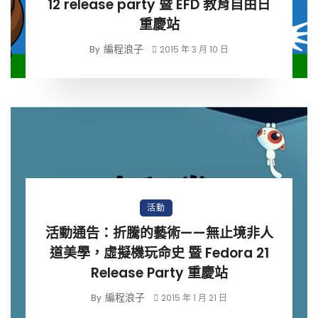
12 release party 暨 EFD 教育自由日
重慶站
編程浪子
By
2015 年 3 月 10 日
活動
活動通告：折騰的藝術——無止境非人
道美學，虛擬機玩命史 暨 Fedora 21
Release Party 重慶站
編程浪子
By
2015 年 1 月 21 日