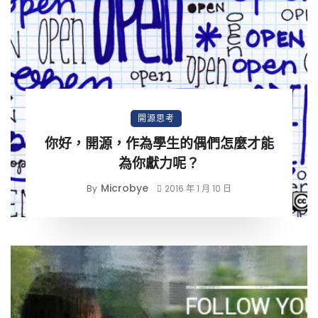
開源思考
你好，開源，作為學生的偶們怎麼才能
為你獻力呢？
Microbye
By
2016 年 1 月 10 日