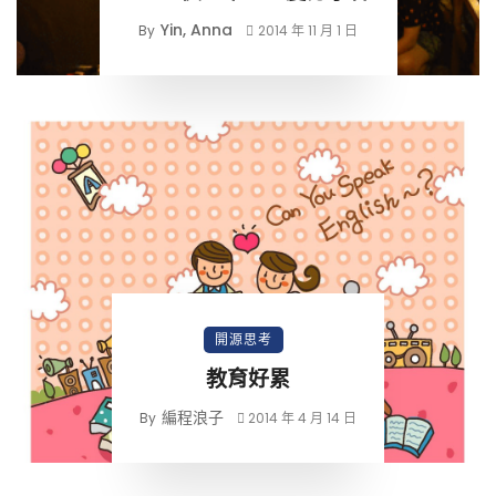
Yin, Anna
By
2014 年 11 月 1 日
開源思考
教育好累
編程浪子
By
2014 年 4 月 14 日