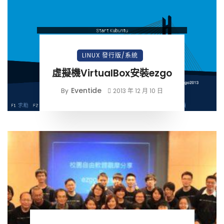
LINUX 發行版/系統
虛擬機VirtualBox安裝ezgo
Eventide
By
2013 年 12 月 10 日