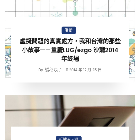
活動
虛擬問題的真實處方，我和台灣的那些
小故事——重慶LUG/ezgo 沙龍2014
年終場
編程浪子
By
2014 年 12 月 25 日
折騰&玩機