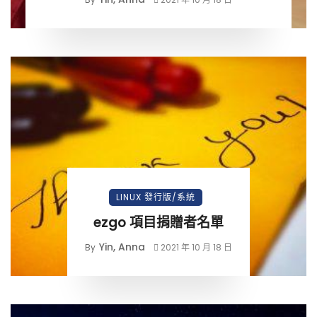
LINUX 發行版/系統
ezgo 項目捐贈者名單
Yin, Anna
By
2021 年 10 月 18 日