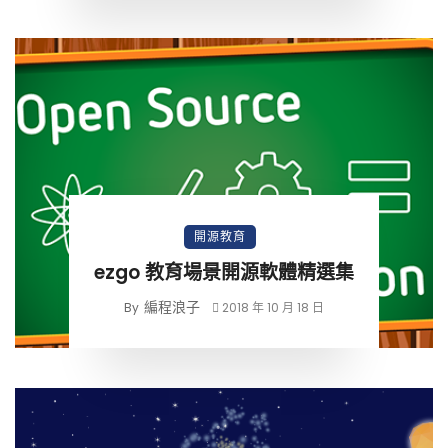
開源教育
ezgo 教育場景開源軟體精選集
編程浪子
By
2018 年 10 月 18 日