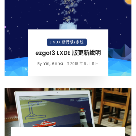
LINUX 發行版/系統
ezgo13 LXDE 版更新說明
Yin, Anna
By
2018 年 5 月 11 日