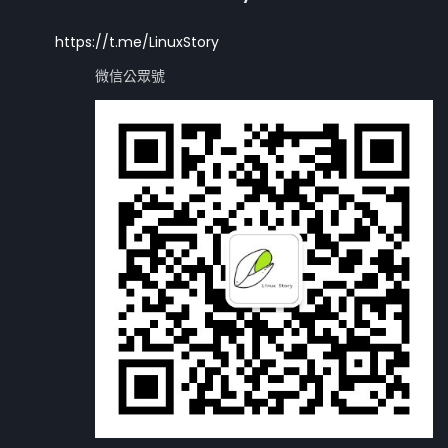
https://t.me/LinuxStory
微信公眾號