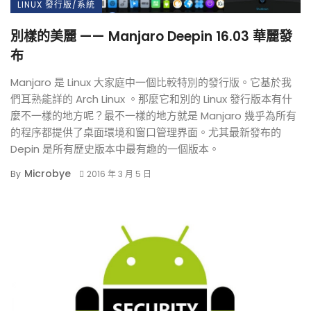
LINUX 發行版/系統
別樣的美麗 —— Manjaro Deepin 16.03 華麗發
布
Manjaro 是 Linux 大家庭中一個比較特別的發行版。它基於我
們耳熟能詳的 Arch Linux 。那麼它和別的 Linux 發行版本有什
麼不一樣的地方呢？最不一樣的地方就是 Manjaro 幾乎為所有
的程序都提供了桌面環境和窗口管理界面。尤其最新發布的
Depin 是所有歷史版本中最有趣的一個版本。
Microbye
By
2016 年 3 月 5 日