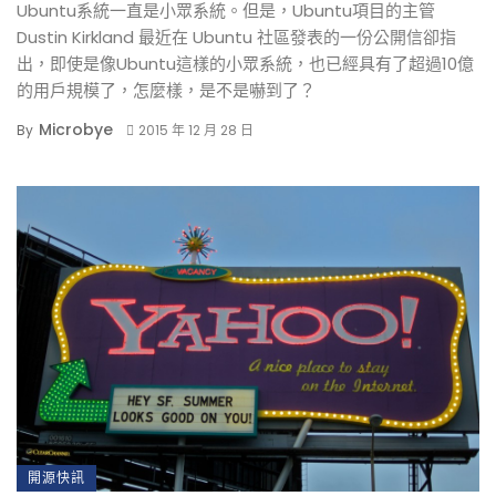
Ubuntu系統一直是小眾系統。但是，Ubuntu項目的主管
Dustin Kirkland 最近在 Ubuntu 社區發表的一份公開信卻指
出，即使是像Ubuntu這樣的小眾系統，也已經具有了超過10億
的用戶規模了，怎麼樣，是不是嚇到了？
Microbye
By
2015 年 12 月 28 日
開源快訊