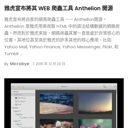
雅虎宣布將其 WEB 爬蟲工具 Anthelion 開源
雅虎宣布將自家的網頁爬蟲工具 —— Anthelion開源。
Anthelion 是雅虎用來爬取 HTML 中的語法結構數據的網路爬
蟲。然而對於雅虎來說，網路爬蟲其實一直是處於非常核心的
位置。其地位甚至高於雅虎的許多其他的核心應用，比如
Yahoo Mail, Yahoo Finance, Yahoo Messenger, Flickr, 和
Tumblr ...
Microbye
By
2015 年 12 月 20 日