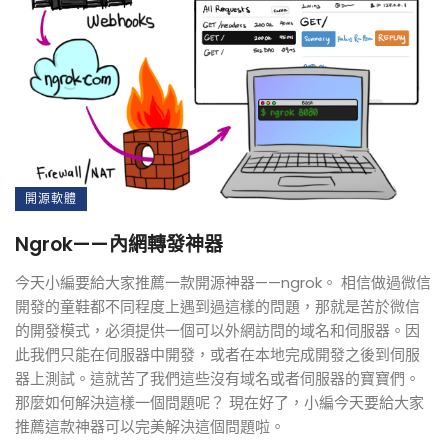
開源軟體
Ngrok——內網轉發神器
今天小編要給大家推薦一款開源神器——ngrok。 相信做過微信
開發的童鞋都不同程度上遇到過這樣的問題，那就是苦於微信
的開發模式，必須提供一個可以外網訪問的域名和伺服器。因
此我們只能在伺服器中開發，或者在本地完成開發之後到伺服
器上測試。這就苦了我們這些沒有域名或者伺服器的寶寶們。
那麼如何解決這樣一個問題呢？ 現在好了，小編今天要給大家
推薦這款神器可以完美解決這個問題啦。