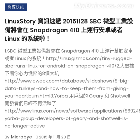
開源快訊
LinuxStory 資訊速遞 20151128 SBC 微型工業設
備將會在 Snapdragon 410 上運行安卓或者
Linux 的系統啦！
1.SBC 微型工業設備將會在 Snapdragon 410 上運行基於安卓
或者 Linux 的系統！http://linuxgizmos.com/tiny-rugged-
sbc-runs-linux-or-android-on-snapdragon-410/2.大數據
下讓你心力憔悴的8個大坑
http://www.eweek.com/database/slideshows/8-big-
data-turkeys-and-how-to-keep-them-from-giving-
you-heartburn.html3.Yorba 用戶組的 Geary 和 Shotwell
開發者們已經不再活躍了
http://www.linux.com/news/software/applications/86924
yorba-group-developers-of-geary-and-shotwell-is-
no-longer-active
Microbye
By
2015 年 11 月 28 日