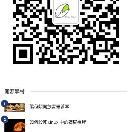
開源學村
編程類開放書籍薈萃
如何殺死 Linux 中的殭屍進程