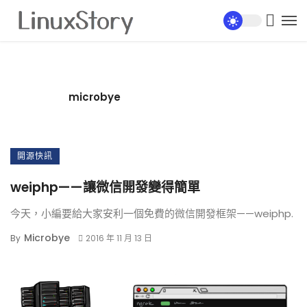
microbye
開源快訊
weiphp——讓微信開發變得簡單
今天，小編要給大家安利一個免費的微信開發框架——weiphp.
Microbye
By
2016 年 11 月 13 日