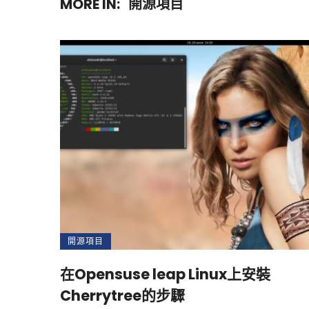
MORE IN:
開源項目
開源項目
在Opensuse leap Linux上安裝
Cherrytree的步驟