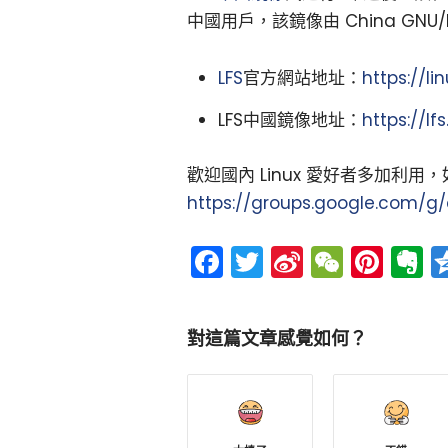
中國用戶，該鏡像由 China GNU/Lin
LFS
官方網站地址：
https://l
LFS中國鏡像地址：
https://lfs
歡迎國內 Linux 愛好者多加利
https://groups.google.com/g
Facebook
Twitter
Sina
WeCh
Pint
E
Weibo
對這篇文章感覺如何？