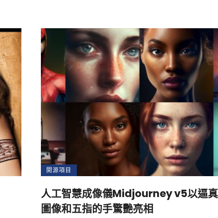
開源項目
人工智慧成像儀Midjourney v5以逼
圖像和五指的手驚艷亮相