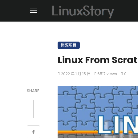
開源項目
Linux From S
2022 年 1 月 15 日
6517 views
0
SHARE