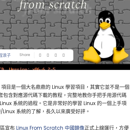
程浪子
Share
）項目是一個大名鼎鼎的 Linux 學習項目，其實它並不是一個
而是一套包含對應源代碼下載的教程，完整地教你手把手用源代碼
nux 系統的過程。它是非常好的學習 Linux 的一個上手項
/Linux 系統的了解，長久以來廣受好評。
社區宣布
Linux From Scratch
中國鏡像
正式上線運行，方便