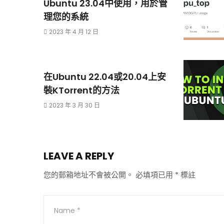
Ubuntu 23.04中使用，用於管
理您的系統
2023 年 4 月 12 日
在Ubuntu 22.04或20.04上安
裝KTorrent的方法
2023 年 3 月 30 日
LEAVE A REPLY
您的郵箱地址不會被公開。
必填項已用
*
標註