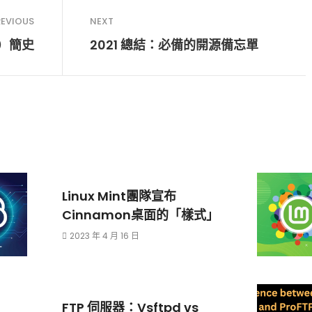
REVIOUS
NEXT
）簡史
2021 總結：必備的開源備忘單
Linux Mint團隊宣布
Cinnamon桌面的「樣式」
2023 年 4 月 16 日
FTP 伺服器：Vsftpd vs