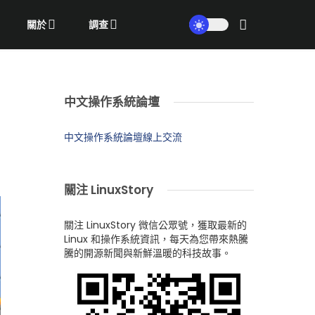
關於
調查
中文操作系統論壇
中文操作系統論壇線上交流
關注 LinuxStory
關注 LinuxStory 微信公眾號，獲取最新的
Linux 和操作系統資訊，每天為您帶來熱騰
騰的開源新聞與新鮮溫暖的科技故事。