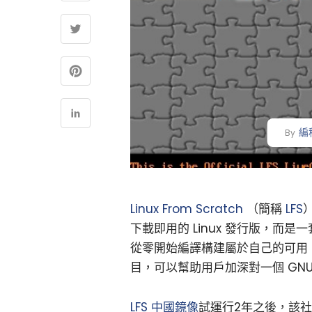
編
By
Linux From Scratch
（簡稱
LFS
下載即用的 Linux 發行版，
從零開始編譯構建屬於自己的可用 Li
目，可以幫助用戶加深對一個 GNU
LFS
中國鏡像
試運行2年之後，該