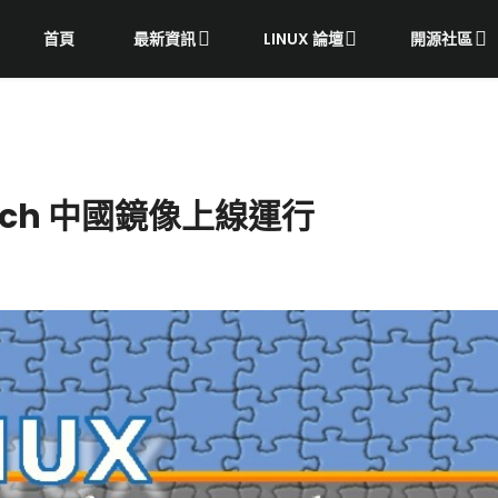
首頁
最新資訊
LINUX 論壇
開源社區
cratch 中國鏡像上線運行