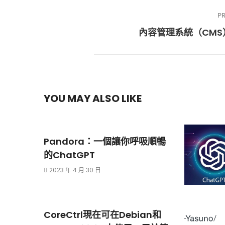
P
內容管理系統（CMS
YOU MAY ALSO LIKE
Pandora：一個讓你呼吸順暢
的ChatGPT
2023 年 4 月 30 日
CoreCtrl現在可在Debian和