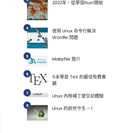
2022年，從學習Rust開始
使用 Linux 命令行解決
Wordle 問題
Makefile 簡介
5本學習 TeX 的最佳免費書
籍
Linux 內核補丁提交初體驗
Linux 的前世今生 – 1