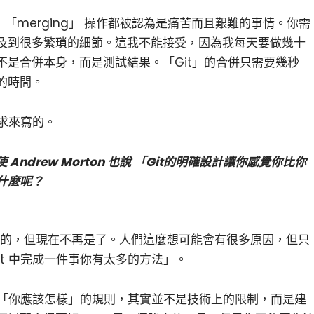
，「merging」 操作都被認為是痛苦而且艱難的事情。你需
及到很多繁瑣的細節。這我不能接受，因為我每天要做幾十
不是合併本身，而是測試結果。「Git」的合併只需要幾秒
的時間。
需求來寫的。
 Andrew Morton 也說 「Git的明確設計讓你感覺你比你
什麼呢？
是這樣的，但現在不再是了。人們這麼想可能會有很多原因，但只
it 中完成一件事你有太多的方法」。
多數「你應該怎樣」的規則，其實並不是技術上的限制，而是建