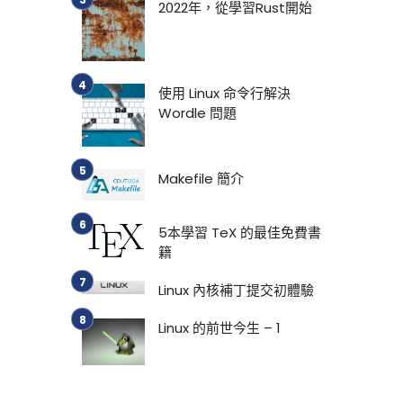
2022年，從學習Rust開始
使用 Linux 命令行解決
Wordle 問題
Makefile 簡介
5本學習 TeX 的最佳免費書
籍
Linux 內核補丁提交初體驗
Linux 的前世今生 – 1