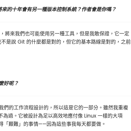
在將來的十年會有另一種版本控制系統？作者會是你嗎？
個作者，將來我們也可能使用另一種工具，但是我敢保證，它一定
」）。我不是說 Git 的什麼都是對的，但它的基本路線是對的，之前
地這麼好呢？
最初是為我們的工作流程設計的，所以這是它的一部分。雖然我重複
為過。它被設計為足以高效地應付像 Linux 一樣的大項
們覺得「艱難」的事情——因為這些事我每天都要做。