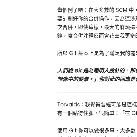
舉個例子吧：在大多數的 SCM 中
要計劃好你的合併操作，因為這涉
次合併，即使這樣，最大的麻煩還
鐘，寫合併注釋反而會花去我更多
所以 Git 基本上是為了滿足我的
人們說 Git 是為聰明人設計的，即使
想像中的要蠢。」你對此的回應是
Torvalds：我覺得曾經可能
有一個站得住腳，很簡單：「在 G
使用 Git 你可以做很多事，大