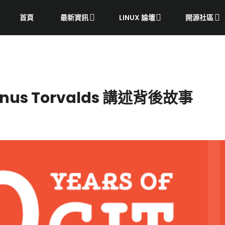
首頁
最新資訊
LINUX 論壇
開源社區
inus Torvalds 講述背後故事