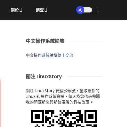
關於
調查
中文操作系統論壇
中文操作系統論壇線上交流
關注 LinuxStory
關注 LinuxStory 微信公眾號，獲取最新的
Linux 和操作系統資訊，每天為您帶來熱騰
騰的開源新聞與新鮮溫暖的科技故事。