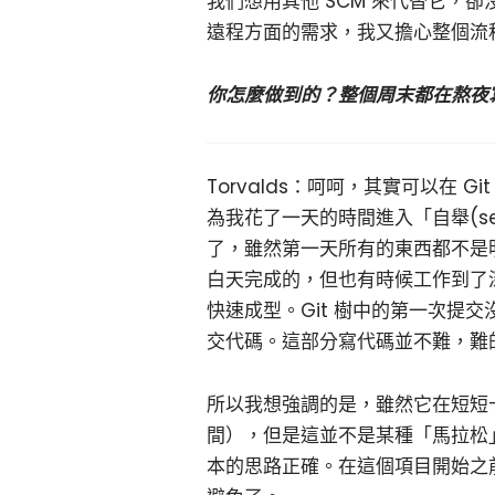
我們想用其他 SCM 來代替它，
遠程方面的需求，我又擔心整個流
你怎麼做到的？整個周末都在熬夜
Torvalds：呵呵，其實可以在
為我花了一天的時間進入「自舉(self-
了，雖然第一天所有的東西都不是
白天完成的，但也有時候工作到了
快速成型。Git 樹中的第一次提
交代碼。這部分寫代碼並不難，難
所以我想強調的是，雖然它在短短十
間），但是這並不是某種「馬拉松
本的思路正確。在這個項目開始之