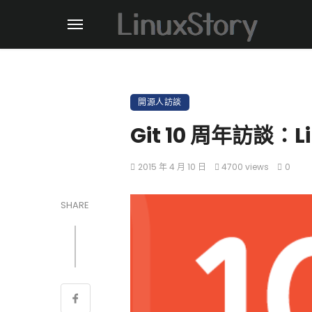
開源人訪談
Git 10 周年訪談：L
2015 年 4 月 10 日
4700 views
0
SHARE