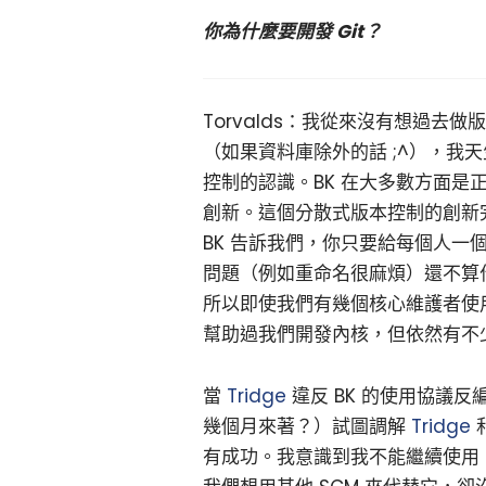
你為什麼要開發 Git？
Torvalds：我從來沒有想過
（如果資料庫除外的話 ;^），我天生
控制的認識。BK 在大多數方面
創新。這個分散式版本控制的創新完
BK 告訴我們，你只要給每個人一
問題（例如重命名很麻煩）還不算
所以即使我們有幾個核心維護者使用
幫助過我們開發內核，但依然有不
當
Tridge
違反 BK 的使用協議反
幾個月來著？）試圖調解
Tridge
有成功。我意識到我不能繼續使用 B