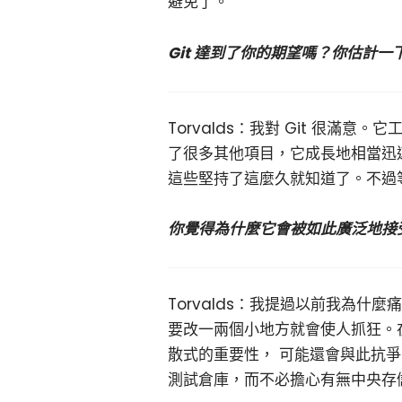
避免了。
Git 達到了你的期望嗎？你估計
Torvalds：我對 Git 很
了很多其他項目，它成長地相當迅
這些堅持了這麼久就知道了。不過等
你覺得為什麼它會被如此廣泛地接
Torvalds：我提過以前我為什
要改一兩個小地方就會使人抓狂。在
散式的重要性， 可能還會與此抗
測試倉庫，而不必擔心有無中央存儲