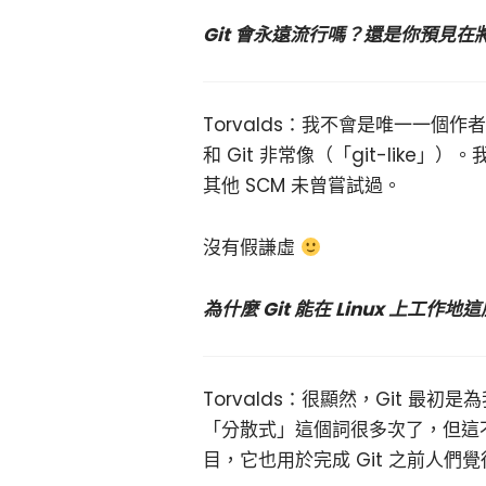
Git 會永遠流行嗎？還是你預見
Torvalds：我不會是唯一一
和 Git 非常像（「git-like
其他 SCM 未曾嘗試過。
沒有假謙虛
為什麼 Git 能在 Linux 上工作
Torvalds：很顯然，Git 
「分散式」這個詞很多次了，但這不
目，它也用於完成 Git 之前人