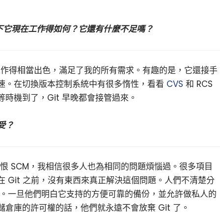
一下它現在工作得如何？它還有什麼不足嗎？
滿意。它工作得相當出色，滿足了我的所有需求。有趣的是，它還接手
速。在切換版本控制系統中有很多惰性，看看
CVS
和 RCS
時機到了，Git 早晚都會接管過來。
受？
麼痛恨 SCM，我相信很多人也為相同的問題煩惱過。很多項目
 Git 之前，沒有東西來真正解決這個問題。人們不清楚分
爭。一旦他們明白它支持的方便可靠的備份，並允許做私人的
倉庫的許可權的話，他們就永遠不會放棄 Git 了。