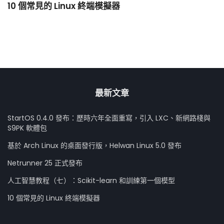
10 個常見的 Linux 終端模擬器
小
最新文章
StartOS 0.4.0 發布：歷時六年全面重寫，引入 LXC、新網路棧與
S9PK 軟體包
基於 Arch Linux 的桌面發行版，Helwan Linux 5.0 發布
Netrunner 25 正式發布
人工智慧教程（七）：Scikit-learn 和訓練第一個模型
10 個常見的 Linux 終端模擬器