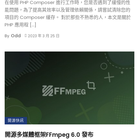
在使用 PHP Composer 進行工作時，您是否遇到了緩慢的性
能問題，為了提高其效率以及管理依賴關係，請嘗試清除您的
項目的 Composer 緩存。 對於那些不熟悉的人，本文是關於
PHP 應用程 […]
Odd
By
2023 年 3 月 25 日
開源快訊
開源多媒體框架FFmpeg 6.0 發布