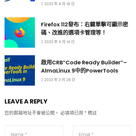
2023 年 4 月 18 日
Firefox 112發布：右鍵單擊可顯示密
碼、改進的選項卡管理等！
2023 年 4 月 14 日
啟用CRB”Code Ready Builder”–
AlmaLinux 9中的PowerTools
2023 年 3 月 28 日
LEAVE A REPLY
您的郵箱地址不會被公開。
必填項已用
*
標註