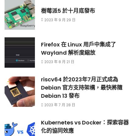
樹莓派5 於十月底發布
2023 年 9 月 29 日
Firefox 在 Linux 用戶中集成了
Wayland 解析度縮放
2023 年 8 月 21 日
riscv64 於2023年7月正式成為
Debian 官方支持架構，最快將隨
Debian 13 發布
2023 年 7 月 28 日
Kubernetes vs Docker：探索容器
化的協同效應