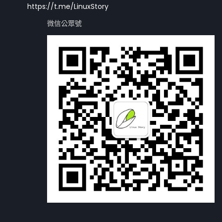
https://t.me/LinuxStory
微信公眾號