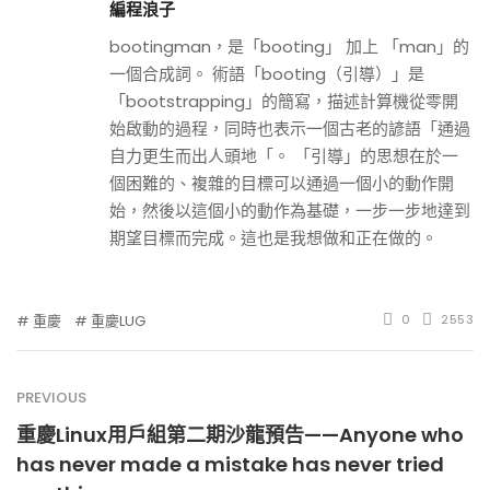
編程浪子
bootingman，是「booting」 加上 「man」的
一個合成詞。 術語「booting（引導）」是
「bootstrapping」的簡寫，描述計算機從零開
始啟動的過程，同時也表示一個古老的諺語「通過
自力更生而出人頭地「。 「引導」的思想在於一
個困難的、複雜的目標可以通過一個小的動作開
始，然後以這個小的動作為基礎，一步一步地達到
期望目標而完成。這也是我想做和正在做的。
重慶
重慶LUG
0
2553
PREVIOUS
重慶Linux用戶組第二期沙龍預告——Anyone who
has never made a mistake has never tried