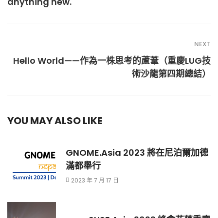
anything new.
NEXT
Hello World——作為一株思考的蘆葦（重慶LUG技
術沙龍第四期總結）
YOU MAY ALSO LIKE
GNOME.Asia 2023 將在尼泊爾加德
滿都舉行
2023 年 7 月 17 日