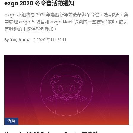
ezgo 2020 冬令營活動通知
ezgo 小組將在 2021 年農曆新年前後舉辦冬令營，為期2周，集
中處理 ezgo15 項目和 ezgo Next 遇到的一些技術問題，歡迎
有興趣的小夥伴報名參加。
Yin, Anna
By
2020 年 1 月 20 日
活動