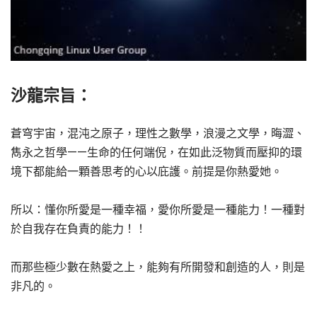
沙龍宗旨：
蒼穹宇宙，混沌之原子，理性之數學，浪漫之文學，晦澀、
雋永之哲學——生命的任何端倪，在如此泛物質而壓抑的環
境下都能給一顆善思考的心以庇護。前提是你熱愛她。
所以：懂你所愛是一種幸福，愛你所愛是一種能力！一種對
於自我存在負責的能力！！
而那些極少數在熱愛之上，能夠有所開發和創造的人，則是
非凡的。