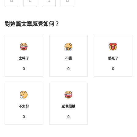
對這篇文章感覺如何？
太棒了
不錯
愛死了
0
0
0
不太好
感覺很糟
0
0