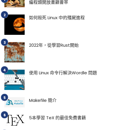
編程類開放書籍薈萃
如何殺死 Linux 中的殭屍進程
2022年，從學習Rust開始
使用 Linux 命令行解決Wordle 問題
Makefile 簡介
5本學習 TeX 的最佳免費書籍