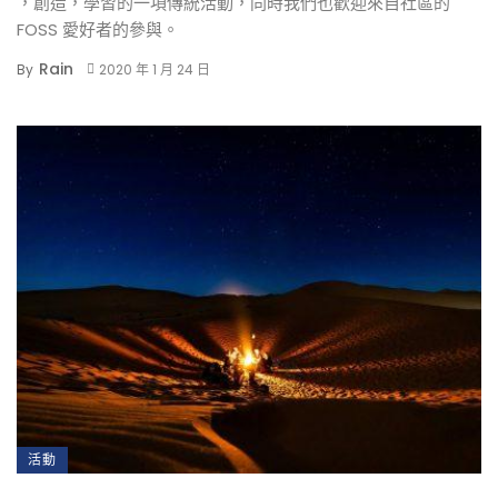
，創造，學習的一項傳統活動，同時我們也歡迎來自社區的
FOSS 愛好者的參與。
Rain
By
2020 年 1 月 24 日
活動