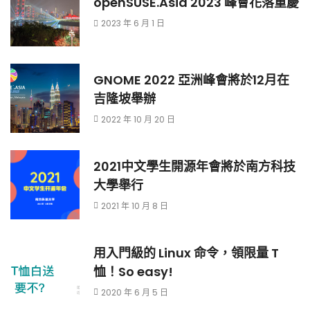
openSUSE.Asia 2023 峰會花落重慶
2023 年 6 月 1 日
GNOME 2022 亞洲峰會將於12月在
吉隆坡舉辦
2022 年 10 月 20 日
2021中文學生開源年會將於南方科技
大學舉行
2021 年 10 月 8 日
用入門級的 Linux 命令，領限量 T
恤！So easy!
2020 年 6 月 5 日