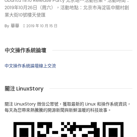
Ubuntu 19.10 Release Party 北京站--活動召集。活動時間：
2019年10月26日（周六），活動地點：北京市海淀區中關村創
業大街10號樓天使匯
華華
By
2019 年 10 月 15 日
中文操作系統論壇
中文操作系統論壇線上交流
關注 LinuxStory
關注 LinuxStory 微信公眾號，獲取最新的 Linux 和操作系統資訊，
每天為您帶來熱騰騰的開源新聞與新鮮溫暖的科技故事。