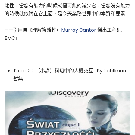
雜性，當您有能力的時候就儘可能的減少它，當您沒有能力
的時候就依附在它上面，是今天業務世界中的本質和要素。
——引用自《理解複雜性》
Murray Cantor
傑出工程師,
EMC」
Topic 2：（小講）科幻中的人機交互 By：stillman.
暫無