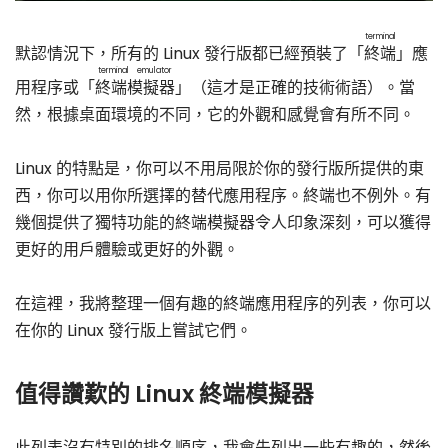
terminal
默認情況下，所有的 Linux 發行版都已經預裝了「
終端
」應
terminal emulator
用程序或「
終端模擬器
」（這才是正確的技術術語）。當
然，根據桌面環境的不同，它的外觀和感覺會有所不同。
Linux 的特點是，你可以不用局限於你的發行版所提供的東
西，你可以用你所選擇的替代應用程序。終端也不例外。有
幾個提供了獨特功能的終端模擬器令人印象深刻，可以獲得
更好的用戶體驗或更好的外觀。
在這裡，我將整理一個有趣的終端應用程序的列表，你可以
在你的 Linux 發行版上嘗試它們。
值得讚歎的 Linux 終端模擬器
此列表沒有特別的排名順序，我會先列出一些有趣的，然後