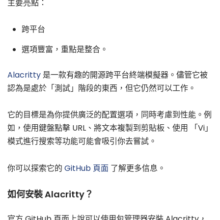
主要亮點：
跨平台
選項豐富，重點是整合。
Alacritty
是一款有趣的開源跨平台終端模擬器。儘管它被
認為是處於「測試」階段的東西，但它仍然可以工作。
它的目標是為你提供廣泛的配置選項，同時考慮到性能。例
如，使用鍵盤點擊 URL、將文本複製到剪貼板、使用 「Vi」
模式進行搜索等功能可能會吸引你去嘗試。
你可以探索它的
GitHub 頁面
了解更多信息。
如何安裝 Alacritty？
官方 GitHub 頁面上說可以使用包管理器安裝 Alacritty，