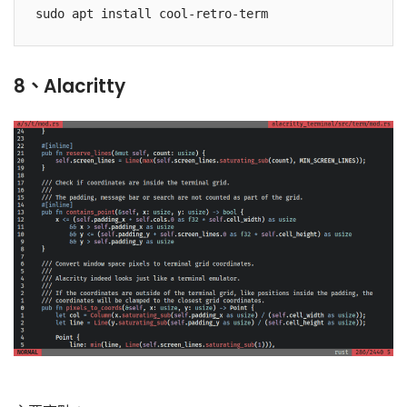
8、Alacritty