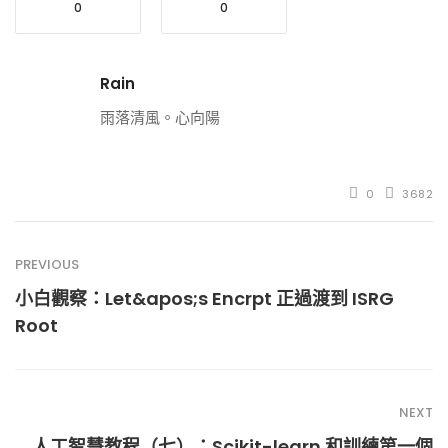
0
0
Rain
雨落清風。心向陽
0
3682
PREVIOUS
小白觀察：Let&apos;s Encrpt 正過渡到 ISRG
Root
NEXT
人工智慧教程（七）：Scikit-learn 和訓練第一個