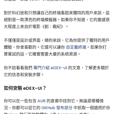
對於科幻迷和只想讓自己的終端看起來獨特的用戶來說，這
絕對是一款漂亮的終端模擬器。如果你不知道，它的靈感很
大程度上來自於電影《創：戰紀》。
不僅僅是設計或界面，總的來說，它為你提供了獨特的用戶
體驗，你會喜歡的。它還可以讓你
自定義終端
。如果你打
算嘗試的話，它確實需要大量的系統資源。
你不妨看看我們
專門介紹 eDEX-UI
的文章，了解更多關於
它的信息和安裝步驟。
如何安裝 eDEX-UI？
你可以在一些包含
AUR
的倉庫中找到它。無論是哪種情
況，你都可以從它的
GitHub 發布部分
中抓取一個適用於你