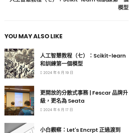
模型
YOU MAY ALSO LIKE
人工智慧教程（七）：Scikit-learn
和訓練第一個模型
2024 年 6 月 19 日
更開放的分散式事務 | Fescar 品牌升
級，更名為 Seata
2024 年 6 月 17 日
小白觀察：Let's Encrpt 正過渡到