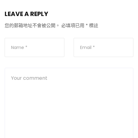
LEAVE A REPLY
您的郵箱地址不會被公開。
必填項已用
*
標註