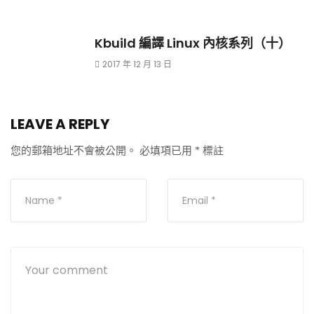
Kbuild 編譯 Linux 內核系列（十）
2017 年 12 月 13 日
LEAVE A REPLY
您的郵箱地址不會被公開。
必填項已用
*
標註