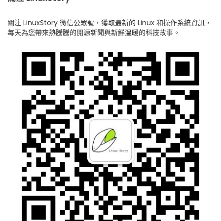
關注 LinuxStory 微信公眾號，獲取最新的 Linux 和操作系統資訊，
每天為您帶來熱騰騰的開源新聞與新鮮溫暖的科技故事。