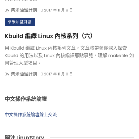
柴米油鹽計劃
By
2017 年 11 月 8 日
柴米油鹽計劃
Kbuild 編譯 Linux 內核系列（六）
用 Kbuild 編譯 Linux 內核系列文章，文章將帶領你深入探索
Kbuild 的用法以及 Linux 內核編譯那點事兒，理解 makefile 如
何管理大型項目。
柴米油鹽計劃
By
2017 年 11 月 8 日
中文操作系統論壇
中文操作系統論壇線上交流
關注 LinuxStory