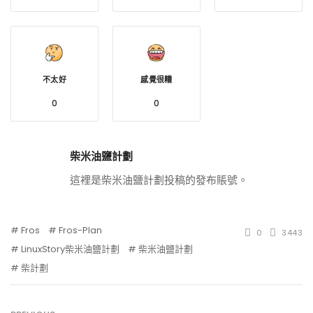
不太好
感覺很糟
0
0
柴米油鹽計劃
這裡是柴米油鹽計劃投稿的發布賬號。
Fros
Fros-Plan
0
3443
LinuxStory柴米油鹽計劃
柴米油鹽計劃
柴計劃