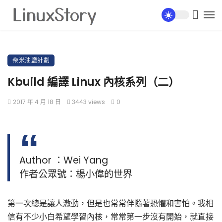
柴米油鹽計劃
Kbuild 編譯 Linux 內核系列（二）
2017 年 4 月 18 日
3443 views
0
Author ：Wei Yang
作者公眾號：楊小偉的世界
第一次總是讓人激動，但是也常常伴隨著恐懼和害怕。我相
信有不少小白希望學習內核，常常第一步沒有開始，就直接