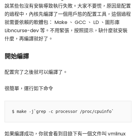
說某些包沒有安裝導致執行失敗。大家不要慌，原因是配置
的過程中，內核先編譯了一個用戶態的配置工具，這個過程
就需要依賴的軟體包： Make 、 GCC 、 LD 、圖形庫
Libncurse-dev 等。不用緊張，按照提示，缺什麼就安裝
什麼，再編譯就好了。
開始編譯
配置完了之後就可以編譯了。
很簡單，運行如下命令
如果編譯成功，你就會看到目錄下有一個文件叫 vmlinux