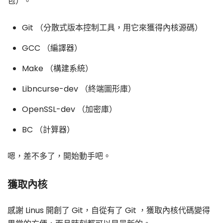
包）。
Git （分散式版本控制工具，用它來獲得內核源碼）
GCC （編譯器）
Make （構建系統）
Libncurse-dev （終端圖形庫）
OpenSSL-dev （加密庫）
BC （計算器）
嗯，差不多了，開始動手吧。
獲取內核
感謝 Linus 開創了 Git，自從有了 Git ，獲取內核代碼變得