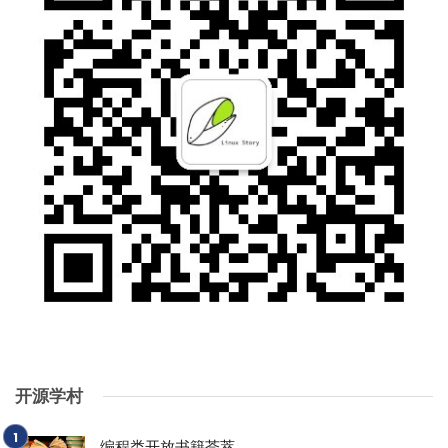
开源学村
编程类开放书籍荟萃