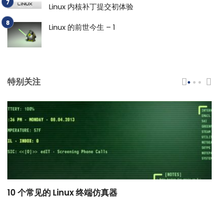
Linux 内核补丁提交初体验
Linux 的前世今生 – 1
特别关注
10 个常见的 Linux 终端仿真器
小