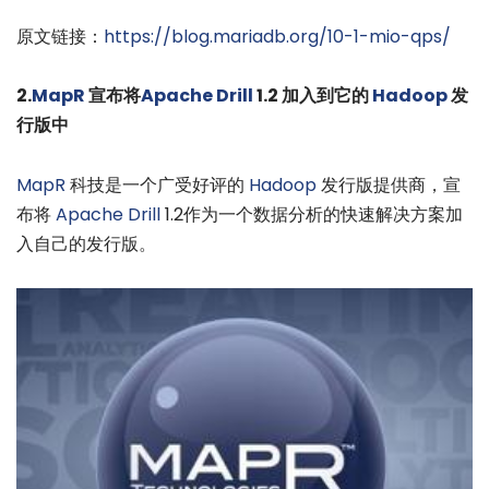
原文链接：
https://blog.mariadb.org/10-1-mio-qps/
2.
MapR
宣布将
Apache Drill
1.2 加入到它的
Hadoop
发
行版中
MapR
科技是一个广受好评的
Hadoop
发行版提供商，宣
布将
Apache Drill
1.2作为一个数据分析的快速解决方案加
入自己的发行版。