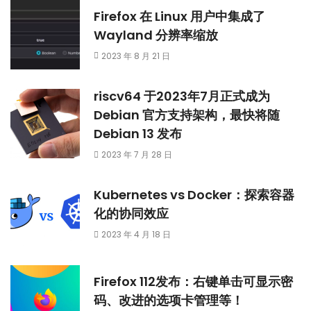
Firefox 在 Linux 用户中集成了
Wayland 分辨率缩放
2023 年 8 月 21 日
riscv64 于2023年7月正式成为
Debian 官方支持架构，最快将随
Debian 13 发布
2023 年 7 月 28 日
Kubernetes vs Docker：探索容器
化的协同效应
2023 年 4 月 18 日
Firefox 112发布：右键单击可显示密
码、改进的选项卡管理等！