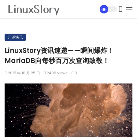
开源快讯
LinuxStory资讯速递——瞬间爆炸！
MariaDB向每秒百万次查询致敬！
2015 年 10 月 25 日
2496 views
0