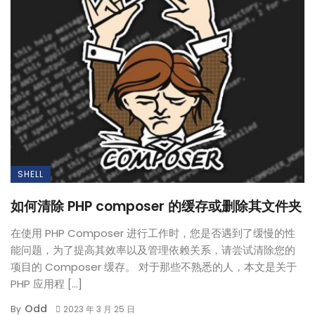
SHELL
如何清除 PHP composer 的缓存或删除其文件夹
在使用 PHP Composer 进行工作时，您是否遇到了缓慢的性
能问题，为了提高其效率以及管理依赖关系，请尝试清除您的
项目的 Composer 缓存。 对于那些不熟悉的人，本文是关于
PHP 应用程 […]
Odd
By
2023 年 3 月 25 日