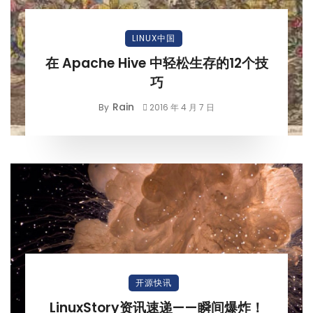
LINUX中国
在 Apache Hive 中轻松生存的12个技
巧
Rain
By
2016 年 4 月 7 日
开源快讯
LinuxStory资讯速递——瞬间爆炸！