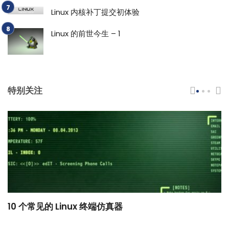
Linux 内核补丁提交初体验
Linux 的前世今生 – 1
特别关注
10 个常见的 Linux 终端仿真器
小