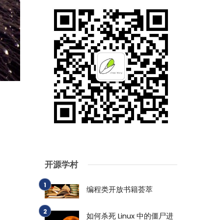
开源学村
编程类开放书籍荟萃
如何杀死 Linux 中的僵尸进