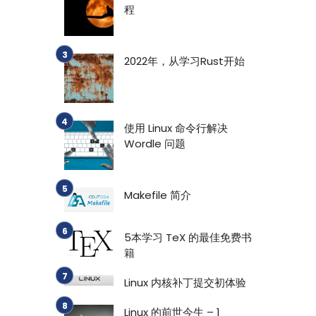
程
2022年，从学习Rust开始
使用 Linux 命令行解决
Wordle 问题
Makefile 简介
5本学习 TeX 的最佳免费书
籍
Linux 内核补丁提交初体验
Linux 的前世今生 – 1