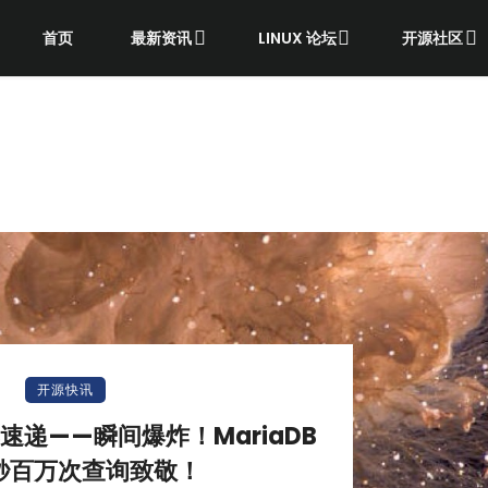
首页
最新资讯
LINUX 论坛
开源社区
开源快讯
资讯速递——瞬间爆炸！MariaDB
秒百万次查询致敬！