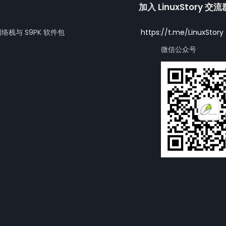
加入 LinuxStory 交
网络栈与 S9PK 软件包
https://t.me/LinuxStory
微信公众号