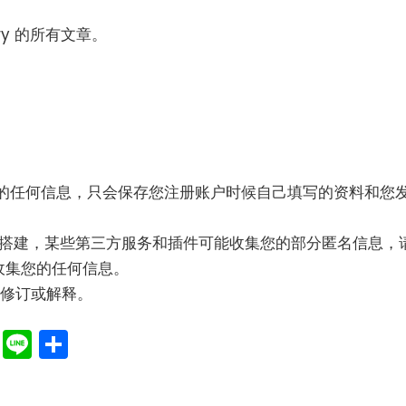
ry 的所有文章。
下收集您的任何信息，只会保存您注册账户时候自己填写的资料和您
ss 开源项目搭建，某些第三方服务和插件可能收集您的部分匿名信息，
主动收集您的任何信息。
进行修订或解释。
e
e
mblr
Email
Line
分
享