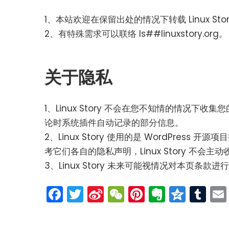
1、本站欢迎在保留出处的情况下转载 Linux Sto
2、有特殊需求可以联络 ls##linuxstory.org。
关于隐私
1、Linux Story 不会在您不知情的情况
论时系统插件自动记录的部分信息。
2、Linux Story 使用的是 WordPre
考它们各自的隐私声明，Linux Story 不会
3、Linux Story 未来可能视情况对本页条款
Facebook
Twitter
Sina
WeChat
Pinterest
Evernot
Qzon
Tu
Weibo