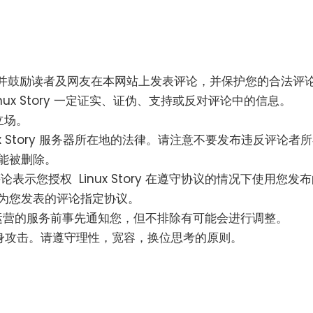
重、欢迎并鼓励读者及网友在本网站上发表评论，并保护您的合法评
ux Story 一定证实、证伪、支持或反对评论中的信息。
立场。
x Story 服务器所在地的法律。请注意不要发布违反评论者
能被删除。
评论表示您授权 Linux Story 在遵守协议的情况下使用您发
为您发表的评论指定协议。
某项正在运营的服务前事先通知您，但不排除有可能会进行调整。
身攻击。请遵守理性，宽容，换位思考的原则。