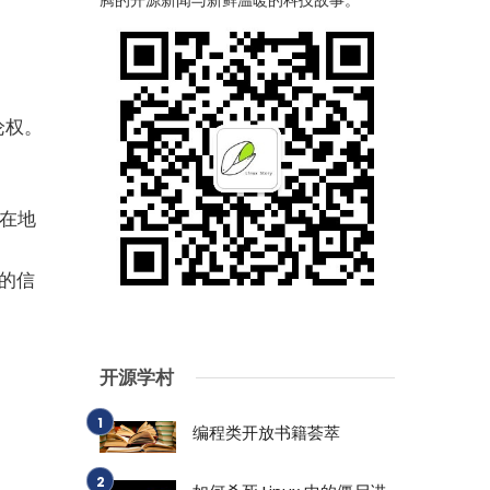
腾的开源新闻与新鲜温暖的科技故事。
论权。
所在地
布的信
开源学村
编程类开放书籍荟萃