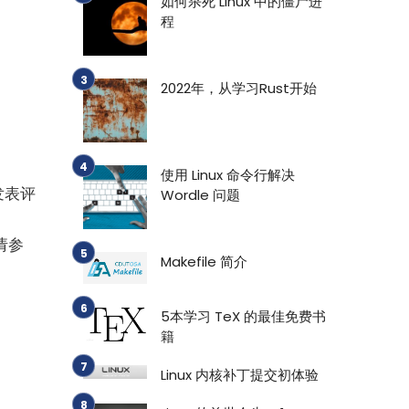
如何杀死 Linux 中的僵尸进
程
2022年，从学习Rust开始
使用 Linux 命令行解决
发表评
Wordle 问题
请参
Makefile 简介
5本学习 TeX 的最佳免费书
籍
Linux 内核补丁提交初体验