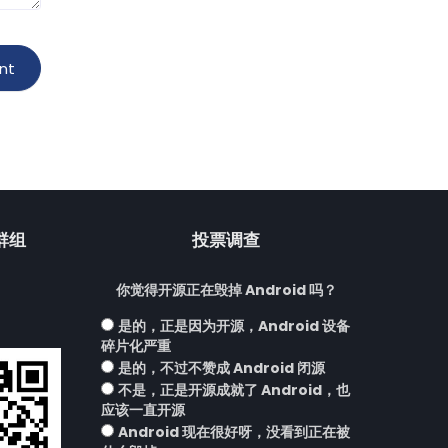
流群组
投票调查
你觉得开源正在毁掉 Android 吗？
是的，正是因为开源，Android 设备
碎片化严重
是的，不过不赞成 Android 闭源
不是，正是开源成就了 Android，也
应该一直开源
Android 现在很好呀，没看到正在被