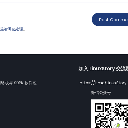
据如何被处理
。
加入 LinuxStory 交
网络栈与 S9PK 软件包
https://t.me/LinuxStory
微信公众号