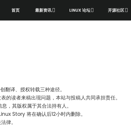
首页
最新资讯
LINUX 论坛
开源社区
原创翻译、授权转载三种途径。
ory 发表的读者来稿出现问题，本站与投稿人共同承担责任。
信息，其版权属于其合法持有人。
ux Story 将在确认后12小时内删除。
相关法律。