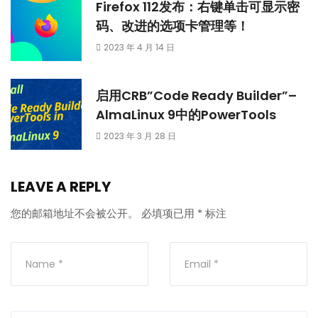
Firefox 112发布：右键单击可显示密
码、改进的选项卡管理等！
2023 年 4 月 14 日
启用CRB”Code Ready Builder”–
AlmaLinux 9中的PowerTools
2023 年 3 月 28 日
LEAVE A REPLY
您的邮箱地址不会被公开。
必填项已用
*
标注