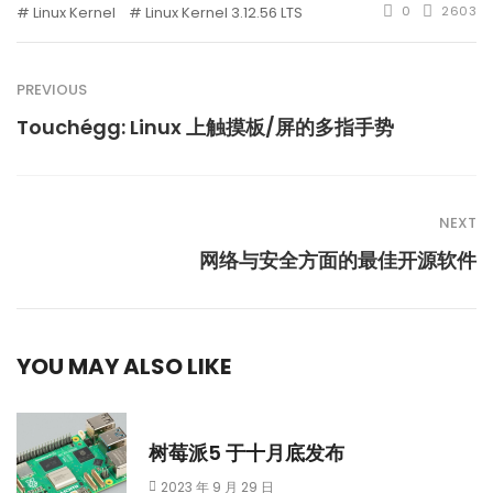
Linux Kernel
Linux Kernel 3.12.56 LTS
0
2603
PREVIOUS
Touchégg: Linux 上触摸板/屏的多指手势
NEXT
网络与安全方面的最佳开源软件
YOU MAY ALSO LIKE
树莓派5 于十月底发布
2023 年 9 月 29 日