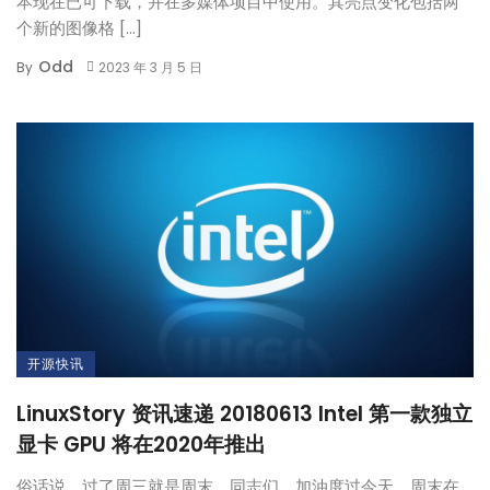
本现在已可下载，并在多媒体项目中使用。其亮点变化包括两
个新的图像格 […]
Odd
By
2023 年 3 月 5 日
开源快讯
LinuxStory 资讯速递 20180613 Intel 第一款独立
显卡 GPU 将在2020年推出
俗话说，过了周三就是周末，同志们，加油度过今天，周末在