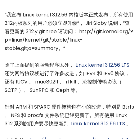
“我宣布 Linux kernel 3.12.56 内核版本正式发布，所有使用
3.12内核系列的用户必须立即升级”， Jiri Slaby 说到，“查
看更新的 3.12.y git tree 请访问： http://git.kernel.org/?
p=linux/kernel/git/stable/linux-
stable.git;a=summary。”
除了上面提到的驱动程序以外，
Linux kernel 3.12.56 LTS
还为网络协议栈进行了许多改进，如 IPv4 和 IPv6 协议，
还有 IUCV 、 mac80211 、 rfkill 、流控制传输协议（
SCTP ）、 SunRPC 和 Ceph 等。
针对 ARM 和 SPARC 硬件架构也有小的改进，特别是 Btrfs
、 NFS 和 procfs 文件系统已经更新了。所有使用 Linux
3.12 系列的用户要尽快更新到
Linux kernel 3.12.56 LTS
。