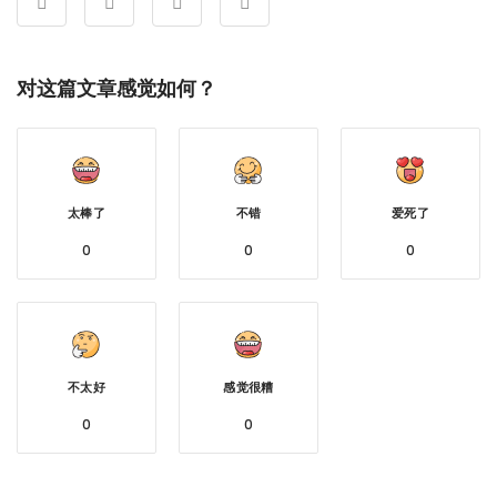
对这篇文章感觉如何？
太棒了
不错
爱死了
0
0
0
不太好
感觉很糟
0
0