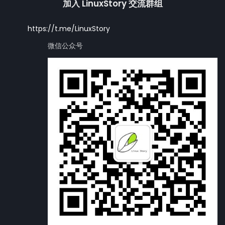
加入 LinuxStory 交流群组
https://t.me/LinuxStory
微信公众号