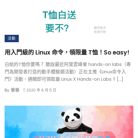
活動
用入門級的 Linux 命令，領限量 T恤！So easy!
白給的T恤你要嗎？ 聽說最近阿里雲峰會 hands-on labs（專
門為開發者打造的動手體驗類活動）正在主推《Linux命令入
門》活動，通關即可領取量 Linux X Hands-on Labs T […]
華華
By
2020 年 6 月 5 日