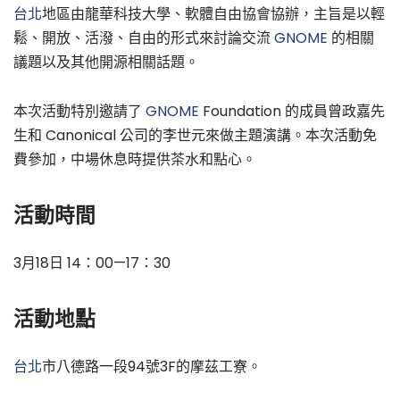
台北
地區由龍華科技大學、軟體自由協會協辦，主旨是以輕
鬆、開放、活潑、自由的形式來討論交流
GNOME
的相關
議題以及其他開源相關話題。
本次活動特別邀請了
GNOME
Foundation 的成員曾政嘉先
生和 Canonical 公司的李世元來做主題演講。本次活動免
費參加，中場休息時提供茶水和點心。
活動時間
3月18日 14：00—17：30
活動地點
台北
市八德路一段94號3F的摩茲工寮。