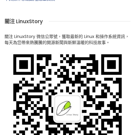
關注 LinuxStory
關注 LinuxStory 微信公眾號，獲取最新的 Linux 和操作系統資訊，
每天為您帶來熱騰騰的開源新聞與新鮮溫暖的科技故事。