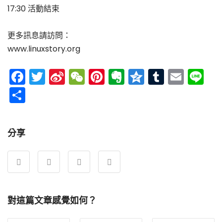
17:30 活動結束
更多訊息請訪問：
www.linuxstory.org
Facebook
Twitter
Sina
WeChat
Pinterest
Evernote
Qzone
Tumblr
Emai
Li
Weibo
分
享
分享
對這篇文章感覺如何？