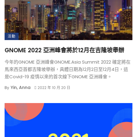
活動
GNOME 2022 亞洲峰會將於12月在吉隆坡舉辦
今年的GNOME 亞洲峰會GNOME.Asia Summit 2022 確定將在
馬來西亞首都吉隆坡舉辦，具體日期為12月2日至12月4日，這
是Covid-19 疫情以來的首次線下GNOME 亞洲峰會。
Yin, Anna
By
2022 年 10 月 20 日