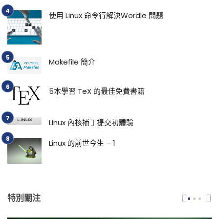
使用 Linux 命令行解決Wordle 問題
Makefile 簡介
5本學習 TeX 的最佳免費書籍
Linux 內核補丁提交初體驗
Linux 的前世今生 – 1
特別關注