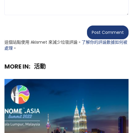
這個站點使用 Akismet 來減少垃圾評論。
了解你的評論數據如何被
處理
。
MORE IN:
活動