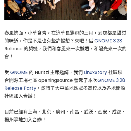
春風拂面，小草含青，在這草長鶯飛的三月，到處都是甜甜
的味道，你是不是也有些許暢想？來吧！借
GNOME 3.28
Release 的契機，我們和春風來一次邂逅，和陽光來一次約
會！
受
GNOME
的 Nuritzi 主席邀請，我們
LinuxStory
社區聯
合開源工場社區 openingsource 發起了本次
GNOME 3.28
Release Party
，邀請了大中華地區眾多高校以及各地開源
社區加入合辦！
目前已經有上海、北京、廣州、南昌、武漢、西安、成都、
揚州等地加入合辦！