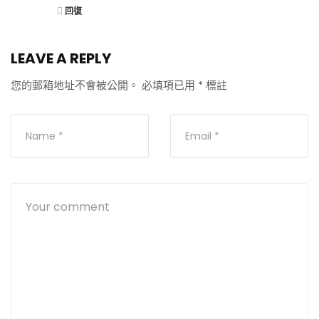
回復
LEAVE A REPLY
您的郵箱地址不會被公開。
必填項已用
*
標註