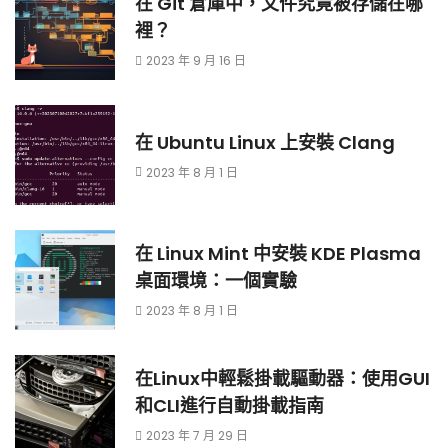
在 Git 倉庫中，文件究竟被存儲在哪
裡？
2023 年 9 月 16 日
在 Ubuntu Linux 上安裝 Clang
2023 年 8 月 1 日
在 Linux Mint 中安裝 KDE Plasma
桌面環境：一個實驗
2023 年 8 月 1 日
在Linux中輕鬆掛載驅動器：使用GUI
和CLI進行自動掛載指南
2023 年 7 月 29 日