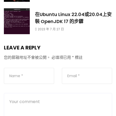
在Ubuntu Linux 22.04或20.04上安
裝 OpenJDK 17 的步驟
2023 年 7 月 27 日
LEAVE A REPLY
您的郵箱地址不會被公開。
必填項已用
*
標註