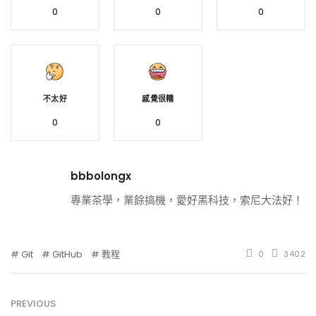
0
0
0
不太好
感覺很糟
0
0
bbbolongx
專業茶學，業餘搞機，愛好黑科技，索尼大法好！
Git
GitHub
教程
0
3402
PREVIOUS