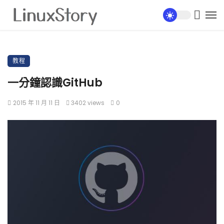
教程
一分鐘認識GitHub
2015 年 11 月 11 日
3402 views
0