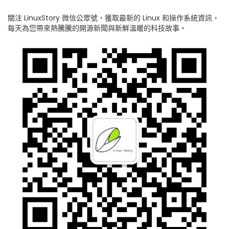
關注 LinuxStory 微信公眾號，獲取最新的 Linux 和操作系統資訊，
每天為您帶來熱騰騰的開源新聞與新鮮溫暖的科技故事。