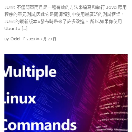
JUnit 不僅簡單而且是一種有效的方法來編寫和執行 Java 應用
程序的單元測試,因此它是開源類別中使用最廣泛的測試框架。
JUnit的最新版本5發布時帶來了許多改進。 所以,如果你使用
Ubuntu […]
Odd
By
2023 年 7 月 23 日