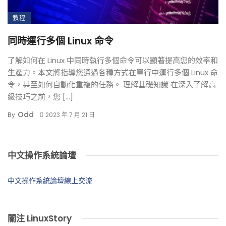
教程
同時運行多個 Linux 命令
了解如何在 Linux 中同時執行多個命令可以顯著提高您的效率和
生產力。本文將指導您通過各種方式在單行中運行多個 Linux 命
令，甚至如何自動化重複的任務。 理解基礎知識 在深入了解高
級技巧之前，您 […]
Odd
By
2023 年 7 月 21 日
中文操作系統論壇
中文操作系統論壇線上交流
關注 LinuxStory