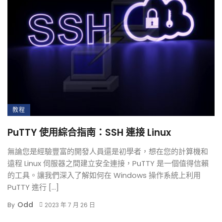
教程
PuTTY 使用綜合指南：SSH 連接 Linux
無論您是經驗豐富的開發人員還是初學者，想在您的計算機和
遠程 Linux 伺服器之間建立安全連接，PuTTY 是一個值得信賴
的工具。讓我們深入了解如何在 Windows 操作系統上利用
PuTTY 進行 […]
Odd
By
2023 年 7 月 26 日