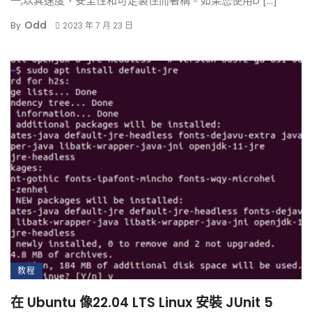
一,以其速度、安全性和可定製性而著稱。如果您使用D […]
Odd
By
2023 年 7 月 23 日
教程
在 Ubuntu 像22.04 LTS Linux 安裝 JUnit 5