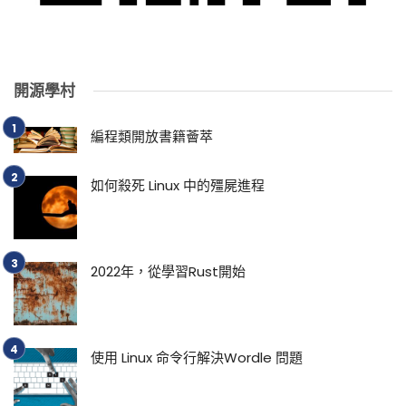
開源學村
編程類開放書籍薈萃
如何殺死 Linux 中的殭屍進程
2022年，從學習Rust開始
使用 Linux 命令行解決Wordle 問題