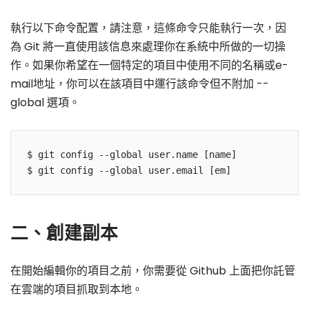
執行以下命令配置，請注意，這條命令只能執行一次，因
為
Git 將一直使用該信息來處理你在系統中所做的一切操
作。如果你希望在一個特定的項目中使用不同的名稱或e-
mail地址，你可以在該項目中運行該命令但不附加 --
global 選項。
$ git config --global user.name [name]

$ git config --global user.email [em]
二、創建副本
在開始編輯你的項目之前，你需要從 Github 上面把你託管
在雲端的項目抓取到本地。