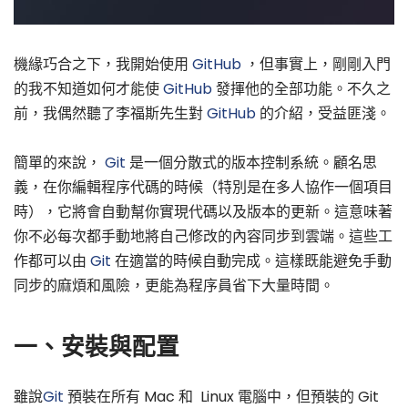
機緣巧合之下，我開始使用
GitHub
，但事實上，剛剛入門
的我不知道如何才能使
GitHub
發揮他的全部功能。不久之
前，我偶然聽了李福斯先生對
GitHub
的介紹，受益匪淺。
簡單的來說，
Git
是一個分散式的版本控制系統。顧名思
義，在你編輯程序代碼的時候（特別是在多人協作一個項目
時），它將會自動幫你實現代碼以及版本的更新。這意味著
你不必每次都手動地將自己修改的內容同步到雲端。這些工
作都可以由
Git
在適當的時候自動完成。這樣既能避免手動
同步的麻煩和風險，更能為程序員省下大量時間。
一、安裝與配置
雖說
Git
預裝在所有 Mac 和 Linux 電腦中，但預裝的 Git