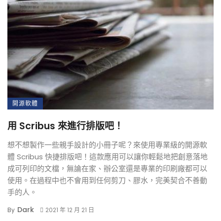
開源軟體
用 Scribus 來進行排版吧！
想不想製作一些親手設計的小冊子呢？來使用專業級的開源軟
體 Scribus 快捷排版吧！這款應用可以讓你輕鬆地把創意落地
成可列印的文檔，無論在家、辦公室還是專業的印刷廠都可以
使用。在過程中也不會用到任何剪刀、膠水，完美契合不善動
手的人。
Dark
By
2021 年 12 月 21 日