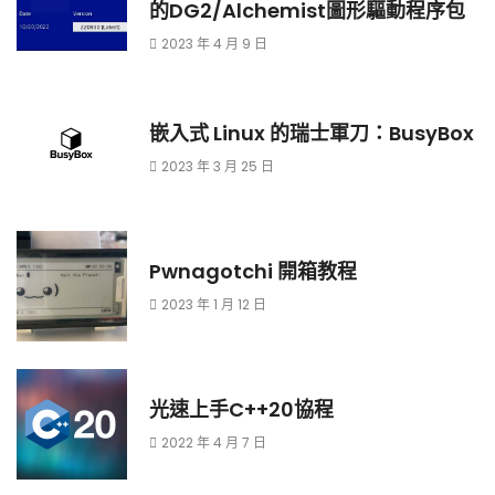
的DG2/Alchemist圖形驅動程序包
2023 年 4 月 9 日
嵌入式 Linux 的瑞士軍刀：BusyBox
2023 年 3 月 25 日
Pwnagotchi 開箱教程
2023 年 1 月 12 日
光速上手C++20協程
2022 年 4 月 7 日