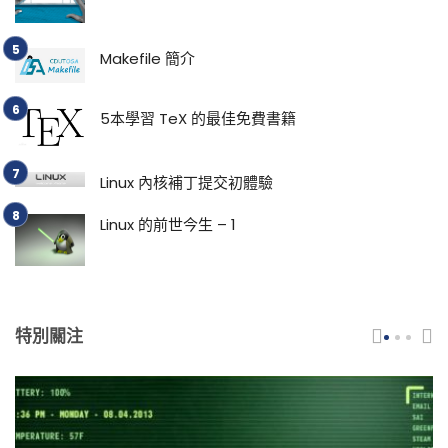
Makefile 簡介
5本學習 TeX 的最佳免費書籍
Linux 內核補丁提交初體驗
Linux 的前世今生 – 1
特別關注