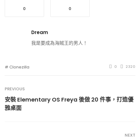
0
0
Dream
我是要成為海賊王的男人！
Clonezilla
0
2320
PREVIOUS
安裝 Elementary OS Freya 後做 20 件事，打造優
雅桌面
NEXT