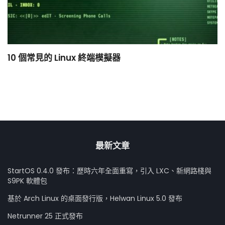
10 個常見的 Linux 終端模擬器
小
最新文章
StartOS 0.4.0 發布：歷時六年全面重寫，引入 LXC、新網路棧與
S9PK 軟體包
基於 Arch Linux 的桌面發行版，Helwan Linux 5.0 發布
Netrunner 25 正式發布