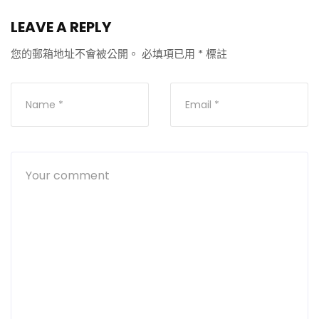
LEAVE A REPLY
您的郵箱地址不會被公開。
必填項已用
*
標註