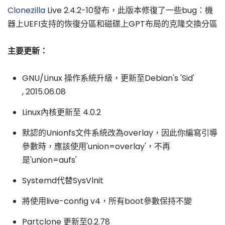
Clonezilla
Live 2.4.2-10發布，此版本修復了一些bug：機
器上UEFI支持的恢復分區和磁碟上GPT布局的克隆交換分區
主要更新：
GNU/Linux 操作系統升級，更新至Debian's 'Sid'
, 2015.06.08
Linux內核更新至 4.0.2
默認的Unionfs文件系統改為overlay，因此你編寫引導
參數時，應該使用'union=overlay'，不再
是'union=aufs'
Systemd代替SysVlnit
將使用live-config v4，所有boot參數保持不變
Partclone 更新至0.2.78