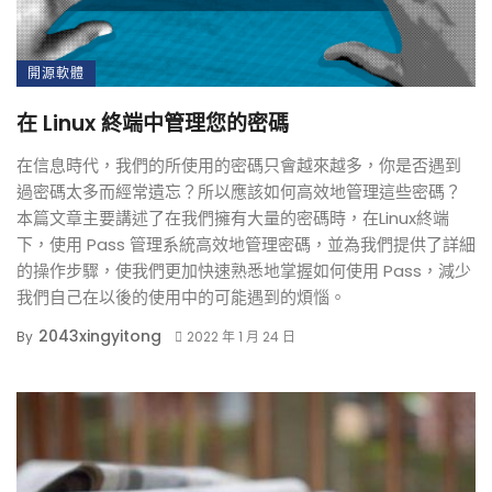
開源軟體
在 Linux 終端中管理您的密碼
在信息時代，我們的所使用的密碼只會越來越多，你是否遇到
過密碼太多而經常遺忘？所以應該如何高效地管理這些密碼？
本篇文章主要講述了在我們擁有大量的密碼時，在Linux終端
下，使用 Pass 管理系統高效地管理密碼，並為我們提供了詳細
的操作步驟，使我們更加快速熟悉地掌握如何使用 Pass，減少
我們自己在以後的使用中的可能遇到的煩惱。
2043xingyitong
By
2022 年 1 月 24 日