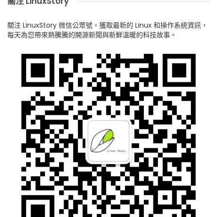
關注 LinuxStory
關注 LinuxStory 微信公眾號，獲取最新的 Linux 和操作系統資訊，
每天為您帶來熱騰騰的開源新聞與新鮮溫暖的科技故事。