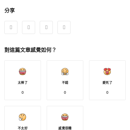
分享
對這篇文章感覺如何？
太棒了
不錯
愛死了
0
0
0
不太好
感覺很糟