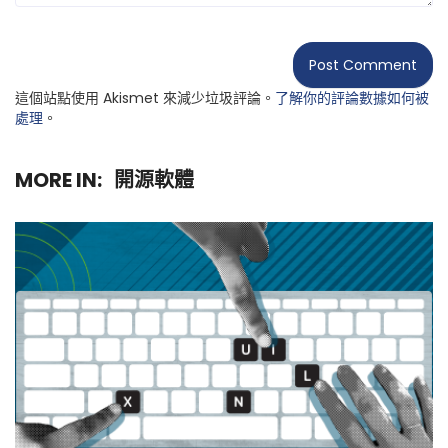
這個站點使用 Akismet 來減少垃圾評論。
了解你的評論數據如何被
處理
。
MORE IN:
開源軟體