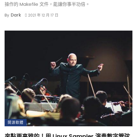
操作的 Makefile 文件，能讓你事半功倍。
Dark
By
2021 年 12 月 17 日
開源軟體
來點更高雅的！用 Linux Sampler 演奏數字管弦