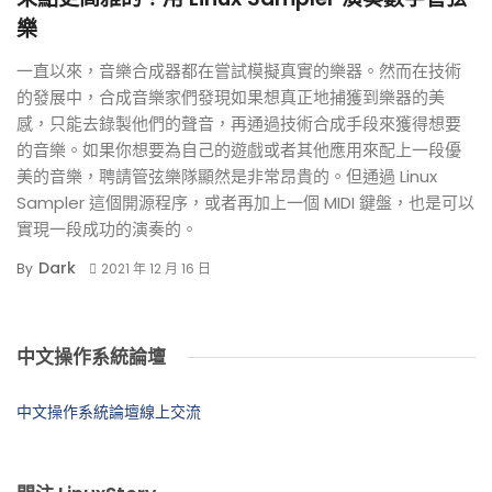
樂
一直以來，音樂合成器都在嘗試模擬真實的樂器。然而在技術
的發展中，合成音樂家們發現如果想真正地捕獲到樂器的美
感，只能去錄製他們的聲音，再通過技術合成手段來獲得想要
的音樂。如果你想要為自己的遊戲或者其他應用來配上一段優
美的音樂，聘請管弦樂隊顯然是非常昂貴的。但通過 Linux
Sampler 這個開源程序，或者再加上一個 MIDI 鍵盤，也是可以
實現一段成功的演奏的。
Dark
By
2021 年 12 月 16 日
中文操作系統論壇
中文操作系統論壇線上交流