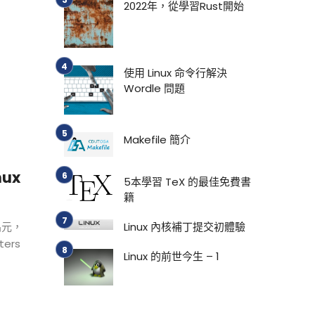
2022年，從學習Rust開始
使用 Linux 命令行解決
Wordle 問題
Makefile 簡介
nux
5本學習 TeX 的最佳免費書
籍
晶元，
Linux 內核補丁提交初體驗
ers
Linux 的前世今生 – 1