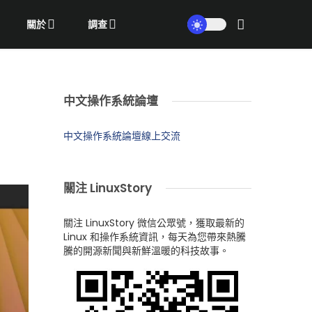
關於
調查
中文操作系統論壇
中文操作系統論壇線上交流
關注 LinuxStory
關注 LinuxStory 微信公眾號，獲取最新的
Linux 和操作系統資訊，每天為您帶來熱騰
騰的開源新聞與新鮮溫暖的科技故事。