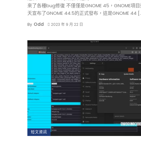
來了各種bug修復 不僅僅是GNOME 45，GNOME項
天宣布了GNOME 44.5的正式發布，這是GNOME 44 [
Odd
By
2023 年 9 月 22 日
短文資訊