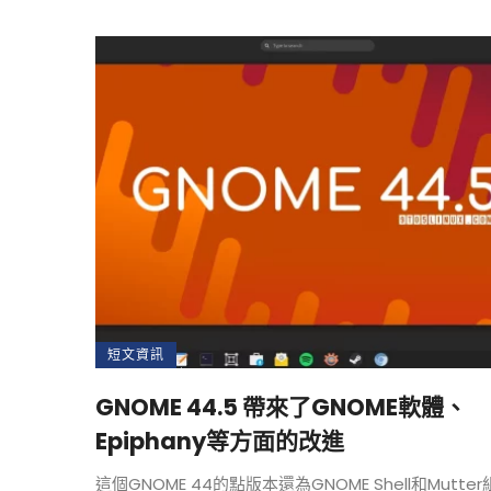
短文資訊
GNOME 44.5 帶來了GNOME軟體、
Epiphany等方面的改進
這個GNOME 44的點版本還為GNOME Shell和Mutte