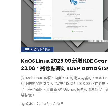
LINUX 發行版/系統
KaOS Linux 2023.09 新增 KDE Gear
23.08，將焦點轉向 KDE Plasma 6 IS
受 Arch Linux 啟發，面向 KDE 的獨立開發的 KaOS Lin
行版的開發團隊今天 *宣布* KaOS 2023.09 正式發
了一張全新的、與最新 GNU/Linux 技術和開源軟體一
裝鏡像。
Odd
By
2023 年 9 月 23 日