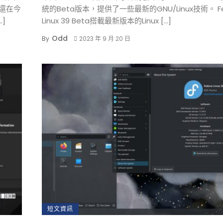
目還在今
統的Beta版本，提供了一些最新的GNU/Linux技術。 Fe
…]
Linux 39 Beta搭載最新版本的Linux […]
Odd
By
2023 年 9 月 20 日
短文資訊