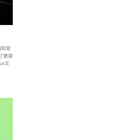
織和管
了數據
ux文