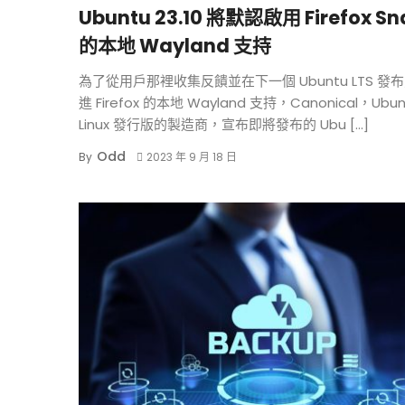
Ubuntu 23.10 將默認啟用 Firefox Sn
的本地 Wayland 支持
為了從用戶那裡收集反饋並在下一個 Ubuntu LTS 發
進 Firefox 的本地 Wayland 支持，Canonical，Ubun
Linux 發行版的製造商，宣布即將發布的 Ubu […]
Odd
By
2023 年 9 月 18 日