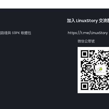
加入 LinuxStory 交
網路棧與 S9PK 軟體包
https://t.me/LinuxStory
微信公眾號