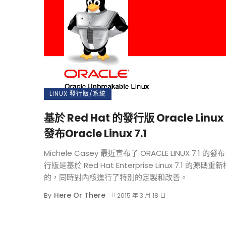
LINUX 發行版/系統
基於 Red Hat 的發行版 Oracle Linu
發布Oracle Linux 7.1
Michele Casey 最近宣布了 ORACLE LINUX 7.1 的
行版是基於 Red Hat Enterprise Linux 7.1 的源碼重
的，同時對內核進行了特別的定製和改善。
Here Or There
By
2015 年 3 月 18 日