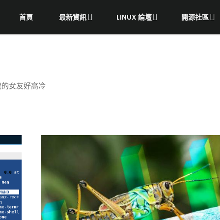
首頁
最新資訊
LINUX 論壇
開源社區
機+我的女友好高冷