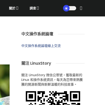
關於
調查
中文操作系統論壇
中文操作系統論壇線上交流
關注 LinuxStory
關注 LinuxStory 微信公眾號，獲取最新的
Linux 和操作系統資訊，每天為您帶來熱騰
騰的開源新聞與新鮮溫暖的科技故事。