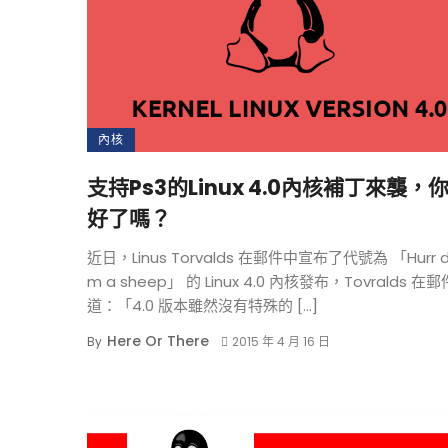
內核
支持Ps3的Linux 4.0內核補丁來襲，
好了嗎？
近日，Linus Torvalds 在郵件中宣布了代號為 「Hurr du
m a sheep」 的 Linux 4.0 內核發布，Tovralds 在
道：「4.0 版本雖然沒有特殊的 […]
Here Or There
By
2015 年 4 月 16 日