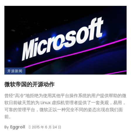
开源新闻
微软帝国的开源动作
曾经“高冷”地拒绝为使用其他平台操作系统的用户提供帮助的微
软日前破天荒的为 Linux 虚拟机管理者提供了一套美观，易用，
可靠的管理平台，微软正以一种完全不同的姿态出现在我们面
前。
Eggroll
By
2015 年 6 月 24 日