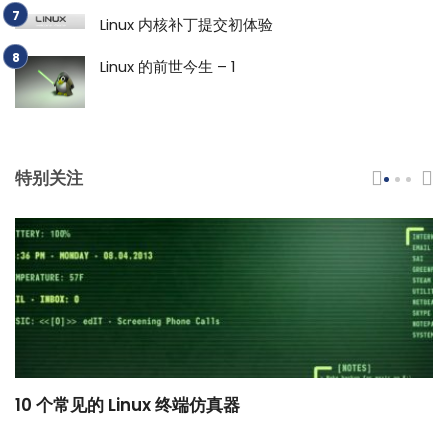
Linux 内核补丁提交初体验
Linux 的前世今生 – 1
特别关注
10 个常见的 Linux 终端仿真器
小