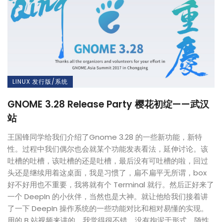
LINUX 发行版/系统
GNOME 3.28 Release Party 樱花初绽——武汉
站
王国锋同学给我们介绍了Gnome 3.28 的一些新功能，新特
性。过程中我们偶尔也会就某个功能发表看法，延伸讨论。该
吐槽的吐槽，该吐槽的还是吐槽，最后没有可吐槽的啦，回过
头还是继续用着这桌面，我是习惯了，扁不扁平无所谓，box
好不好用也不重要，我将就有个 Terminal 就行。然后正好来了
一个 DeepIn 的小伙伴，当然也是大神。就让他给我们接着讲
了一下 DeepIn 操作系统的一些功能对比和相对易懂的实现。
用的 B 站视频来讲的，我觉得很不错，没有拘泥于形式，随性