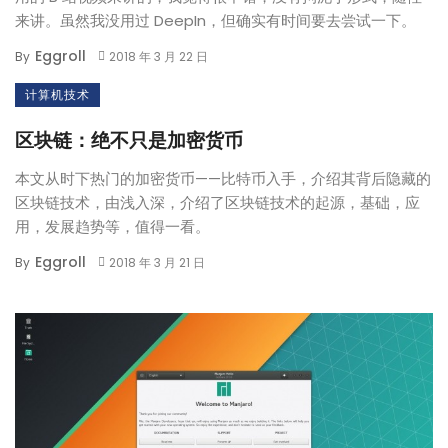
来讲。虽然我没用过 DeepIn，但确实有时间要去尝试一下。
Eggroll
By
2018 年 3 月 22 日
计算机技术
区块链：绝不只是加密货币
本文从时下热门的加密货币——比特币入手，介绍其背后隐藏的
区块链技术，由浅入深，介绍了区块链技术的起源，基础，应
用，发展趋势等，值得一看。
Eggroll
By
2018 年 3 月 21 日