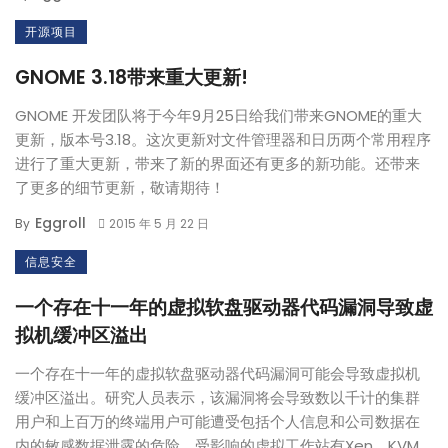
开源项目
GNOME 3.18带来重大更新!
GNOME 开发团队将于今年9月25日给我们带来GNOME的重大
更新，版本号3.18。这次更新对文件管理器和日历两个常用程序
进行了重大更新，带来了新的界面还有更多的新功能。还带来
了更多的细节更新，敬请期待！
Eggroll
By
2015 年 5 月 22 日
信息安全
一个存在十一年的虚拟软盘驱动器代码漏洞导致虚
拟机缓冲区溢出
一个存在十一年的虚拟软盘驱动器代码漏洞可能会导致虚拟机
缓冲区溢出。研究人员表示，该漏洞将会导致数以千计的集群
用户和上百万的终端用户可能遭受包括个人信息和公司数据在
内的敏感数据泄露的危险。受影响的虚拟工作站有Xen，KVM