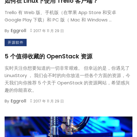
如何在 Linux下使用 Trello 客户端？
Trello 有 Web 版、手机版（在苹果 App Store 和安卓
Google Play 下载）和 PC 版（ Mac 和 Windows ...
Eggroll
By
2017 年 11 月 29 日
开源软件
5 个值得收藏的 OpenStack 资源
实时关注你想要知道的一切非常艰难。 但幸运的是，你遇见了
LinuxStory ， 我们会不时的向你放送一些各个方面的资源，今
天我们向你推荐 5 个关于 OpenStack 的资源网站，希望感兴
趣的你能喜欢。
Eggroll
By
2017 年 11 月 29 日