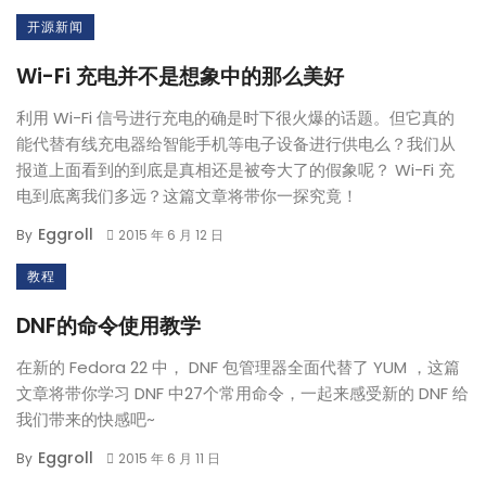
开源新闻
Wi-Fi 充电并不是想象中的那么美好
利用 Wi-Fi 信号进行充电的确是时下很火爆的话题。但它真的
能代替有线充电器给智能手机等电子设备进行供电么？我们从
报道上面看到的到底是真相还是被夸大了的假象呢？ Wi-Fi 充
电到底离我们多远？这篇文章将带你一探究竟！
Eggroll
By
2015 年 6 月 12 日
教程
DNF的命令使用教学
在新的 Fedora 22 中， DNF 包管理器全面代替了 YUM ，这篇
文章将带你学习 DNF 中27个常用命令，一起来感受新的 DNF 给
我们带来的快感吧~
Eggroll
By
2015 年 6 月 11 日