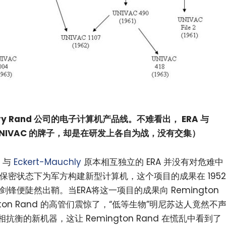
perry Rand 公司的电子计算机产品线。不难看出， ERA 与
 UNIVAC 的牌子，却是在研发上各自为战，没有交集）
，与
Eckert-Mauchly
原本相互独立的 ERA 并没有对危难中
在保密状态下为军方构建新型计算机，这个项目的成果在 1952
剑锋便陡然出鞘。当ERA将这一项目的成果向 Remington
gton Rand 的高管们震惊了，“低等生物”明尼苏达人竟然不
 相抗衡的新机器，这让 Remington Rand 在慌乱中看到了