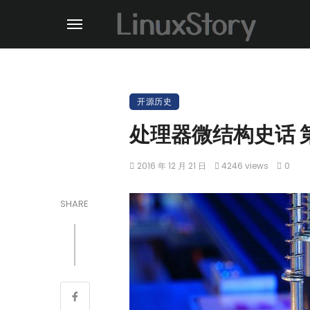
开源历史
处理器微结构史话 
2016 年 12 月 21 日
4246 views
0
SHARE