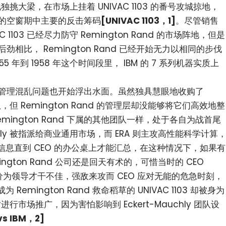
独挑大梁，在市场上挂着 UNIVAC 1103 的番号攻城掠地，
这六年的空窗期中主要的反击筹码
[UNIVAC 1103，1]
。尽管销售
AC 1103 已经尽力防守 Remington Rand 的市场阵地，但是
后劲相比， Remington Rand 已经开始无力以相同的步伐
 年到 1958 年这个时间段里， IBM 的 7 系列机器实质上
nd 的管理混乱问题也开始浮出水面。虽然独具慧眼地收购了
两大团队，但 Remington Rand 的管理层却没能够将它们高效地整
mington Rand 下属的其他团队一样，处于各自为战首尾
chly 被指派给商业通用市场，而 ERA 则主攻高性能科学计算
息直到 CEO 的办公桌上才能汇总，在这种情况下，如果有
ington Rand 公司还是回天有术的，可惜当时的 CEO
一评价为领导才干不佳，强敌来攻而 CEO 应对无能的危急时刻，
mington Rand 救命稻草的 UNIVAC 1103 却被身为
反对进行市场推广，因为害怕影响到 Eckert-Mauchly 团队设
vs IBM，2]