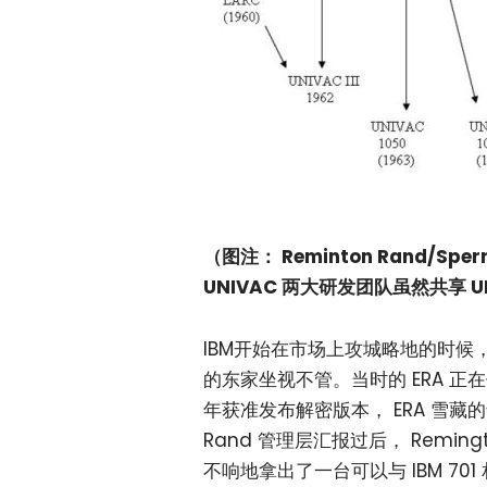
（图注： Reminton Rand/S
UNIVAC 两大研发团队虽然共享
IBM开始在市场上攻城略地的时候
的东家坐视不管。当时的 ERA 正
年获准发布解密版本， ERA 雪藏的
Rand 管理层汇报过后， Remin
不响地拿出了一台可以与 IBM 701