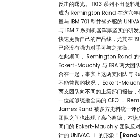
反击的曙光。 1103 系列不出意料地
成为 Remington Rand 在
量与 IBM 701 型并驾齐驱的 UNIV
与 IBM 7 系列机器浑厚坚实的研发
快速更新自己的产品线，尤其在 1955
已经没有强力对手可与之抗衡。
在此期间， Remington Ra
Eckert-Mauchly 与 ERA 
合在一起，事实上这两支团队与 Re
不能兼顾的状况， Eckert-Mau
两支团队向不同的上级部门报告，信
一位能够统揽全局的 CEO ， Rem
James Rand 被多方史料统
团队之间也出现了离心离德，本该成为 Re
同门的 Eckert-Mauchly 团队
计的 UNIVAC Ⅰ 的形象！
[Rand 