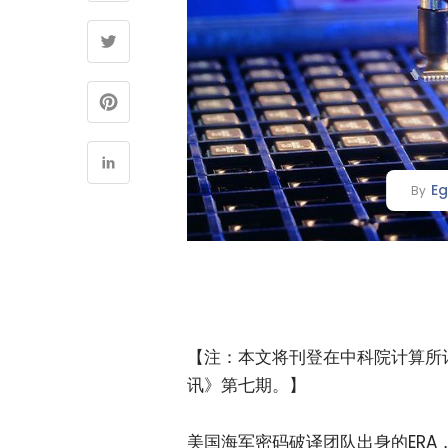
Eg
By
【注：本文将刊登在中科院计算所
讯》第七期。】
美国海军密码破译团队出身的ERA，与