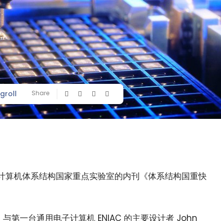
groll
Share
计算机体系结构国家重点实验室的内刊《体系结构国重快
第一台通用电子计算机 ENIAC 的主要设计者 John