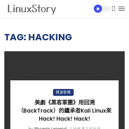
TAG: HACKING
開源新聞
美劇《黑客軍團》用回溯
（BackTrack）的繼承者Kali Linux來
Hack! Hack! Hack!
Phoenix Legend
By
2015 年 7 月 31 日