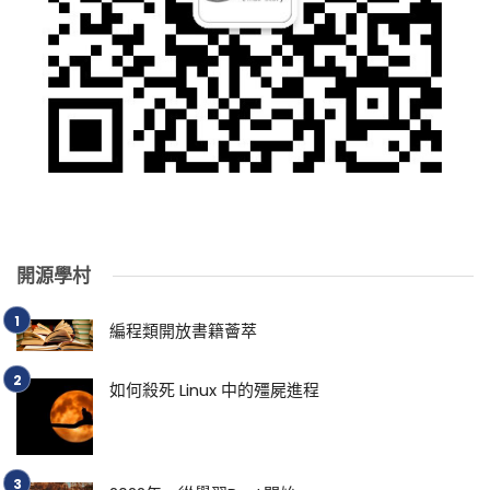
開源學村
編程類開放書籍薈萃
如何殺死 Linux 中的殭屍進程