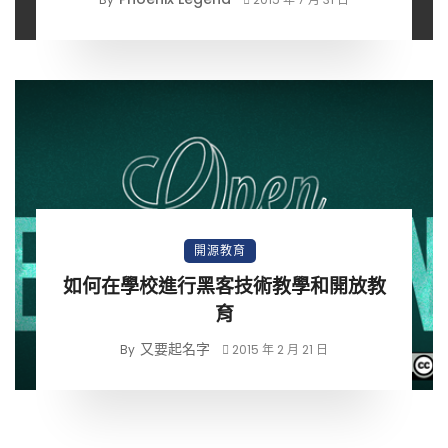
開源教育
如何在學校進行黑客技術教學和開放教
育
又要起名字
By
2015 年 2 月 21 日