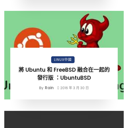
LINUX中國
將 Ubuntu 和 FreeBSD 融合在一起的
發行版 ：UbuntuBSD
Rain
By
2016 年 3 月 30 日