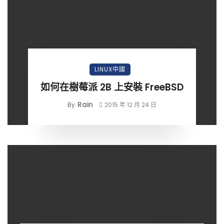
LINUX中國
如何在樹莓派 2B 上安裝 FreeBSD
Rain
By
2015 年 12 月 24 日