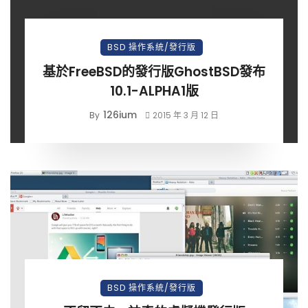
BSD 操作系統/發行版
基於FreeBSD的發行版GhostBSD發布
10.1-ALPHA1版
126ium
By
2015 年 3 月 12 日
BSD 操作系統/發行版