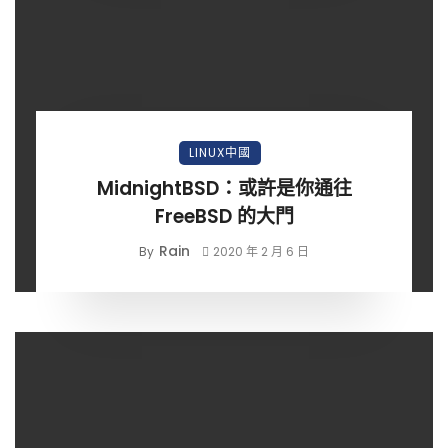
LINUX中國
MidnightBSD：或許是你通往
FreeBSD 的大門
Rain
By
2020 年 2 月 6 日