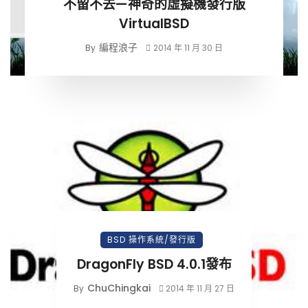
不留不去—神奇的虛擬機發行版
VirtualBSD
編程浪子
By
2014 年 11 月 30 日
BSD 操作系統/發行版
DragonFly BSD 4.0.1發布
ChuChingkai
By
2014 年 11 月 27 日