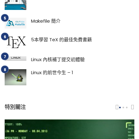
Makefile 簡介
5本學習 TeX 的最佳免費書籍
Linux 內核補丁提交初體驗
Linux 的前世今生 – 1
特別關注