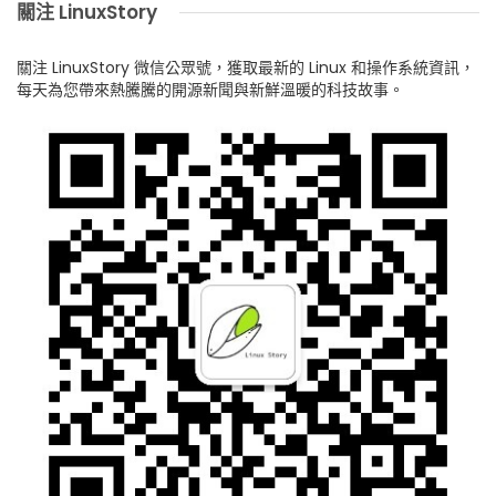
關注 LinuxStory
關注 LinuxStory 微信公眾號，獲取最新的 Linux 和操作系統資訊，
每天為您帶來熱騰騰的開源新聞與新鮮溫暖的科技故事。