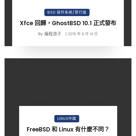
BSD 操作系統/發行版
Xfce 回歸，GhostBSD 10.1 正式發布
編程浪子
By
2015 年 9 月 14 日
LINUX中國
FreeBSD 和 Linux 有什麼不同？