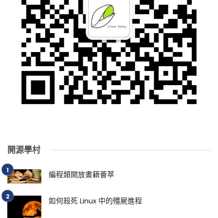
開源學村
編程類開放書籍薈萃
如何殺死 Linux 中的殭屍進程