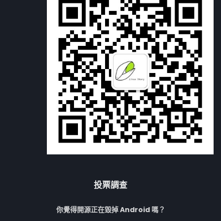
投票調查
你覺得開源正在毀掉 Android 嗎？