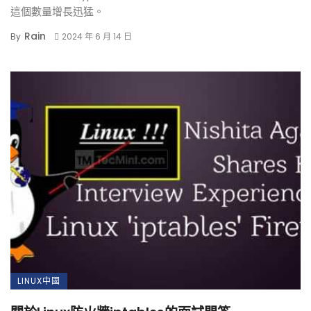
這個數量增長迅猛。
Rain
By
2024 年 6 月 14 日
LINUX中國