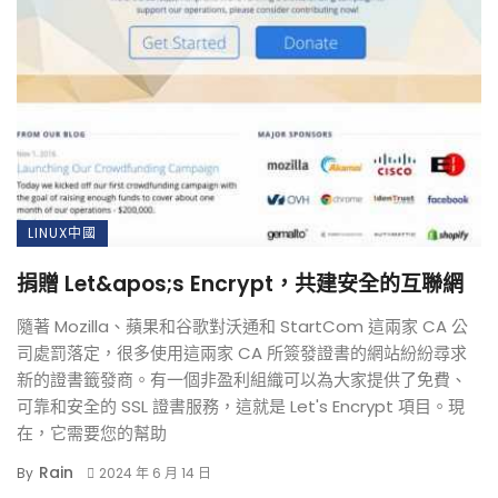
LINUX中國
捐贈 Let&apos;s Encrypt，共建安全的互聯網
隨著 Mozilla、蘋果和谷歌對沃通和 StartCom 這兩家 CA 公
司處罰落定，很多使用這兩家 CA 所簽發證書的網站紛紛尋求
新的證書籤發商。有一個非盈利組織可以為大家提供了免費、
可靠和安全的 SSL 證書服務，這就是 Let's Encrypt 項目。現
在，它需要您的幫助
Rain
By
2024 年 6 月 14 日