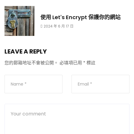
使用 Let's Encrypt 保護你的網站
2024 年 6 月 17 日
LEAVE A REPLY
您的郵箱地址不會被公開。
必填項已用
*
標註