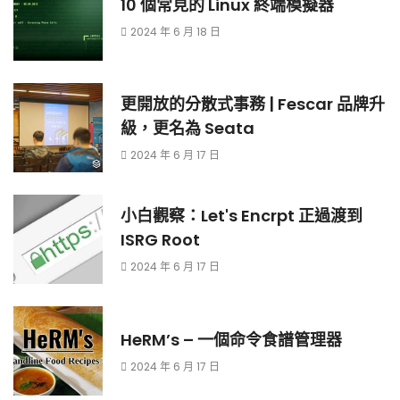
10 個常見的 Linux 終端模擬器
2024 年 6 月 18 日
更開放的分散式事務 | Fescar 品牌升
級，更名為 Seata
2024 年 6 月 17 日
小白觀察：Let's Encrpt 正過渡到
ISRG Root
2024 年 6 月 17 日
HeRM’s – 一個命令食譜管理器
2024 年 6 月 17 日