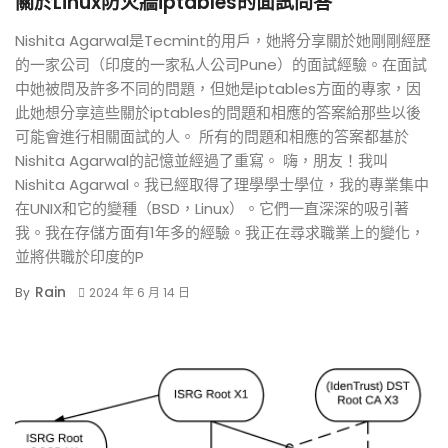
關於Linux防火牆iptables的面試問答
Nishita Agarwal是Tecmint的用戶，她將分享關於她剛剛經歷
的一家公司（印度的一家私人公司Pune）的面試經驗。在面試
中她被問及許多不同的問題，但她是iptables方面的專家，因
此她想分享這些關於iptables的問題和相應的答案給那些以後
可能會進行相關面試的人。 所有的問題和相應的答案都基於
Nishita Agarwal的記憶並經過了重寫。 嗨，朋友！我叫
Nishita Agarwal。我已經取得了理學學士學位，我的專業集中
在UNIX和它的變種（BSD，Linux）。它們一直深深的吸引著
我。我在存儲方面有1年多的經驗。我正在尋求職業上的變化，
並將供職於印度的P
Rain
By
2024 年 6 月 14 日