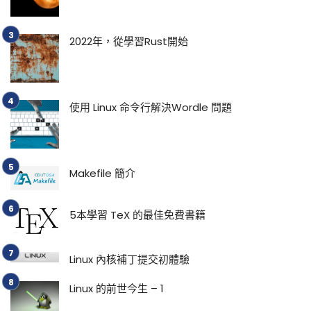
2022年，從學習Rust開始
使用 Linux 命令行解決Wordle 問題
Makefile 簡介
5本學習 TeX 的最佳免費書籍
Linux 內核補丁提交初體驗
Linux 的前世今生 – 1