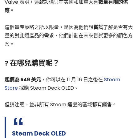
Valve 表明，這款設備只在美國和加拿大有
數量有限的供
應
。
這個量產策略之所以限量，是因為他們想
嘗試
了解是否有大
量的對此類產品的需求，他們計劃在未來嘗試更多的顏色方
案。
? 在哪兒購買呢？
起價為 549 美元
，你可以在 11 月 16 日之後在
Steam
Store
採購 Steam Deck OLED。
但請注意，並非所有 Steam 運營的區域都有銷售。
Steam Deck OLED