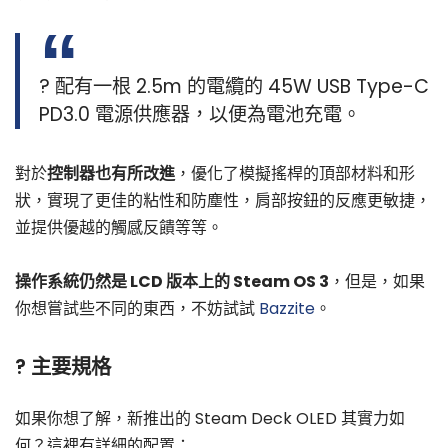
? 配有一根 2.5m 的電纜的 45W USB Type-C
PD3.0 電源供應器，以便為電池充電。
對於
控制器也有所改進
，優化了模擬搖桿的頂部材料和形
狀，實現了更佳的粘性和防塵性，肩部按鈕的反應更敏捷，
並提供優越的觸感反饋等等。
操作系統仍然是 LCD 版本上的 Steam OS 3
，但是，如果
你想嘗試些不同的東西，不妨試試
Bazzite
。
?️ 主要規格
如果你想了解，新推出的 Steam Deck OLED 其實力如
何？這裡有詳細的配置：