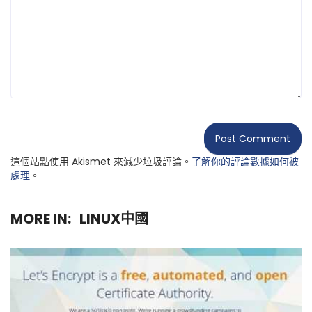
這個站點使用 Akismet 來減少垃圾評論。
了解你的評論數據如何被
處理
。
MORE IN:
LINUX中國