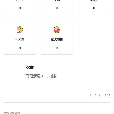
0
0
0
不太好
感覺很糟
0
0
Rain
雨落清風。心向陽
0
1527
PREVIOUS