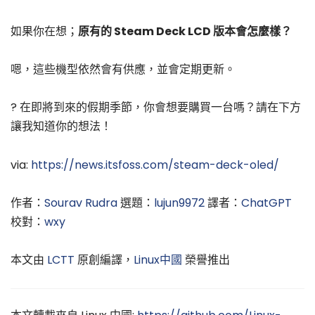
如果你在想；
原有的 Steam Deck LCD 版本會怎麼樣？
嗯，這些機型依然會有供應，並會定期更新。
? 在即將到來的假期季節，你會想要購買一台嗎？請在下方
讓我知道你的想法！
via:
https://news.itsfoss.com/steam-deck-oled/
作者：
Sourav Rudra
選題：
lujun9972
譯者：
ChatGPT
校對：
wxy
本文由
LCTT
原創編譯，
Linux中國
榮譽推出