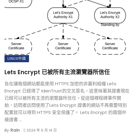
LINUX中國
Lets Encrypt 已被所有主流瀏覽器所信任
旨在讓每個網站都能使用 HTTPS 加密的非贏利組織 Lets
Encrypt 已經得了 IdenTrust的交叉簽名，這意味著其證書現在
已經可以被所有主流的瀏覽器所信任。從這個裡程碑事件開
始，訪問者訪問使用了Lets Encrypt 證書的網站不再需要特別
配置就可以得到 HTTPS 安全保護了。 Lets Encrypt 的兩個中
級證書 ...
Rain
By
2024 年 6 月 14 日