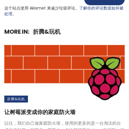
这个站点使用 Akismet 来减少垃圾评论。
了解你的评论数据如何被
处理
。
MORE IN:
折腾&玩机
折腾&玩机
让树莓派变成你的家庭防火墙
以往，我们自己做家庭防火墙，使用的更多的是一台淘汰的台