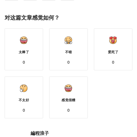
对这篇文章感觉如何？
太棒了
不错
爱死了
0
0
0
不太好
感觉很糟
0
0
編程浪子