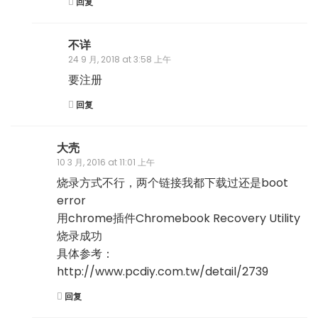
回复
不详
24 9 月, 2018 at 3:58 上午
要注册
回复
大壳
10 3 月, 2016 at 11:01 上午
烧录方式不行，两个链接我都下载过还是boot
error
用chrome插件Chromebook Recovery Utility
烧录成功
具体参考：
http://www.pcdiy.com.tw/detail/2739
回复