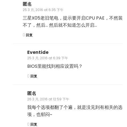
匿名
25 3 月, 2016 at 6:35 下午
三星X05老旧笔电，提示要开启CPU PAE，不然装
不了，然后… 然后就不知道怎么开启…
回复
Eventide
25 3 月, 2016 at 6:39 下午
BIOS里能找到相应设置吗？
回复
匿名
26 3 月, 2016 at 12:59 下午
我每个选项都翻了个遍，就是没见到有相关的选
项，也郁闷~
回复