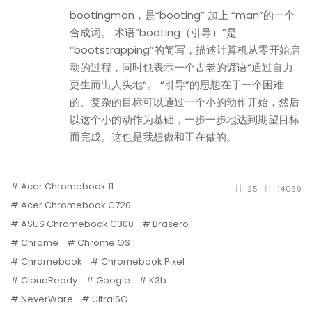
bootingman，是“booting” 加上 “man”的一个
合成词。 术语“booting（引导）”是
“bootstrapping”的简写，描述计算机从零开始启
动的过程，同时也表示一个古老的谚语“通过自力
更生而出人头地“。 “引导”的思想在于一个困难
的、复杂的目标可以通过一个小的动作开始，然后
以这个小的动作为基础，一步一步地达到期望目标
而完成。这也是我想做和正在做的。
Acer Chromebook 11
25
14039
Acer Chromebook C720
ASUS Chromebook C300
Brasero
Chrome
Chrome OS
Chromebook
Chromebook Pixel
CloudReady
Google
K3b
NeverWare
UltraISO