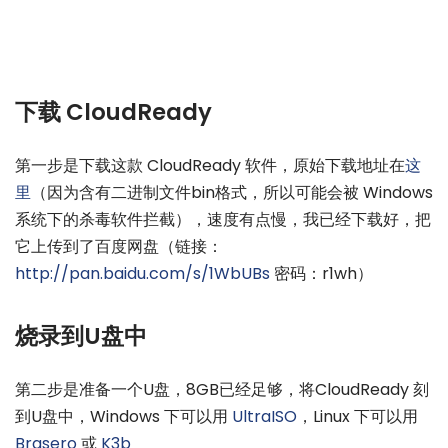
下载 CloudReady
第一步是下载这款 CloudReady 软件，原始下载地址在
这
里
（因为含有二进制文件bin格式，所以可能会被 Windows
系统下的杀毒软件拦截），速度有点慢，我已经下载好，把
它上传到了百度网盘（链接：
http://pan.baidu.com/s/1WbUBs
密码：r1wh）
烧录到U盘中
第二步是准备一个U盘，8GB已经足够，将CloudReady 刻
到U盘中，Windows 下可以用
UltraISO
，Linux 下可以用
Brasero
或
K3b