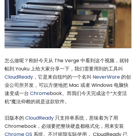
怎么做呢？刚好今天从 The Verge 中看到这个视频，就转
帖到 Youku 上给大家分享一下，我们需要用到的工具叫
CloudReady
，它是来自纽约的一个名叫
NeverWare
的创
业公司所开发，可以方便地把 Mac 或者 Windows 电脑快
速变成一台
Chrome
book。而我们今天完成这个“大变活
机”魔法仰赖的就是这款软件。
旧版本的
CloudReady
只支持单系统，意味着为了用
Chromebook，必须要把整块硬盘都格式化，用来安装
Chrome OS
系统。不过据我实际使用， CloudReady 已