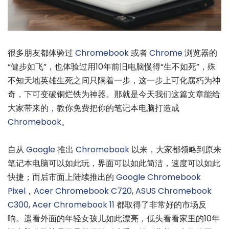
很多朋友都体验过
Chromebook
或者
Chrome
浏览器的
“健步如飞”，也体验过用10年前旧电脑慢得“生不如死”，殊
不知天地英雄生死之间只隔着一步，这一步上可化腐朽为神
奇，下可变破铜烂铁为神器。那就是今天我们这篇文章能给
大家带来的，教你免费把你的笔记本电脑打造成
Chromebook
。
自从
Google
推出
Chromebook
以来，大家都领略到原来
笔记本电脑可以如此玩，界面可以如此简洁，速度可以如此
快捷；而后市面上陆续推出的
Google
Chromebook
Pixel
，
Acer Chromebook C720
,
ASUS Chromebook
C300
,
Acer Chromebook 11
都取得了非常好的市场反
响。遥看外面的年轻女孩儿如此漂亮，低头看看家里的10年