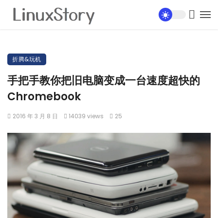
折腾&玩机
手把手教你把旧电脑变成一台速度超快的
Chromebook
2016 年 3 月 8 日
14039 views
25