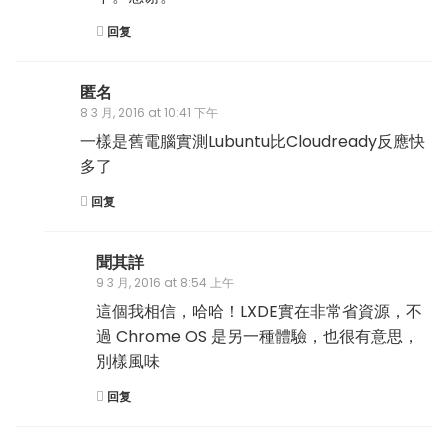
回复
匿名
8 3 月, 2016 at 10:41 下午
一樣是舊電腦實測Lubuntu比Cloudready反應快
多了
回复
聞其詳
9 3 月, 2016 at 8:54 上午
這個我相信，哈哈！LXDE實在非常省資源，不
過 Chrome OS 是另一種體驗，也很有意思，
別樣風味
回复