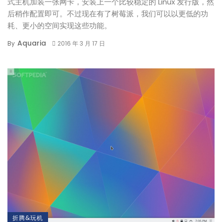
式主机加装一张网卡，安装上一个比较稳定的 Linux 发行版，然
后稍作配置即可。不过现在有了树莓派，我们可以以更低的功
耗、更小的空间实现这些功能。
Aquaria
By
2016 年 3 月 17 日
折腾&玩机