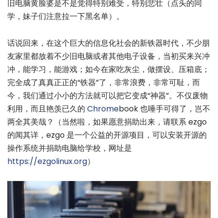
旧电脑黄脸婆是不是觉得特别难受，特别悲壮（点头的同
学，妹子们注意拉一下黑名单）。
话说回来，在这个巨大的信息化社会的新铁器时代，不少朋
友家里都放着不少旧电脑或者其他电子设备，当初买来兴冲
冲，能学习，能游戏；如今在家吃灰尘，做摆设、压箱底；
完全成了真真正正的“铁器”了，非常浪费，非常可耻，而
今，我们通过小小的方法就可以把它变成“神器”。不仅废物
利用，而且艳羡已久的
Chrome
book 也唾手可得了，岂不
两全其美哉？（当然啦，如果愿意捐助出来，请联系 ezgo
的闻其详，ezgo 是一个公益的开源项目，可以安装开源的
操作系统并捐助电脑给学校，网址是
https://ezgolinux.org
）