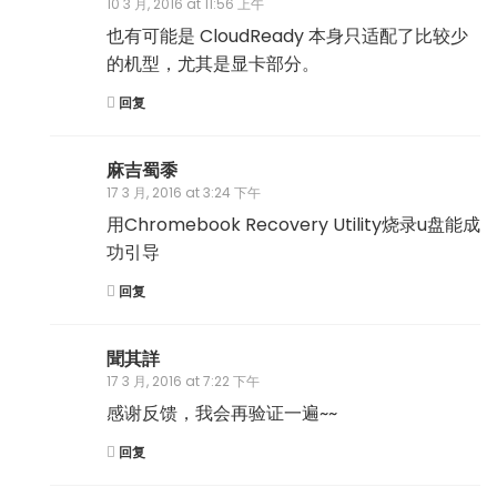
10 3 月, 2016 at 11:56 上午
也有可能是 CloudReady 本身只适配了比较少
的机型，尤其是显卡部分。
回复
麻吉蜀黍
17 3 月, 2016 at 3:24 下午
用Chromebook Recovery Utility烧录u盘能成
功引导
回复
聞其詳
17 3 月, 2016 at 7:22 下午
感谢反馈，我会再验证一遍~~
回复