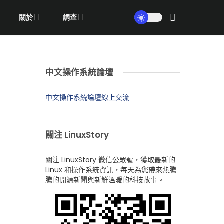
關於
調查
中文操作系統論壇
中文操作系統論壇線上交流
關注 LinuxStory
關注 LinuxStory 微信公眾號，獲取最新的
Linux 和操作系統資訊，每天為您帶來熱騰
騰的開源新聞與新鮮溫暖的科技故事。