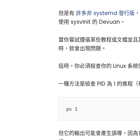
但是有
許多非 systemd 發行版
，
使用 sysvinit 的 Devuan。
當你嘗試遵循某些教程或文檔並且其
時，就會出現問題。
這時，你必須檢查你的 Linux 系統
一種方法是檢查 PID 為 1 的進
但它的輸出可能會產生誤導，因為