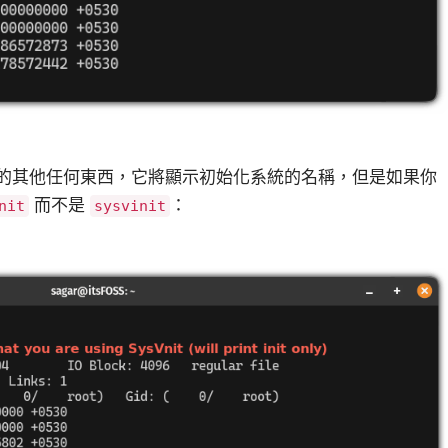
 之外的其他任何東西，它將顯示初始化系統的名稱，但是如果你
而不是
：
nit
sysvinit