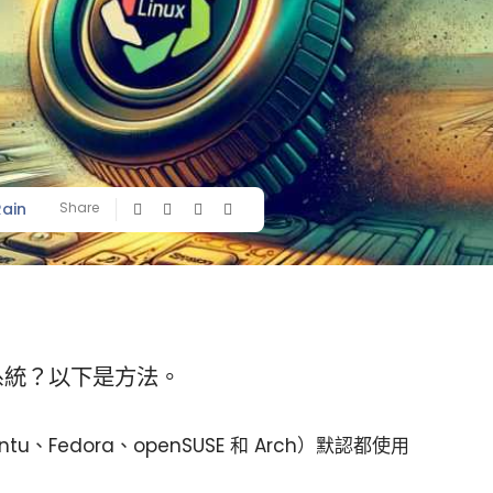
Rain
Share
系統？以下是方法。
ntu、Fedora、openSUSE 和 Arch）默認都使用