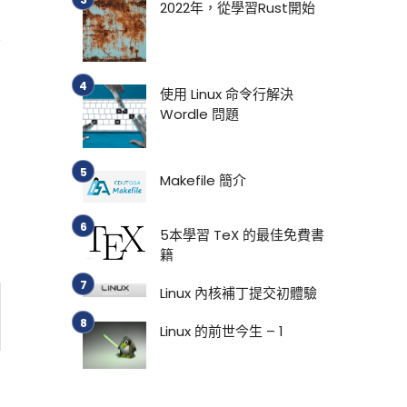
2022年，從學習Rust開始
要
使用 Linux 命令行解決
Wordle 問題
Makefile 簡介
5本學習 TeX 的最佳免費書
籍
Linux 內核補丁提交初體驗
Linux 的前世今生 – 1