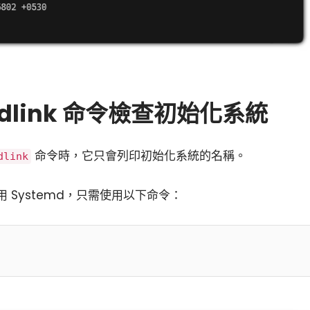
adlink 命令檢查初始化系統
命令時，它只會列印初始化系統的名稱。
dlink
 Systemd，只需使用以下命令：