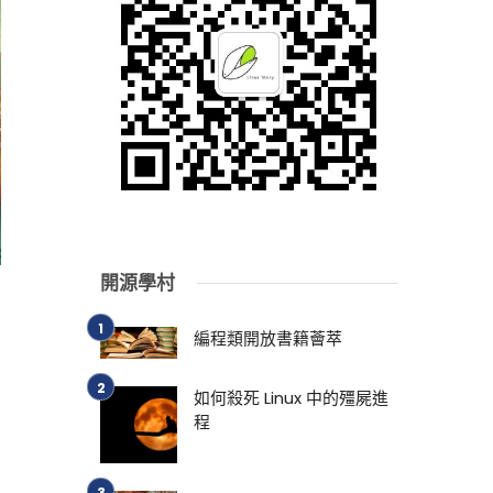
開源學村
編程類開放書籍薈萃
如何殺死 Linux 中的殭屍進
程