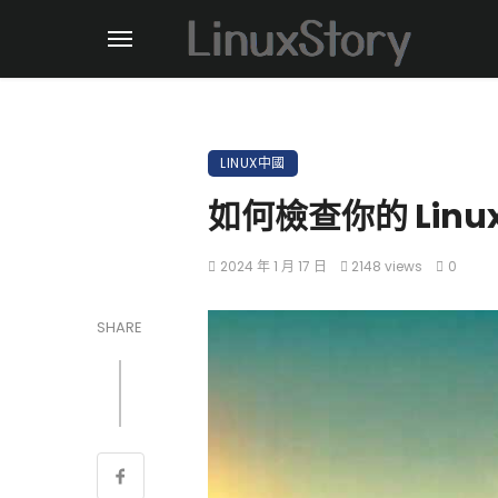
LINUX中國
如何檢查你的 Linu
2024 年 1 月 17 日
2148 views
0
SHARE