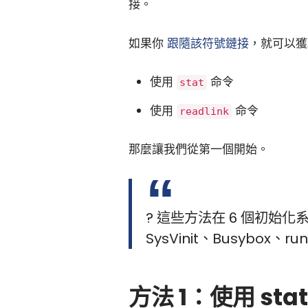
接。
如果你
跟隨該符號鏈接
，就可以獲
使用
命令
stat
使用
命令
readlink
那麼讓我們從第一個開始。
? 這些方法在 6 個初始化
SysVinit、Busybox、run
方法 1：使用 sta