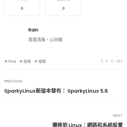
0
0
Rain
雨落清風。心向陽
Find
技術
搜索
0
1163
PREVIOUS
SparkyLinux新版本發布： SparkyLinux 5.6
NEXT
遷移到 Linux：網路和系統設置