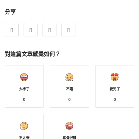
分享
對這篇文章感覺如何？
太棒了
不錯
愛死了
0
0
0
不太好
感覺很糟