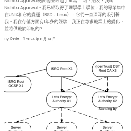
Nishita Agarwal的記憶並經過了重寫。 嗨，朋友！我叫
Nishita Agarwal。我已經取得了理學學士學位，我的專業集中
在UNIX和它的變種（BSD，Linux）。它們一直深深的吸引著
我。我在存儲方面有1年多的經驗。我正在尋求職業上的變化，
並將供職於印度的P
Rain
By
2024 年 6 月 14 日