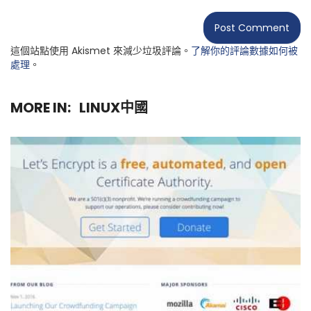
這個站點使用 Akismet 來減少垃圾評論。
了解你的評論數據如何被
處理
。
MORE IN:
LINUX中國