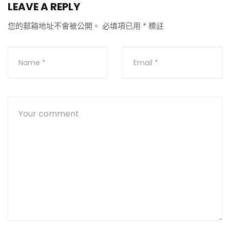
LEAVE A REPLY
您的郵箱地址不會被公開。
必填項已用
*
標註