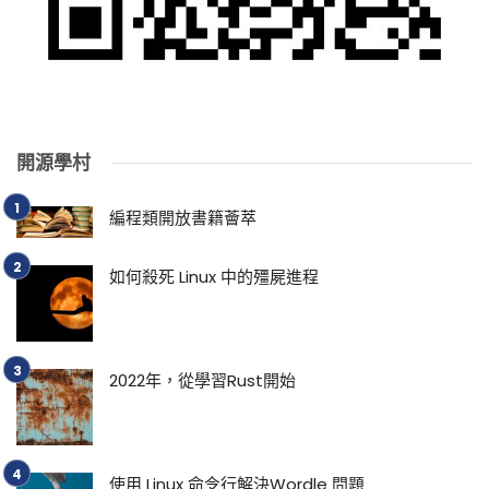
開源學村
編程類開放書籍薈萃
如何殺死 Linux 中的殭屍進程
2022年，從學習Rust開始
使用 Linux 命令行解決Wordle 問題