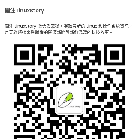
關注 LinuxStory
關注 LinuxStory 微信公眾號，獲取最新的 Linux 和操作系統資訊，
每天為您帶來熱騰騰的開源新聞與新鮮溫暖的科技故事。