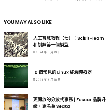
YOU MAY ALSO LIKE
人工智慧教程（七）：Scikit-learn
和訓練第一個模型
2024 年 6 月 19 日
10 個常見的 Linux 終端模擬器
2024 年 6 月 18 日
更開放的分散式事務 | Fescar 品牌升
級，更名為 Seata