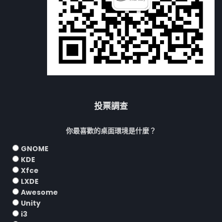
投票調查
你最喜歡的桌面環境是什麼？
GNOME
KDE
Xfce
LXDE
Awesome
Unity
i3