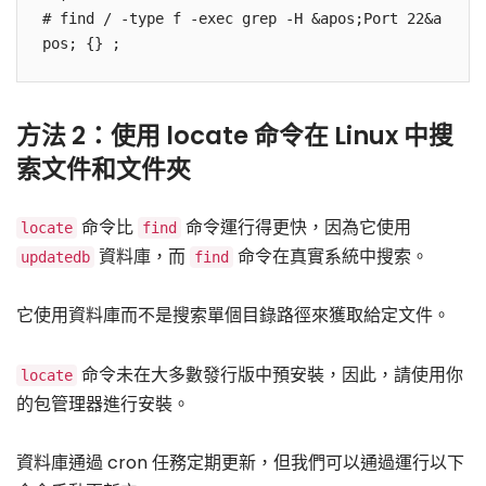
# find / -type f -exec grep -H &apos;Port 22&a
pos; {} ;
方法 2：使用 locate 命令在 Linux 中搜
索文件和文件夾
命令比
命令運行得更快，因為它使用
locate
find
資料庫，而
命令在真實系統中搜索。
updatedb
find
它使用資料庫而不是搜索單個目錄路徑來獲取給定文件。
命令未在大多數發行版中預安裝，因此，請使用你
locate
的包管理器進行安裝。
資料庫通過 cron 任務定期更新，但我們可以通過運行以下