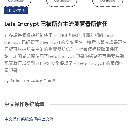
LINUX中國
Lets Encrypt 已被所有主流瀏覽器所信任
旨在讓每個網站都能使用 HTTPS 加密的非贏利組織 Lets
Encrypt 已經得了 IdenTrust的交叉簽名，這意味著其證書現在
已經可以被所有主流的瀏覽器所信任。從這個裡程碑事件開
始，訪問者訪問使用了Lets Encrypt 證書的網站不再需要特別
配置就可以得到 HTTPS 安全保護了。 Lets Encrypt 的兩個中
級證書 ...
Rain
By
2024 年 6 月 14 日
中文操作系統論壇
中文操作系統論壇線上交流