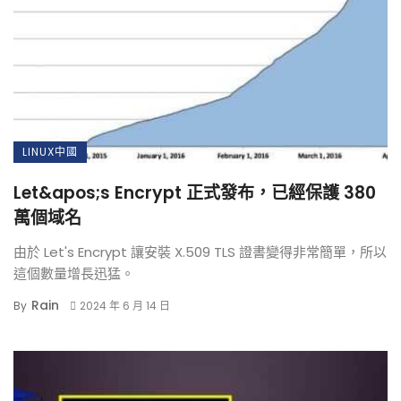
LINUX中國
Let&apos;s Encrypt 正式發布，已經保護 380
萬個域名
由於 Let's Encrypt 讓安裝 X.509 TLS 證書變得非常簡單，所以
這個數量增長迅猛。
Rain
By
2024 年 6 月 14 日