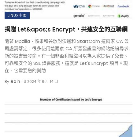
LINUX中國
捐贈 Let&apos;s Encrypt，共建安全的互聯網
隨著 Mozilla、蘋果和谷歌對沃通和 StartCom 這兩家 CA 公
司處罰落定，很多使用這兩家 CA 所簽發證書的網站紛紛尋求
新的證書籤發商。有一個非盈利組織可以為大家提供了免費、
可靠和安全的 SSL 證書服務，這就是 Let's Encrypt 項目。現
在，它需要您的幫助
Rain
By
2024 年 6 月 14 日