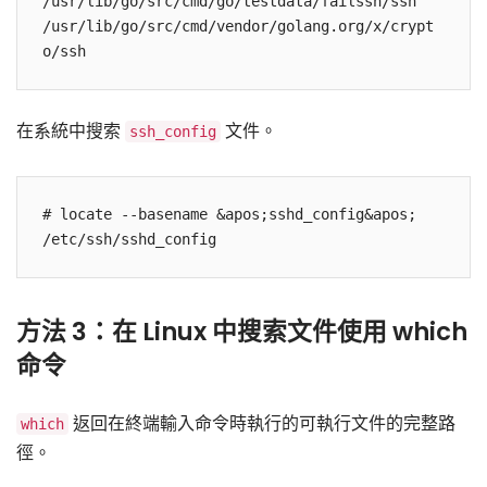
/usr/lib/go/src/cmd/go/testdata/failssh/ssh

/usr/lib/go/src/cmd/vendor/golang.org/x/crypt
o/ssh
在系統中搜索
文件。
ssh_config
# locate --basename &apos;sshd_config&apos;

/etc/ssh/sshd_config
方法 3：在 Linux 中搜索文件使用 which
命令
返回在終端輸入命令時執行的可執行文件的完整路
which
徑。