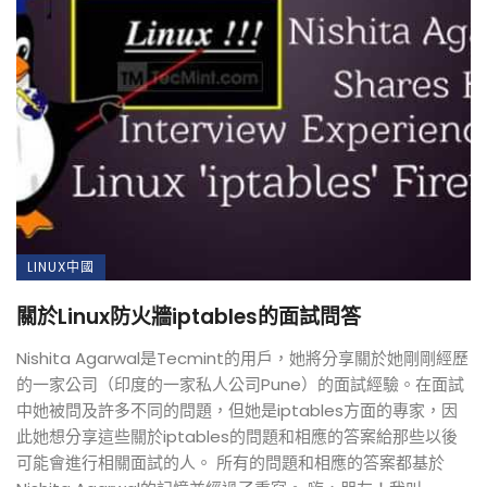
LINUX中國
關於Linux防火牆iptables的面試問答
Nishita Agarwal是Tecmint的用戶，她將分享關於她剛剛經歷
的一家公司（印度的一家私人公司Pune）的面試經驗。在面試
中她被問及許多不同的問題，但她是iptables方面的專家，因
此她想分享這些關於iptables的問題和相應的答案給那些以後
可能會進行相關面試的人。 所有的問題和相應的答案都基於