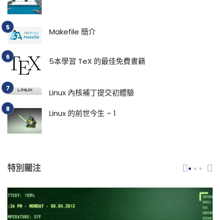
Makefile 簡介
5本學習 TeX 的最佳免費書籍
Linux 內核補丁提交初體驗
Linux 的前世今生 – 1
特別關注