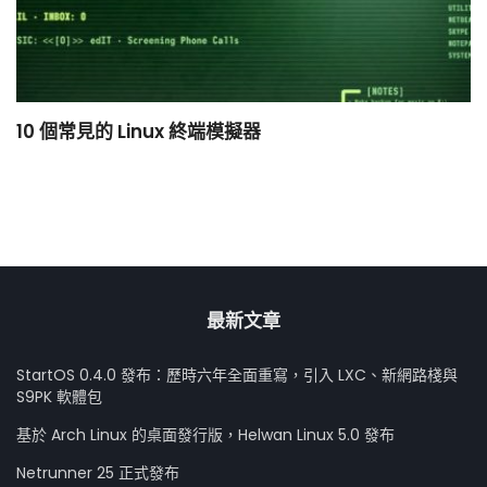
10 個常見的 Linux 終端模擬器
小
最新文章
StartOS 0.4.0 發布：歷時六年全面重寫，引入 LXC、新網路棧與
S9PK 軟體包
基於 Arch Linux 的桌面發行版，Helwan Linux 5.0 發布
Netrunner 25 正式發布