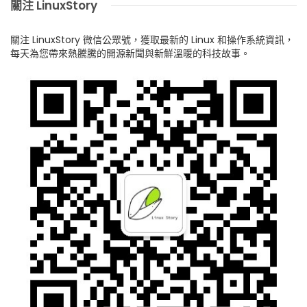
關注 LinuxStory
關注 LinuxStory 微信公眾號，獲取最新的 Linux 和操作系統資訊，
每天為您帶來熱騰騰的開源新聞與新鮮溫暖的科技故事。