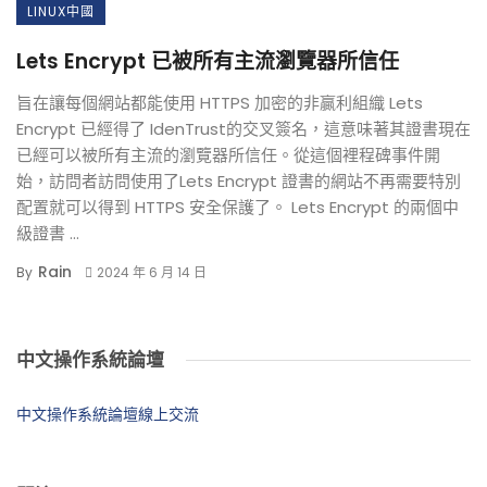
LINUX中國
Lets Encrypt 已被所有主流瀏覽器所信任
旨在讓每個網站都能使用 HTTPS 加密的非贏利組織 Lets
Encrypt 已經得了 IdenTrust的交叉簽名，這意味著其證書現在
已經可以被所有主流的瀏覽器所信任。從這個裡程碑事件開
始，訪問者訪問使用了Lets Encrypt 證書的網站不再需要特別
配置就可以得到 HTTPS 安全保護了。 Lets Encrypt 的兩個中
級證書 ...
Rain
By
2024 年 6 月 14 日
中文操作系統論壇
中文操作系統論壇線上交流