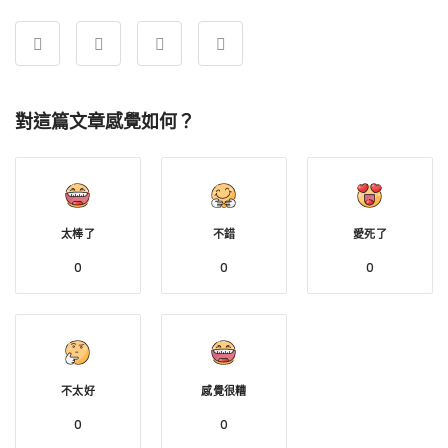
對這篇文章感覺如何？
太棒了
不錯
愛死了
0
0
0
不太好
感覺很糟
0
0