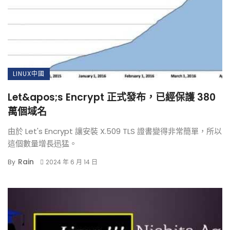
LINUX中國
Let&apos;s Encrypt 正式發布，已經保護 380
萬個域名
由於 Let's Encrypt 讓安裝 X.509 TLS 證書變得非常簡單，所以
這個數量增長迅猛。
Rain
By
2024 年 6 月 14 日