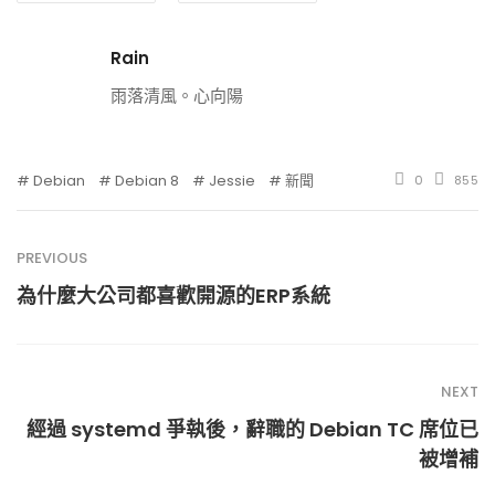
Rain
雨落清風。心向陽
Debian
Debian 8
Jessie
新聞
0
855
PREVIOUS
為什麼大公司都喜歡開源的ERP系統
NEXT
經過 systemd 爭執後，辭職的 Debian TC 席位已
被增補