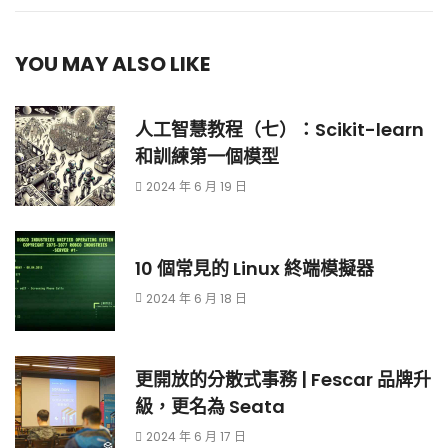
YOU MAY ALSO LIKE
人工智慧教程（七）：Scikit-learn
和訓練第一個模型
2024 年 6 月 19 日
10 個常見的 Linux 終端模擬器
2024 年 6 月 18 日
更開放的分散式事務 | Fescar 品牌升
級，更名為 Seata
2024 年 6 月 17 日