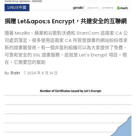
LINUX中國
捐贈 Let&apos;s Encrypt，共建安全的互聯網
隨著 Mozilla、蘋果和谷歌對沃通和 StartCom 這兩家 CA 公
司處罰落定，很多使用這兩家 CA 所簽發證書的網站紛紛尋求
新的證書籤發商。有一個非盈利組織可以為大家提供了免費、
可靠和安全的 SSL 證書服務，這就是 Let's Encrypt 項目。現
在，它需要您的幫助
Rain
By
2024 年 6 月 14 日