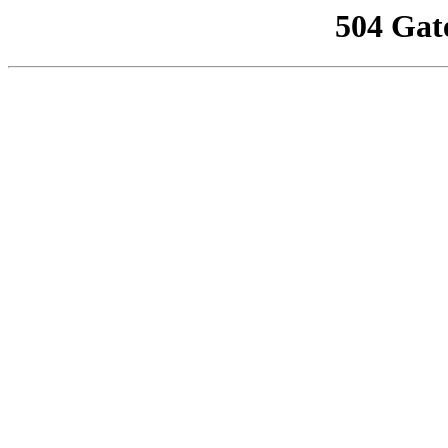
504 Gat