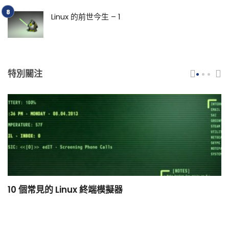
Linux 的前世今生 – 1
特別關注
10 個常見的 Linux 終端模擬器
小