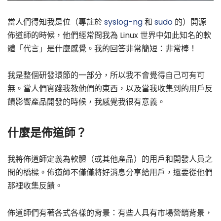
當人們得知我是位（專註於
syslog-ng
和
sudo
的）開源
佈道師的時候，他們經常問我為 Linux 世界中如此知名的軟
體「代言」是什麼感覺。我的回答非常簡短：非常棒！
我是整個研發環節的一部分，所以我不會覺得自己可有可
無。當人們實踐我教他們的東西，以及當我收集到的用戶反
饋影響產品開發的時候，我感覺我很有意義。
什麼是佈道師？
我將佈道師定義為軟體（或其他產品）的用戶和開發人員之
間的橋樑。佈道師不僅僅將好消息分享給用戶，還要從他們
那裡收集反饋。
佈道師們有著各式各樣的背景：有些人具有市場營銷背景，