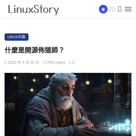
LINUX中國
什麼是開源佈道師？
2023 年 4 月 25 日
1706 views
0