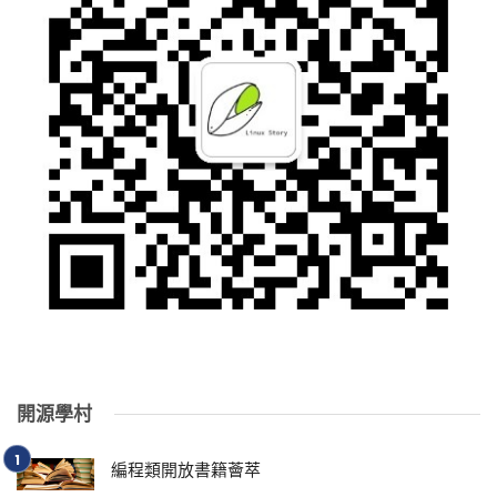
開源學村
編程類開放書籍薈萃