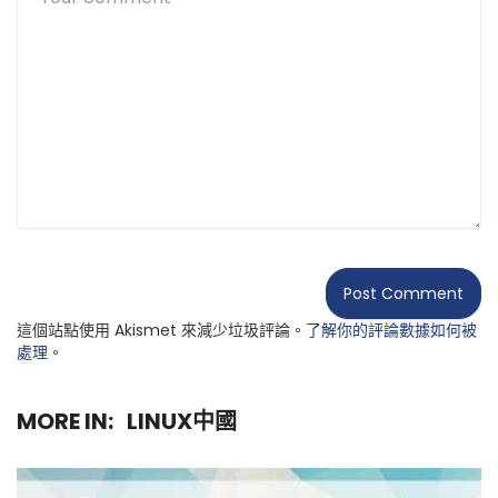
這個站點使用 Akismet 來減少垃圾評論。
了解你的評論數據如何被
處理
。
MORE IN:
LINUX中國