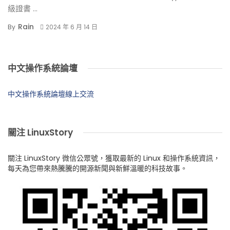
級證書 ...
Rain
By
2024 年 6 月 14 日
中文操作系統論壇
中文操作系統論壇線上交流
關注 LinuxStory
關注 LinuxStory 微信公眾號，獲取最新的 Linux 和操作系統資訊，
每天為您帶來熱騰騰的開源新聞與新鮮溫暖的科技故事。