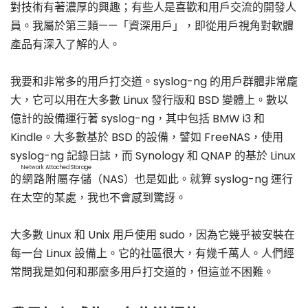
對技術有著濃厚的興趣；有些人是喜歡和用戶交流的開發人
員。我屬於第三類——「資深用戶」，即從用戶視角對軟體
產品有深入了解的人。
我要和非常多的用戶打交道。syslog-ng 的用戶群體非常龐
大，它可以用在大多數 Linux 發行版和 BSD 變體上。數以
億計的設備運行著 syslog-ng，其中包括 BMW i3 和
Kindle。大多數基於 BSD 的設備，譬如 FreeNAS，使用
syslog-ng 記錄日誌，而 Synology 和 QNAP 的基於 Linux
Network Attached Storage
的
網路附屬存儲
（NAS）也是如此。就算 syslog-ng 運行
在太空的某處，我也不會感到驚訝。
大多數 Linux 和 Unix 用戶使用 sudo，因為它幾乎被安裝在
每一台 Linux 設備上。它的社區很大，有幾千萬人。人們經
常問我是如何和那麼多用戶打交道的，但這並不困難。