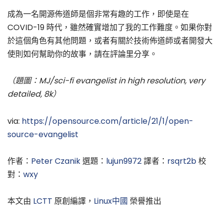
成為一名開源佈道師是個非常有趣的工作，即使是在
COVID-19 時代，雖然確實增加了我的工作難度。如果你對
於這個角色有其他問題，或者有關於技術佈道師或者開發大
使則如何幫助你的故事，請在評論里分享。
（題圖：MJ/sci-fi evangelist in high resolution, very
detailed, 8k）
via:
https://opensource.com/article/21/1/open-
source-evangelist
作者：
Peter Czanik
選題：
lujun9972
譯者：
rsqrt2b
校
對：
wxy
本文由
LCTT
原創編譯，
Linux中國
榮譽推出