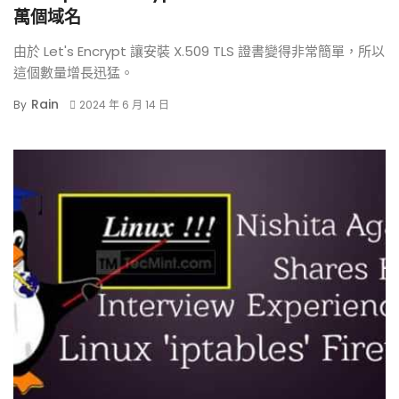
萬個域名
由於 Let's Encrypt 讓安裝 X.509 TLS 證書變得非常簡單，所以
這個數量增長迅猛。
Rain
By
2024 年 6 月 14 日