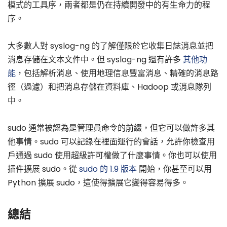
模式的工具序，兩者都是仍在持續開發中的有生命力的程
序。
大多數人對 syslog-ng 的了解僅限於它收集日誌消息並把
消息存儲在文本文件中。但 syslog-ng 還有許多
其他功
能
，包括解析消息、使用地理信息豐富消息、精確的消息路
徑（過濾）和把消息存儲在資料庫、Hadoop 或消息隊列
中。
sudo 通常被認為是管理員命令的前綴，但它可以做許多其
他事情。sudo 可以記錄在裡面運行的會話，允許你檢查用
戶通過 sudo 使用超級許可權做了什麼事情。你也可以使用
插件擴展 sudo。從
sudo 的 1.9 版本
開始，你甚至可以用
Python 擴展 sudo，這使得擴展它變得容易得多。
總結