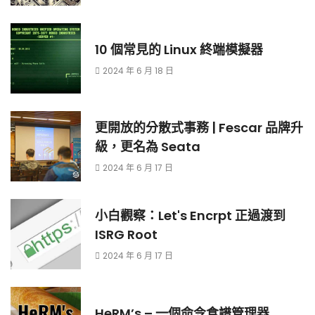
10 個常見的 Linux 終端模擬器
2024 年 6 月 18 日
更開放的分散式事務 | Fescar 品牌升
級，更名為 Seata
2024 年 6 月 17 日
小白觀察：Let's Encrpt 正過渡到
ISRG Root
2024 年 6 月 17 日
HeRM’s – 一個命令食譜管理器