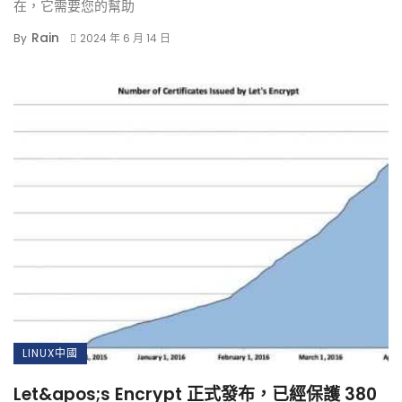
在，它需要您的幫助
Rain
By
2024 年 6 月 14 日
LINUX中國
Let&apos;s Encrypt 正式發布，已經保護 380