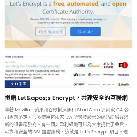
LINUX中國
捐贈 Let&apos;s Encrypt，共建安全的互聯網
隨著 Mozilla、蘋果和谷歌對沃通和 StartCom 這兩家 CA 公
司處罰落定，很多使用這兩家 CA 所簽發證書的網站紛紛尋求
新的證書籤發商。有一個非盈利組織可以為大家提供了免費、
可靠和安全的 SSL 證書服務，這就是 Let's Encrypt 項目。現