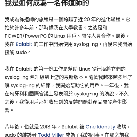
我是如何成為一名佈道師的
我成為佈道師的旅程是一個跨越了近 20 年的進化過程。它
始於許多年前，那時候我在大學教書。之後是和
POWER/PowerPC 的 Linux 用戶、開發人員合作。最後，
我在
Balabit
的工作中開始使用 syslog-ng，再後來我開始
接觸 sudo。
我在 Balabit 的第一份工作是幫助 Linux 發行版將它們的
syslog-ng 包升級到上游的最新版本。隨著我越來越多地了
解 syslog-ng 的細節，我開始幫助它的用戶。一年後，我
在匈牙利和國際會議上發表關於 syslog-ng 的演說。不久
之後，我從用戶那裡收集到的反饋開始對產品開發產生影
響。
八年後，也就是 2018 年，Balabit 被
One Identity
收購，
sudo 的維護者
Todd Miller
成為了我的同事。在那之前我