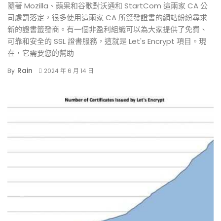
隨著 Mozilla、蘋果和谷歌對沃通和 StartCom 這兩家 CA 公
司處罰落定，很多使用這兩家 CA 所簽發證書的網站紛紛尋求
新的證書籤發商。有一個非盈利組織可以為大家提供了免費、
可靠和安全的 SSL 證書服務，這就是 Let's Encrypt 項目。現
在，它需要您的幫助
Rain
By
2024 年 6 月 14 日