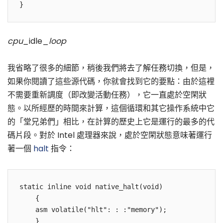
cpu_
idle_
loop
我省略了很多的細節，稍後我們將去了解任務切換，但是，
如果你閱讀了這些源代碼，你就會找到它的要點：由於這裡
不需要重新調度（即改變活動任務），它一直處於空閑狀
態。以所經歷的時間來計算，這個循環和其它操作系統中它
的「堂兄弟們」相比，在計算的歷史上它是運行的最多的代
碼片段。對於 Intel 處理器來說，處於空閑狀態意味著運行
著一個
halt
指令：
static inline void native_halt(void)

    {

    asm volatile("hlt": : :"memory");
