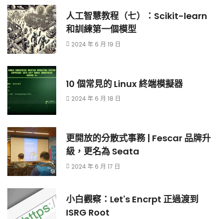
人工智慧教程（七）：Scikit-learn
和訓練第一個模型
2024 年 6 月 19 日
10 個常見的 Linux 終端模擬器
2024 年 6 月 18 日
更開放的分散式事務 | Fescar 品牌升
級，更名為 Seata
2024 年 6 月 17 日
小白觀察：Let's Encrpt 正過渡到
ISRG Root