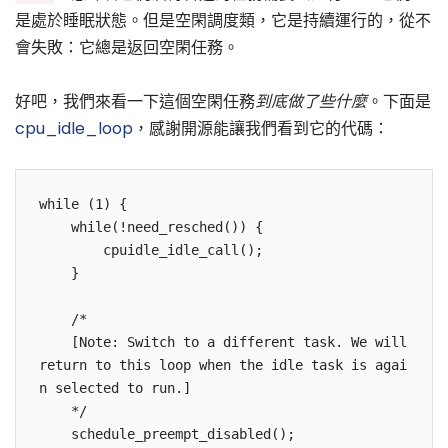
是處於睡眠狀態。但是空閑調度類，它是持續運行的，從不
會失敗：它總是返回空閑任務。
好吧，我們來看一下這個空閑任務
到底做了些什麼
。下面是
cpu_idle_loop
，感謝開源能讓我們看到它的代碼：
while (1) {

    while(!need_resched()) {

        cpuidle_idle_call();

    }

    /*

    [Note: Switch to a different task. We will 
return to this loop when the idle task is agai
n selected to run.]

    */

    schedule_preempt_disabled();
