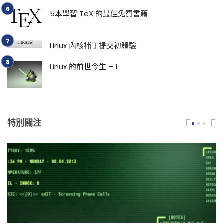
5本學習 TeX 的最佳免費書籍
Linux 內核補丁提交初體驗
Linux 的前世今生 – 1
特別關注