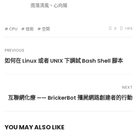
雨落清風。心向陽
CPU
技術
空閑
0
1419
PREVIOUS
如何在 Linux 或者 UNIX 下調試 Bash Shell 腳本
NEXT
互聯網化療 —— BrickerBot 殭屍網路創建者的行動
YOU MAY ALSO LIKE