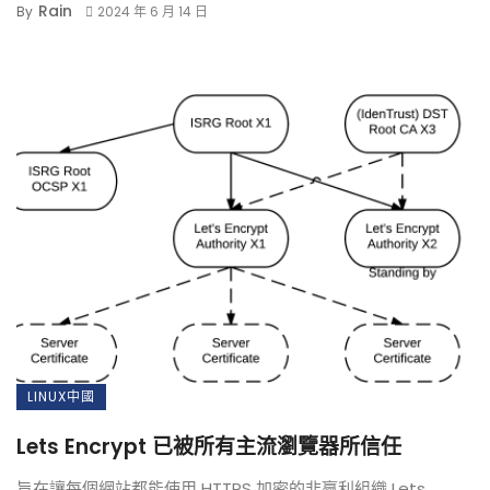
Rain
By
2024 年 6 月 14 日
LINUX中國
Lets Encrypt 已被所有主流瀏覽器所信任
旨在讓每個網站都能使用 HTTPS 加密的非贏利組織 Lets