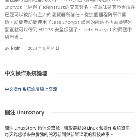
Encrypt 已經得了 IdenTrust的交叉簽名，這意味著其證書現在
已經可以被所有主流的瀏覽器所信任。從這個裡程碑事件開
始，訪問者訪問使用了Lets Encrypt 證書的網站不再需要特別
配置就可以得到 HTTPS 安全保護了。 Lets Encrypt 的兩個中
級證書 ...
Rain
By
2024 年 6 月 14 日
中文操作系統論壇
中文操作系統論壇線上交流
關注 LinuxStory
關注 LinuxStory 微信公眾號，獲取最新的 Linux 和操作系統資訊，
每天為您帶來熱騰騰的開源新聞與新鮮溫暖的科技故事。