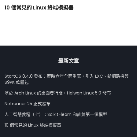
10 個常見的 Linux 終端模擬器
小
最新文章
StartOS 0.4.0 發布：歷時六年全面重寫，引入 LXC、新網路棧與
S9PK 軟體包
基於 Arch Linux 的桌面發行版，Helwan Linux 5.0 發布
Netrunner 25 正式發布
人工智慧教程（七）：Scikit-learn 和訓練第一個模型
10 個常見的 Linux 終端模擬器