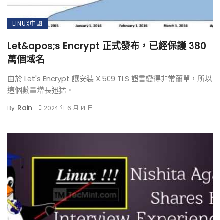
LINUX中國
Let&apos;s Encrypt 正式發布，已經保護 380
萬個域名
由於 Let's Encrypt 讓安裝 X.509 TLS 證書變得非常簡單，所以
這個數量增長迅猛。
Rain
By
2024 年 6 月 14 日