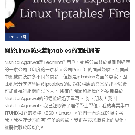
LINUX中國
關於Linux防火牆iptables的面試問答
Nishita Agarwal是Tecmint的用戶，她將分享關於她剛剛經歷
的一家公司（印度的一家私人公司Pune）的面試經驗。在面試
中她被問及許多不同的問題，但她是iptables方面的專家，因
此她想分享這些關於iptables的問題和相應的答案給那些以後
可能會進行相關面試的人。 所有的問題和相應的答案都基於
Nishita Agarwal的記憶並經過了重寫。 嗨，朋友！我叫
Nishita Agarwal。我已經取得了理學學士學位，我的專業集中
在UNIX和它的變種（BSD，Linux）。它們一直深深的吸引著
我。我在存儲方面有1年多的經驗。我正在尋求職業上的變化，
並將供職於印度的P