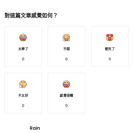
對這篇文章感覺如何？
太棒了
不錯
愛死了
0
0
0
不太好
感覺很糟
0
0
Rain