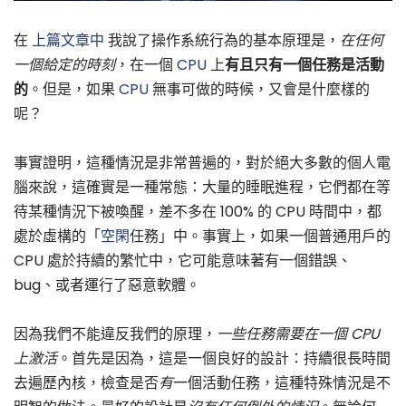
在
上篇文章中
我說了操作系統行為的基本原理是，
在任何
一個給定的時刻
，在一個
CPU
上
有且只有一個任務是活動
的
。但是，如果
CPU
無事可做的時候，又會是什麼樣的
呢？
事實證明，這種情況是非常普遍的，對於絕大多數的個人電
腦來說，這確實是一種常態：大量的睡眠進程，它們都在等
待某種情況下被喚醒，差不多在 100% 的 CPU 時間中，都
處於虛構的「
空閑
任務」中。事實上，如果一個普通用戶的
CPU 處於持續的繁忙中，它可能意味著有一個錯誤、
bug、或者運行了惡意軟體。
因為我們不能違反我們的原理，
一些任務需要在一個 CPU
上激活
。首先是因為，這是一個良好的設計：持續很長時間
去遍歷內核，檢查是否
有
一個活動任務，這種特殊情況是不