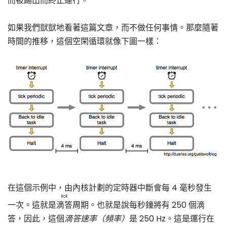
而被踢出而終止運行。
如果我們獃獃地看著這篇文章，而不做任何事情。那麼隨著
時間的推移，這個空閑循環就像下圖一樣：
在這個示例中，由內核計劃的定時器中斷會每 4 毫秒發生
tick
一次。這就是
滴答
周期。也就是說每秒鐘將有 250 個滴
答，因此，這個
滴答速率（頻率）
是 250 Hz。這是運行在