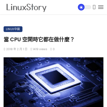
LINUX中國
當 CPU 空閑時它都在做什麼？
2018 年 2 月 1 日
1419 views
0