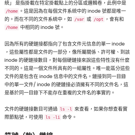
統」 是指掛載在特定掛載點上的分區或邏輯卷，此例中是
。這是因為在每個文件系統中的 inode 號都是唯一
/home
的。而在不同的文件系統中，如
或
，會有和
/var
/opt
中相同的 inode 號。
/home
因為所有的硬鏈接都指向了包含文件元信息的單一 inode
，這些屬性都是文件的一部分，像所屬關係、許可權、到該
inode 的硬鏈接數目，對每個硬鏈接來說這些特性沒有什麼
不同的。這是一個文件所具有的一組屬性。唯一能區分這些
文件的是包含在 inode 信息中的文件名。鏈接到同一目錄
中的單一文件/ inode 的硬鏈接必須擁有不同的文件名，這
是基於同一目錄下不能存在重複的文件名的事實的。
文件的硬鏈接數目可通過
來查看，如果你想查看實
ls -l
際節點號，可使用
命令。
ls -li