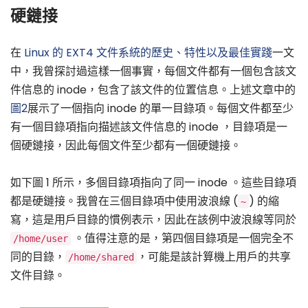
硬鏈接
在
Linux 的 EXT4 文件系統的歷史、特性以及最佳實踐
一文
中，我曾探討過這樣一個事實，每個文件都有一個包含該文
件信息的 inode，包含了該文件的位置信息。上述文章中的
圖2
展示了一個指向 inode 的單一目錄項。每個文件都至少
有一個目錄項指向描述該文件信息的 inode ，目錄項是一
個硬鏈接，因此每個文件至少都有一個硬鏈接。
如下圖 1 所示，多個目錄項指向了同一 inode 。這些目錄項
都是硬鏈接。我曾在三個目錄項中使用波浪線 (
) 的縮
~
寫，這是用戶目錄的慣例表示，因此在該例中波浪線等同於
。值得注意的是，第四個目錄項是一個完全不
/home/user
同的目錄，
，可能是該計算機上用戶的共享
/home/shared
文件目錄。