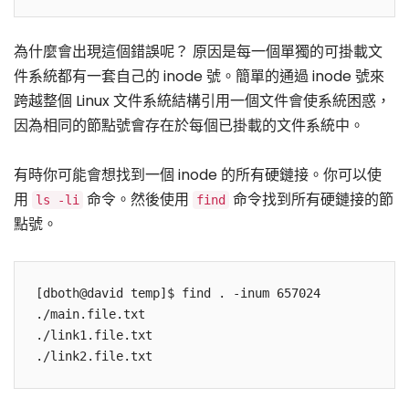
為什麼會出現這個錯誤呢？ 原因是每一個單獨的可掛載文
件系統都有一套自己的 inode 號。簡單的通過 inode 號來
跨越整個 Linux 文件系統結構引用一個文件會使系統困惑，
因為相同的節點號會存在於每個已掛載的文件系統中。
有時你可能會想找到一個 inode 的所有硬鏈接。你可以使
用
命令。然後使用
命令找到所有硬鏈接的節
ls -li
find
點號。
[dboth@david temp]$ find . -inum 657024 

./main.file.txt

./link1.file.txt
