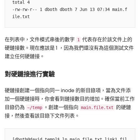
total 4 

-rw-rw-r-- 1 dboth dboth 7 Jun 13 07:34 main.f
在列表中，文件模式串後的數字
代表存在於該文件上的
1
硬鏈接數。現在應該是 1 ，因為我們還沒有為這個測試文件
建立任何硬鏈接。
對硬鏈接進行實驗
硬鏈接創建一個指向同一 inode 的新目錄項，當為文件添
加一個硬鏈接時，你會看到鏈接數目的增加。確保當前工作
目錄仍為
。創建一個指向
的硬鏈
~/temp
main.file.txt
接，然後查看該目錄下文件列表。
[dboth@david temp]$ ln main.file.txt link1.fil