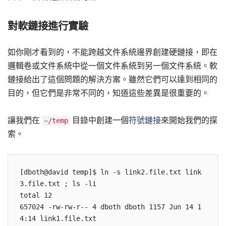
對軟鏈接進行實驗
如你剛才看到的，不能跨越文件系統邊界創建硬鏈接，即在
邏輯卷或文件系統中從一個文件系統到另一個文件系統。軟
鏈接給出了這個問題的解決方案。雖然它們可以達到相同的
目的，但它們是非常不同的，知道這些差異是很重要的。
讓我們在
目錄中創建一個
符號鏈接
來開始我們的探
~/temp
索。
[dboth@david temp]$ ln -s link2.file.txt link
3.file.txt ; ls -li

total 12

657024 -rw-rw-r-- 4 dboth dboth 1157 Jun 14 1
4:14 link1.file.txt
