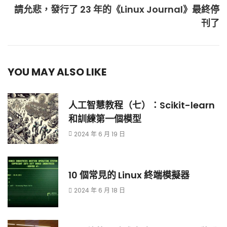
請允悲，發行了 23 年的《Linux Journal》最終停
刊了
YOU MAY ALSO LIKE
人工智慧教程（七）：Scikit-learn
和訓練第一個模型
2024 年 6 月 19 日
10 個常見的 Linux 終端模擬器
2024 年 6 月 18 日