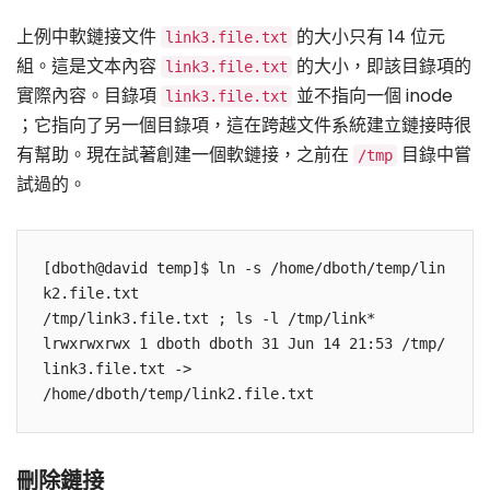
上例中軟鏈接文件
的大小只有 14 位元
link3.file.txt
組。這是文本內容
的大小，即該目錄項的
link3.file.txt
實際內容。目錄項
並不指向一個 inode
link3.file.txt
；它指向了另一個目錄項，這在跨越文件系統建立鏈接時很
有幫助。現在試著創建一個軟鏈接，之前在
目錄中嘗
/tmp
試過的。
[dboth@david temp]$ ln -s /home/dboth/temp/lin
k2.file.txt 

/tmp/link3.file.txt ; ls -l /tmp/link*

lrwxrwxrwx 1 dboth dboth 31 Jun 14 21:53 /tmp/
link3.file.txt -> 

刪除鏈接