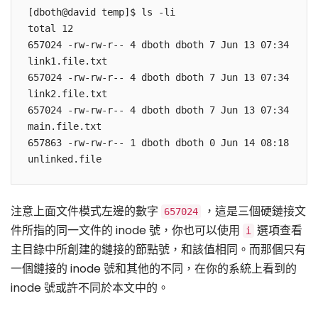
[dboth@david temp]$ ls -li

total 12

657024 -rw-rw-r-- 4 dboth dboth 7 Jun 13 07:34 
link1.file.txt

657024 -rw-rw-r-- 4 dboth dboth 7 Jun 13 07:34 
link2.file.txt

657024 -rw-rw-r-- 4 dboth dboth 7 Jun 13 07:34 
main.file.txt

657863 -rw-rw-r-- 1 dboth dboth 0 Jun 14 08:18 
注意上面文件模式左邊的數字
，這是三個硬鏈接文
657024
件所指的同一文件的 inode 號，你也可以使用
選項查看
i
主目錄中所創建的鏈接的節點號，和該值相同。而那個只有
一個鏈接的 inode 號和其他的不同，在你的系統上看到的
inode 號或許不同於本文中的。