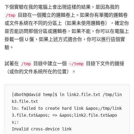
下個實驗在我的電腦上會出現這樣的結果，是因為我的
目錄在一個獨立的邏輯卷上。如果你有單獨的邏輯卷
/tmp
或文件系統在不同的分區上（如果未使用邏輯卷），確定你
是否能訪問那個分區或邏輯卷，如果不能，你可以在電腦上
掛載一個 U 盤，如果上述方式適合你，你可以進行這個實
驗。
試著在
目錄中建立一個
目錄下文件的鏈接
/tmp
~/temp
（或你的文件系統所在的位置）。
[dboth@david temp]$ ln link2.file.txt /tmp/lin
k3.file.txt

ln: failed to create hard link &apos;/tmp/link
3.file.txt&apos; => &apos;link2.file.txt&apo
s;: 
