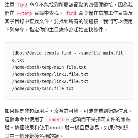
注意
命令不能找到所屬該節點的四個硬鏈接，因為我
find
們在
目錄中查找。
命令僅在當前工作目錄及
~/temp
find
其子目錄中查找文件。要找到所有的硬鏈接，我們可以使用
下列命令，指定你的主目錄作為起始查找條件。
[dboth@david temp]$ find ~ -samefile main.fil
e.txt 

/home/dboth/temp/main.file.txt

/home/dboth/temp/link1.file.txt

/home/dboth/temp/link2.file.txt

如果你是非超級用戶，沒有許可權，可能會看到錯誤信息。
這個命令也使用了
選項而不是指定文件的節點
-samefile
號。這個效果和使用 inode 號一樣且更容易，如果你知道
其中一個硬鏈接名稱的話。