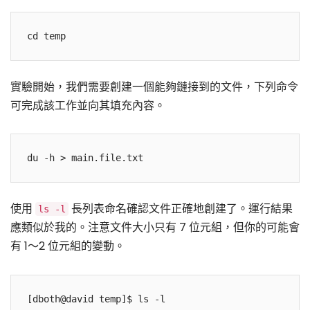
實驗開始，我們需要創建一個能夠鏈接到的文件，下列命令
可完成該工作並向其填充內容。
使用
長列表命名確認文件正確地創建了。運行結果
ls -l
應類似於我的。注意文件大小只有 7 位元組，但你的可能會
有 1～2 位元組的變動。
[dboth@david temp]$ ls -l 
