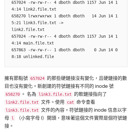
657024 -rw-rw-r-- 4 dboth dboth 1157 Jun 14 1
4:14 link2.file.txt

658270 lrwxrwxrwx 1 dboth dboth   14 Jun 14 1
5:21 link3.file.txt -> 

link2.file.txt

657024 -rw-rw-r-- 4 dboth dboth 1157 Jun 14 1
4:14 main.file.txt

657863 -rw-rw-r-- 1 dboth dboth    0 Jun 14 0
擁有節點號
的那些硬鏈接沒有變化，且硬鏈接的數
657024
目也沒有變化。新創建的符號鏈接有不同的 inode 號
。 名為
的軟鏈接指向了
658270
link3.file.txt
文件。使用
命令查看
link2.file.txt
cat
文件的內容。符號鏈接的 inode 信息以字
link3.file.txt
母
（小寫字母 l）開頭，意味著這個文件實際是個符號鏈
l
接。