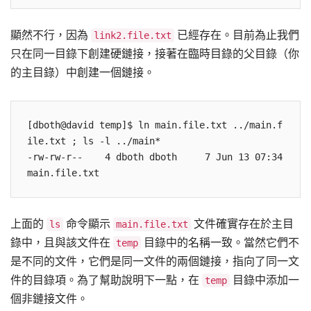
顯然不行，因為
已經存在。目前為止我們
link2.file.txt
只在同一目錄下創建硬鏈接，接著在臨時目錄的父目錄（你
的主目錄）中創建一個鏈接。
[dboth@david temp]$ ln main.file.txt ../main.f
ile.txt ; ls -l ../main*

-rw-rw-r--    4 dboth dboth     7 Jun 13 07:34 
上面的
命令顯示
文件確實存在於主目
ls
main.file.txt
錄中，且與該文件在
目錄中的名稱一致。當然它們不
temp
是不同的文件，它們是同一文件的兩個鏈接，指向了同一文
件的目錄項。為了幫助說明下一點，在
目錄中添加一
temp
個非鏈接文件。