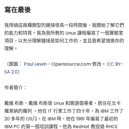
寫在最後
我用過這兩種類型的鏈接很長一段時間後，我開始了解它們
的能力和特質。我為我所教的 Linux 課程編寫了一個實驗室
項目，以充分理解鏈接是如何工作的，並且我希望增進你的
理解。
（題圖：
Paul Lewin
，Opensource.com 修改。
CC BY-
SA 2.0
）
作者簡介：
戴維.布斯 - 戴維.布斯是 Linux 和開源倡導者，居住在北卡
羅萊納的羅列 。他在 IT 行業工作了四十年，為 IBM 工作了
20 多年的 OS/2。在 IBM 時，他在 1981 年編寫了最初的
IBM PC 的第一個培訓課程。他為 RedHat 教授過 RHCE