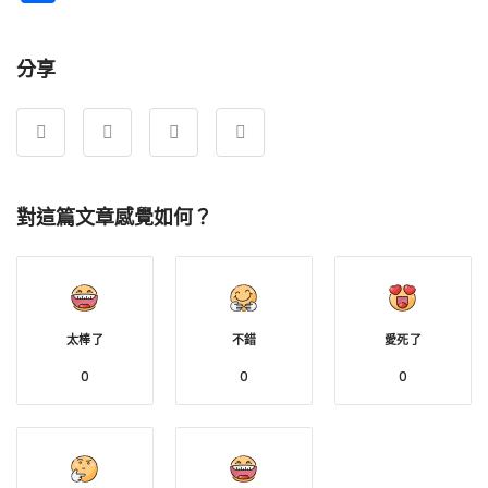
享
分享
對這篇文章感覺如何？
太棒了
不錯
愛死了
0
0
0