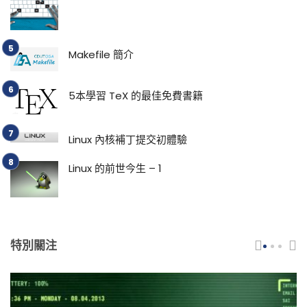
Makefile 簡介
5本學習 TeX 的最佳免費書籍
Linux 內核補丁提交初體驗
Linux 的前世今生 – 1
特別關注