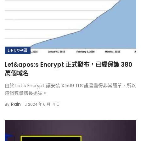
LINUX中國
Let&apos;s Encrypt 正式發布，已經保護 380
萬個域名
由於 Let's Encrypt 讓安裝 X.509 TLS 證書變得非常簡單，所以
這個數量增長迅猛。
Rain
By
2024 年 6 月 14 日