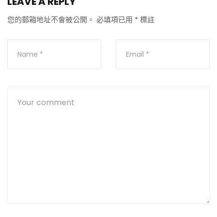
LEAVE A REPLY
您的郵箱地址不會被公開。
必填項已用
*
標註