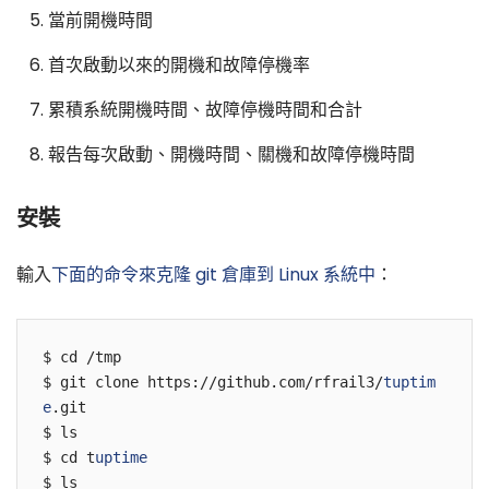
當前開機時間
首次啟動以來的開機和故障停機率
累積系統開機時間、故障停機時間和合計
報告每次啟動、開機時間、關機和故障停機時間
安裝
輸入
下面的命令來克隆 git 倉庫到 Linux 系統中
：
$ cd /tmp

$ git clone https://github.com/rfrail3/
tuptim
e
.git

$ ls

$ cd t
uptime