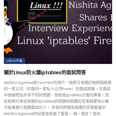
LINUX中國
關於Linux防火牆iptables的面試問答
Nishita Agarwal是Tecmint的用戶，她將分享關於她剛剛經歷
的一家公司（印度的一家私人公司Pune）的面試經驗。在面試
中她被問及許多不同的問題，但她是iptables方面的專家，因
此她想分享這些關於iptables的問題和相應的答案給那些以後
可能會進行相關面試的人。 所有的問題和相應的答案都基於
Nishita Agarwal的記憶並經過了重寫。 嗨，朋友！我叫