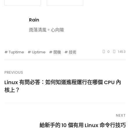
Rain
雨落清風。心向陽
Tuptime
Uptime
開機
技術
0
1453
PREVIOUS
Linux 有問必答：如何知道進程運行在哪個 CPU 內
核上？
NEXT
給新手的 10 個有用 Linux 命令行技巧