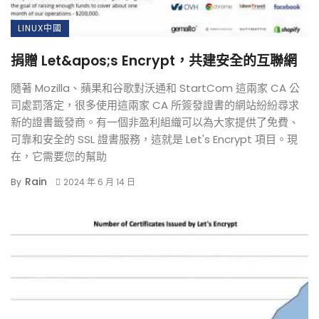
LINUX中國
捐贈 Let&apos;s Encrypt，共建安全的互聯網
隨著 Mozilla、蘋果和谷歌對沃通和 StartCom 這兩家 CA 公
司處罰落定，很多使用這兩家 CA 所簽發證書的網站紛紛尋求
新的證書籤發商。有一個非盈利組織可以為大家提供了免費、
可靠和安全的 SSL 證書服務，這就是 Let's Encrypt 項目。現
在，它需要您的幫助
Rain
By
2024 年 6 月 14 日