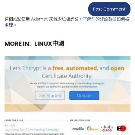
這個站點使用 Akismet 來減少垃圾評論。
了解你的評論數據如何被
處理
。
MORE IN:
LINUX中國