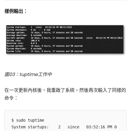
樣例輸出：
圖03：tuptime工作中
在一次更新內核後，我重啟了系統，然後再次輸入了同樣的
命令：
$ sudo tuptime

System startups:    2   since   03:52:16 PM 0