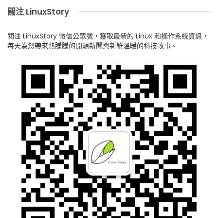
關注 LinuxStory
關注 LinuxStory 微信公眾號，獲取最新的 Linux 和操作系統資訊，
每天為您帶來熱騰騰的開源新聞與新鮮溫暖的科技故事。