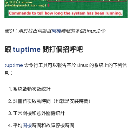
圖01：用於找出伺服器
開機
時間的多個Linux命令
跟
tuptime
問打個招呼吧
tuptime
命令行工具可以報告基於 Linux 的系統上的下列信
息：
系統啟動次數統計
註冊首次啟動時間（也就是安裝時間）
正常關機和意外關機統計
平均
開機
時間和故障停機時間