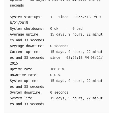
seconds

System startups:    1   since   03:52:16 PM 0
8/21/2015

System shutdowns:   0 ok   -   0 bad

Average uptime:     15 days, 9 hours, 22 minut
es and 33 seconds

Average downtime:   0 seconds

Current uptime:     15 days, 9 hours, 22 minut
es and 33 seconds   since   03:52:16 PM 08/21/
2015

Uptime rate:        100.0 %

Downtime rate:      0.0 %

System uptime:      15 days, 9 hours, 22 minut
es and 33 seconds

System downtime:    0 seconds

System life:        15 days, 9 hours, 22 minut