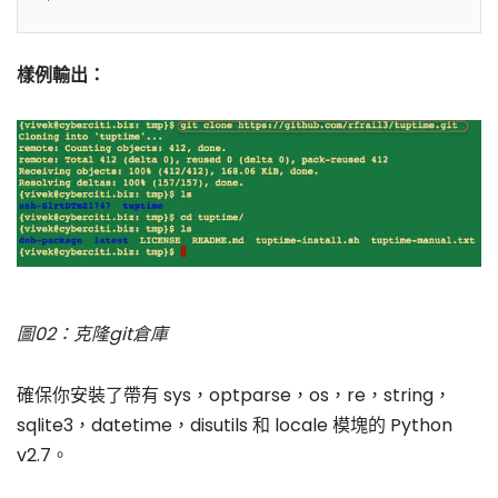
樣例輸出：
圖02：克隆git倉庫
確保你安裝了帶有 sys，optparse，os，re，string，
sqlite3，datetime，disutils 和 locale 模塊的 Python
v2.7。