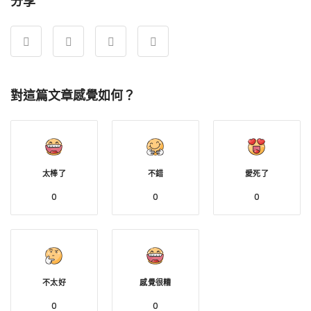
分享
對這篇文章感覺如何？
太棒了
不錯
愛死了
0
0
0
不太好
感覺很糟
0
0