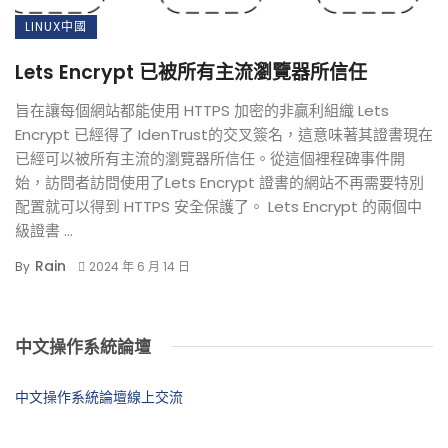
LINUX中國
Lets Encrypt 已被所有主流瀏覽器所信任
旨在讓每個網站都能使用 HTTPS 加密的非贏利組織 Lets
Encrypt 已經得了 IdenTrust的交叉簽名，這意味著其證書現在
已經可以被所有主流的瀏覽器所信任。從這個裡程碑事件開
始，訪問者訪問使用了Lets Encrypt 證書的網站不再需要特別
配置就可以得到 HTTPS 安全保護了。 Lets Encrypt 的兩個中
級證書 ...
Rain
By
2024 年 6 月 14 日
中文操作系統論壇
中文操作系統論壇線上交流