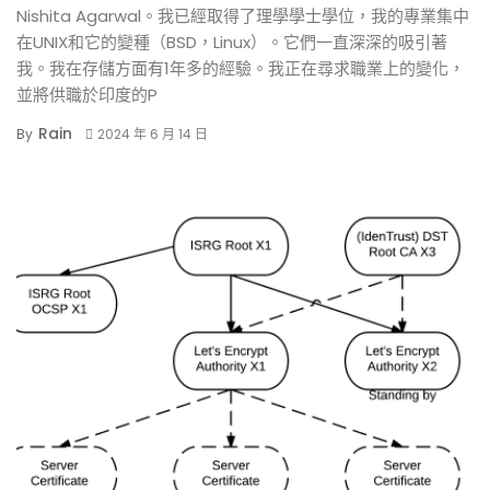
Nishita Agarwal。我已經取得了理學學士學位，我的專業集中
在UNIX和它的變種（BSD，Linux）。它們一直深深的吸引著
我。我在存儲方面有1年多的經驗。我正在尋求職業上的變化，
並將供職於印度的P
Rain
By
2024 年 6 月 14 日