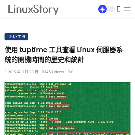
LINUX中國
使用 tuptime 工具查看 Linux 伺服器系
統的開機時間的歷史和統計
2015 年 9 月 28 日
1453 views
0