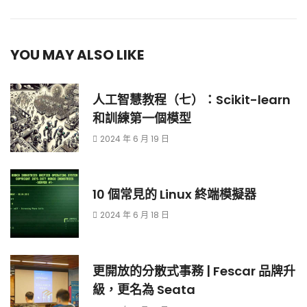
YOU MAY ALSO LIKE
人工智慧教程（七）：Scikit-learn
和訓練第一個模型
2024 年 6 月 19 日
10 個常見的 Linux 終端模擬器
2024 年 6 月 18 日
更開放的分散式事務 | Fescar 品牌升
級，更名為 Seata