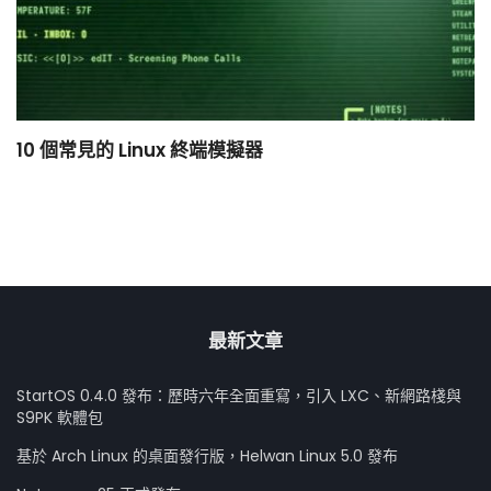
10 個常見的 Linux 終端模擬器
小
最新文章
StartOS 0.4.0 發布：歷時六年全面重寫，引入 LXC、新網路棧與
S9PK 軟體包
基於 Arch Linux 的桌面發行版，Helwan Linux 5.0 發布