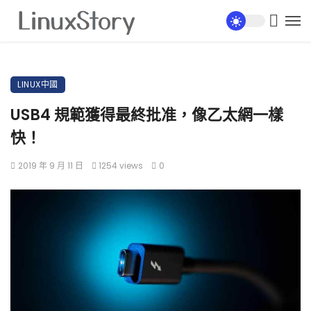
LINUX中國
USB4 規範獲得最終批准，像乙太網一樣
快！
2019 年 9 月 11 日
1254 views
0