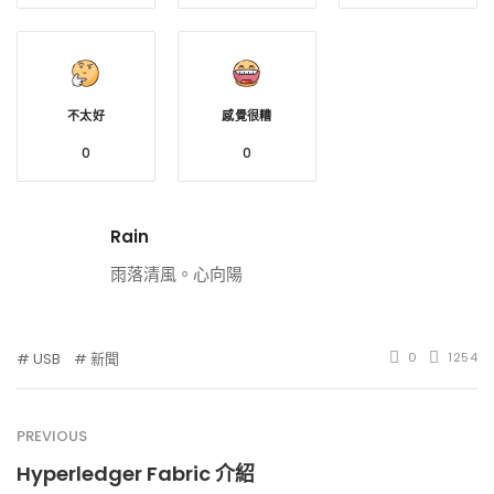
不太好
感覺很糟
0
0
Rain
雨落清風。心向陽
USB
新聞
0
1254
PREVIOUS
Hyperledger Fabric 介紹