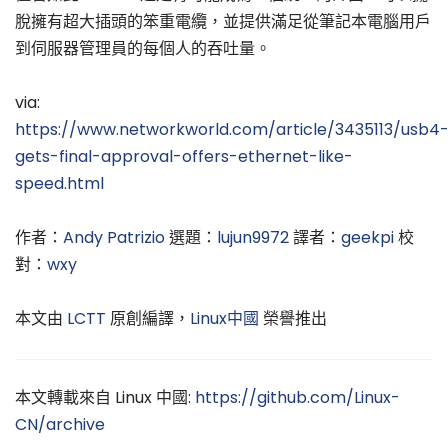
脫擁有超大插頭的笨重電纜，並提供滿足從筆記本電腦用戶
到伺服器管理員的每個人的吞吐量。
via:
https://www.networkworld.com/article/3435113/usb4
gets-final-approval-offers-ethernet-like-
speed.html
作者：
Andy Patrizio
選題：
lujun9972
譯者：
geekpi
校
對：
wxy
本文由
LCTT
原創編譯，
Linux中國
榮譽推出
本文轉載來自 Linux 中國:
https://github.com/Linux-
CN/archive