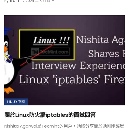
Rain
By
2024 年 6 月 14 日
LINUX中國
關於Linux防火牆iptables的面試問答
Nishita Agarwal是Tecmint的用戶，她將分享關於她剛剛經歷