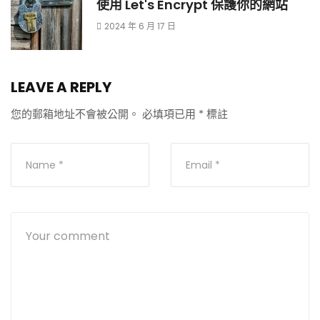
使用 Let's Encrypt 保護你的網站
2024 年 6 月 17 日
LEAVE A REPLY
您的郵箱地址不會被公開。
必填項已用
*
標註