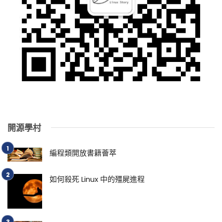
開源學村
編程類開放書籍薈萃
如何殺死 Linux 中的殭屍進程