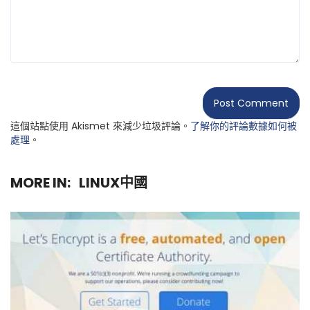
這個站點使用 Akismet 來減少垃圾評論。
了解你的評論數據如何被
處理
。
MORE IN:
LINUX中國