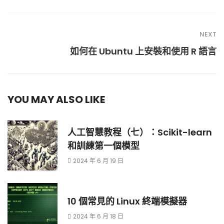
NEXT
如何在 Ubuntu 上安裝和使用 R 語言
YOU MAY ALSO LIKE
人工智慧教程（七）：Scikit-learn
和訓練第一個模型
2024 年 6 月 19 日
10 個常見的 Linux 終端模擬器
2024 年 6 月 18 日