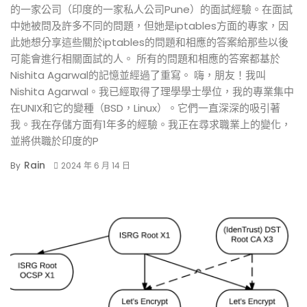
的一家公司（印度的一家私人公司Pune）的面試經驗。在面試
中她被問及許多不同的問題，但她是iptables方面的專家，因
此她想分享這些關於iptables的問題和相應的答案給那些以後
可能會進行相關面試的人。 所有的問題和相應的答案都基於
Nishita Agarwal的記憶並經過了重寫。 嗨，朋友！我叫
Nishita Agarwal。我已經取得了理學學士學位，我的專業集中
在UNIX和它的變種（BSD，Linux）。它們一直深深的吸引著
我。我在存儲方面有1年多的經驗。我正在尋求職業上的變化，
並將供職於印度的P
Rain
By
2024 年 6 月 14 日