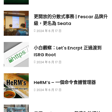
更開放的分散式事務 | Fescar 品牌升
級，更名為 Seata
2024 年 6 月 17 日
小白觀察：Let's Encrpt 正過渡到
ISRG Root
2024 年 6 月 17 日
HeRM’s – 一個命令食譜管理器
2024 年 6 月 17 日