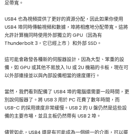
足帶寬。
USB4 也為視頻提供了更好的資源分配，因此如果你使用
USB4 埠同時傳輸視頻和數據，埠將相應地分配帶寬。這將
允許計算機同時使用外部獨立的 GPU（因為有
Thunderbolt 3，它已經上市 ）和外部 SSD。
這可能會啟發各種新的伺服器設計，因為大型、笨重的設
備，如 GPU 或其他不易放入 1U 或 2U 機箱的卡板，現在可
以外部連接並以與內部設備相當的速度運行。
當然，我們看到配備了 USB4 埠的電腦還需要一段時間，更
別說伺服器了。將 USB 3 用於 PC 花費了數年時間，而
USB-C 的採用速度非常緩慢。USB 2 的 U 盤仍然是這些設
備的主要市場，並且主板仍然帶有 USB 2 埠。
儘管如此，USB4 還是有可能成為一個統一的介面，可以擺