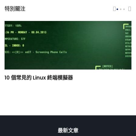
特別關注
10 個常見的 Linux 終端模擬器
小
最新文章