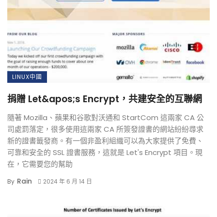
LINUX中國
捐贈 Let&apos;s Encrypt，共建安全的互聯網
隨著 Mozilla、蘋果和谷歌對沃通和 StartCom 這兩家 CA 公
司處罰落定，很多使用這兩家 CA 所簽發證書的網站紛紛尋求
新的證書籤發商。有一個非盈利組織可以為大家提供了免費、
可靠和安全的 SSL 證書服務，這就是 Let's Encrypt 項目。現
在，它需要您的幫助
Rain
By
2024 年 6 月 14 日