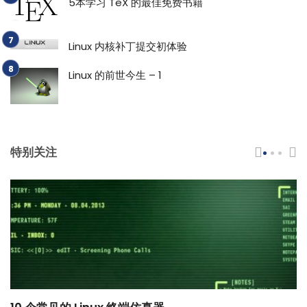
5本学习 TeX 的最佳免费书籍
Linux 内核补丁提交初体验
Linux 的前世今生 – 1
特别关注