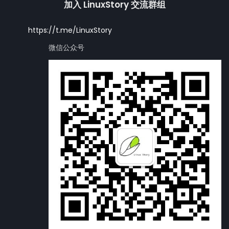
加入 LinuxStory 交流群组
https://t.me/LinuxStory
微信公众号