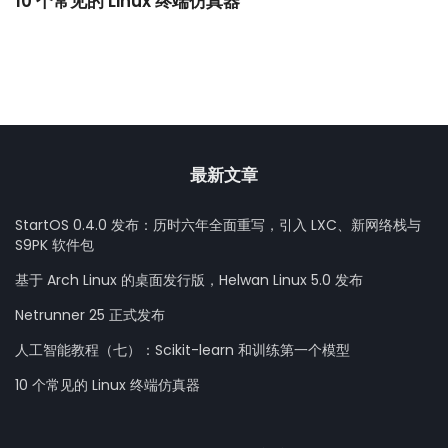
10 个常见的 Linux 终端仿真器
小
最新文章
StartOS 0.4.0 发布：历时六年全面重写，引入 LXC、新网络栈与
S9PK 软件包
基于 Arch Linux 的桌面发行版，Helwan Linux 5.0 发布
Netrunner 25 正式发布
人工智能教程（七）：Scikit-learn 和训练第一个模型
10 个常见的 Linux 终端仿真器