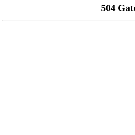
504 Gat