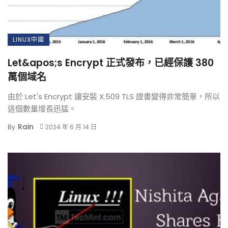
LINUX中國
Let&apos;s Encrypt 正式發布，已經保護 380
萬個域名
由於 Let's Encrypt 讓安裝 X.509 TLS 證書變得非常簡單，所以
這個數量增長迅猛。
Rain
By
2024 年 6 月 14 日