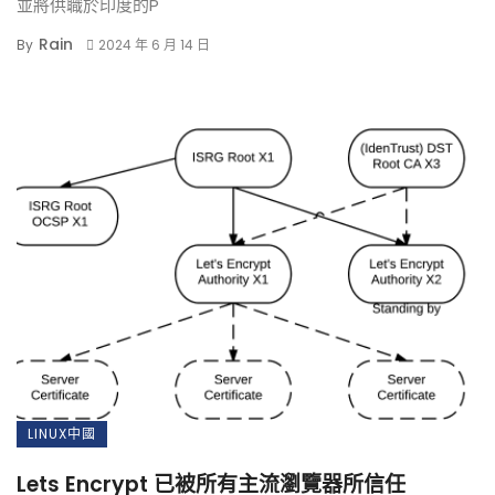
並將供職於印度的P
Rain
By
2024 年 6 月 14 日
LINUX中國
Lets Encrypt 已被所有主流瀏覽器所信任