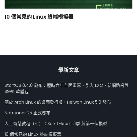
10 個常見的 Linux 終端模擬器
小
最新文章
StartOS 0.4.0 發布：歷時六年全面重寫，引入 LXC、新網路棧與
S9PK 軟體包
基於 Arch Linux 的桌面發行版，Helwan Linux 5.0 發布
Netrunner 25 正式發布
人工智慧教程（七）：Scikit-learn 和訓練第一個模型
10 個常見的 Linux 終端模擬器