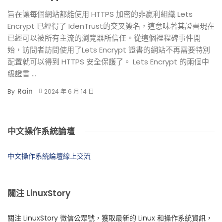
旨在讓每個網站都能使用 HTTPS 加密的非贏利組織 Lets
Encrypt 已經得了 IdenTrust的交叉簽名，這意味著其證書現在
已經可以被所有主流的瀏覽器所信任。從這個裡程碑事件開
始，訪問者訪問使用了Lets Encrypt 證書的網站不再需要特別
配置就可以得到 HTTPS 安全保護了。 Lets Encrypt 的兩個中
級證書 ...
Rain
By
2024 年 6 月 14 日
中文操作系統論壇
中文操作系統論壇線上交流
關注 LinuxStory
關注 LinuxStory 微信公眾號，獲取最新的 Linux 和操作系統資訊，