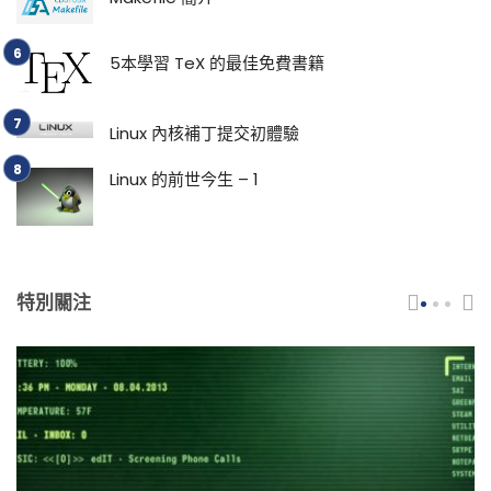
5本學習 TeX 的最佳免費書籍
Linux 內核補丁提交初體驗
Linux 的前世今生 – 1
特別關注