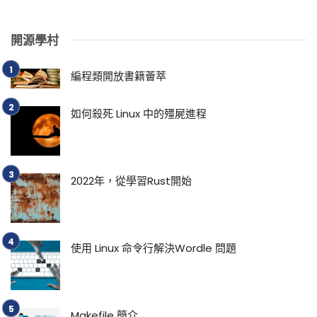
開源學村
編程類開放書籍薈萃
如何殺死 Linux 中的殭屍進程
2022年，從學習Rust開始
使用 Linux 命令行解決Wordle 問題
Makefile 簡介