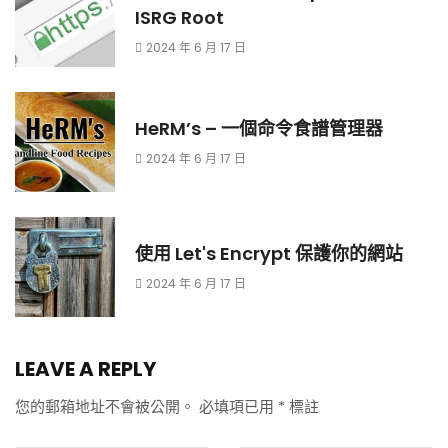
ISRG Root
2024 年 6 月 17 日
HeRM’s – 一個命令食譜管理器
2024 年 6 月 17 日
使用 Let's Encrypt 保護你的網站
2024 年 6 月 17 日
LEAVE A REPLY
您的郵箱地址不會被公開。
必填項已用
*
標註