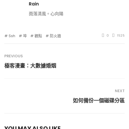
Rain
雨落清風。心向陽
Ssh
埠
觀點
防火牆
0
1525
PREVIOUS
極客漫畫：大數據婚姻
NEXT
如何備份一個磁碟分區
YOU MAY ALSO LIKE