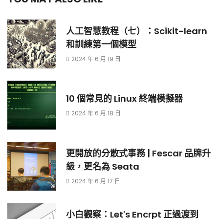
人工智慧教程（七）：Scikit-learn
和訓練第一個模型
2024 年 6 月 19 日
10 個常見的 Linux 終端模擬器
2024 年 6 月 18 日
更開放的分散式事務 | Fescar 品牌升
級，更名為 Seata
2024 年 6 月 17 日
小白觀察：Let's Encrpt 正過渡到