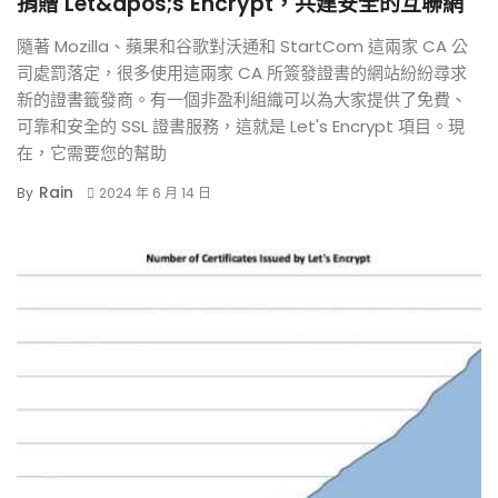
捐贈 Let&apos;s Encrypt，共建安全的互聯網
隨著 Mozilla、蘋果和谷歌對沃通和 StartCom 這兩家 CA 公
司處罰落定，很多使用這兩家 CA 所簽發證書的網站紛紛尋求
新的證書籤發商。有一個非盈利組織可以為大家提供了免費、
可靠和安全的 SSL 證書服務，這就是 Let's Encrypt 項目。現
在，它需要您的幫助
Rain
By
2024 年 6 月 14 日