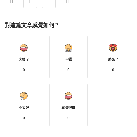
對這篇文章感覺如何？
太棒了
不錯
愛死了
0
0
0
不太好
感覺很糟
0
0