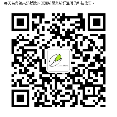
每天為您帶來熱騰騰的開源新聞與新鮮溫暖的科技故事。