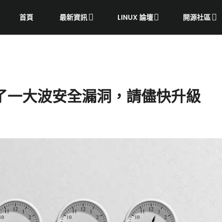
首頁
最新資訊
LINUX 論壇
開源社區
復了一大波安全漏洞，請儘快升級