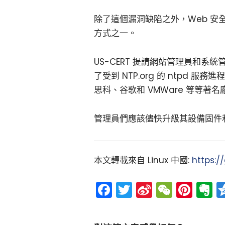
除了這個漏洞缺陷之外，Web 安全
方式之一。
US-CERT 提請網站管理員和
了受到 NTP.org 的 ntpd 
思科、谷歌和 VMWare 等等著名
管理員們應該儘快升級其設備固件和
本文轉載來自 Linux 中國:
https:/
Facebook
Twitter
Sina
WeCh
Pint
E
Weibo