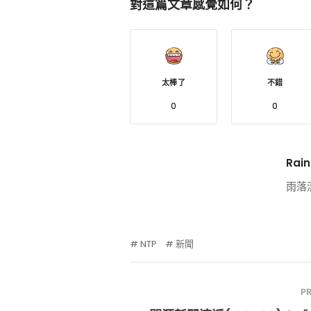
對這篇文章感覺如何？
太棒了
不錯
0
0
Rain
雨落
NTP
新聞
P