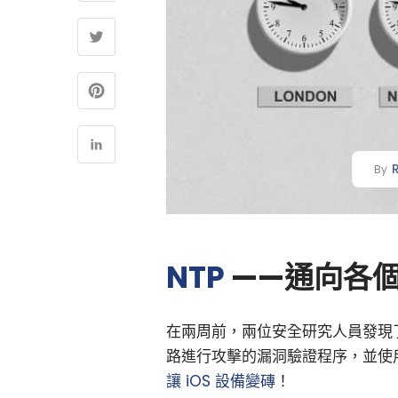
By
NTP
——通向各
在兩周前，兩位安全研究人員發現
路進行攻擊的漏洞驗證程序，並使用
讓 iOS 設備變磚
！