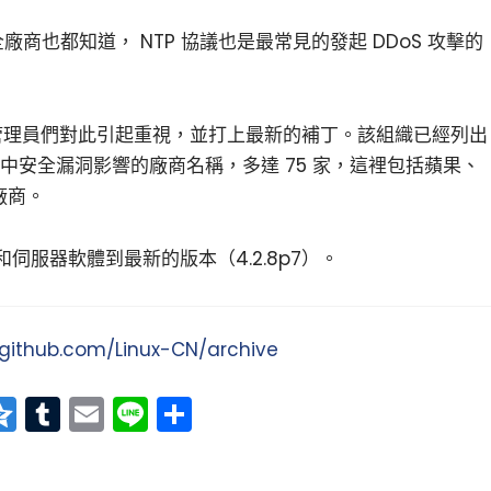
廠商也都知道， NTP 協議也是最常見的發起 DDoS 攻擊的
系統管理員們對此引起重視，並打上最新的補丁。該組織已經列出
服務進程中安全漏洞影響的廠商名稱，多達 75 家，這裡包括蘋果、
廠商。
伺服器軟體到最新的版本（4.2.8p7）。
/github.com/Linux-CN/archive
at
erest
vernote
Qzone
Tumblr
Email
Line
分
享