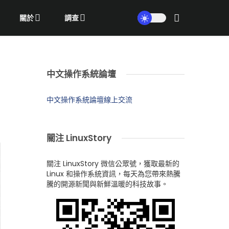
關於
調查
中文操作系統論壇
中文操作系統論壇線上交流
關注 LinuxStory
關注 LinuxStory 微信公眾號，獲取最新的
Linux 和操作系統資訊，每天為您帶來熱騰
騰的開源新聞與新鮮溫暖的科技故事。