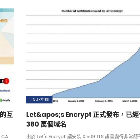
LINUX中國
全的互
Let&apos;s Encrypt 正式發布，已
380 萬個域名
 CA
由於 Let's Encrypt 讓安裝 X.509 TLS 證書變得非常