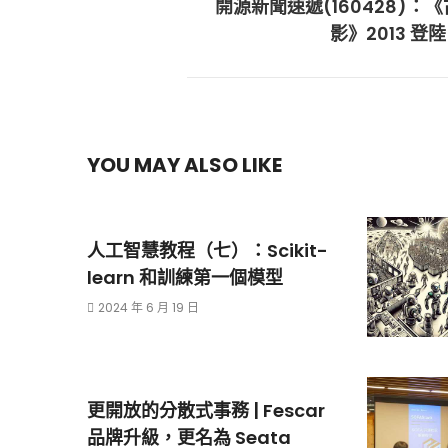
開源新聞速遞(160428)：
影》2013 登陸 
YOU MAY ALSO LIKE
人工智慧教程（七）：Scikit-
learn 和訓練第一個模型
2024 年 6 月 19 日
更開放的分散式事務 | Fescar
品牌升級，更名為 Seata