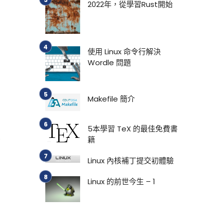
2022年，從學習Rust開始
使用 Linux 命令行解決
Wordle 問題
Makefile 簡介
5本學習 TeX 的最佳免費書
籍
Linux 內核補丁提交初體驗
Linux 的前世今生 – 1