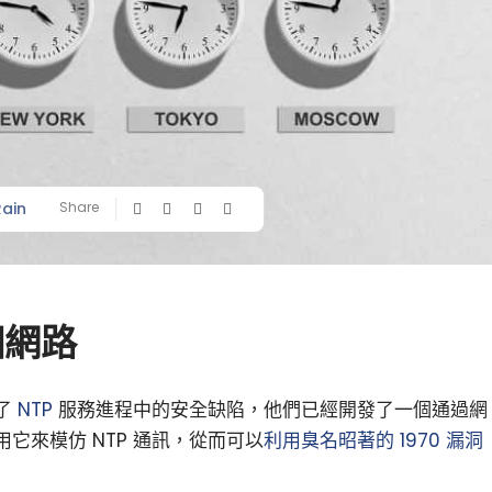
Rain
Share
個網路
了
NTP
服務進程中的安全缺陷，他們已經開發了一個通過網
它來模仿 NTP 通訊，從而可以
利用臭名昭著的 1970 漏洞