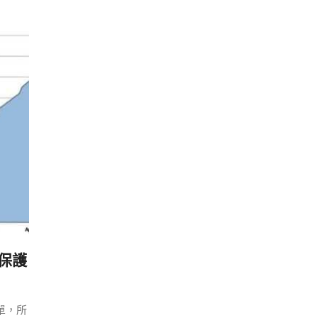
經保護
簡單，所