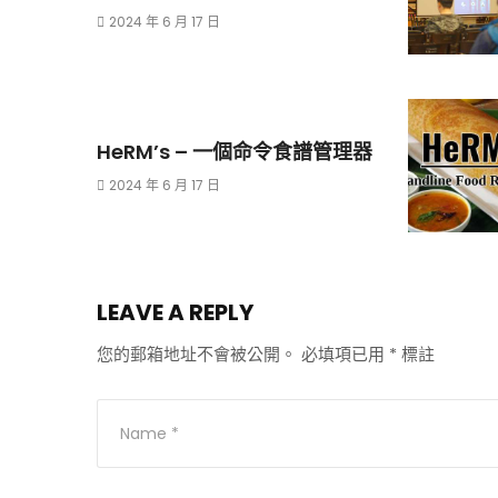
2024 年 6 月 17 日
HeRM’s – 一個命令食譜管理器
2024 年 6 月 17 日
LEAVE A REPLY
您的郵箱地址不會被公開。
必填項已用
*
標註