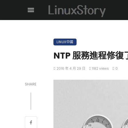
LINUX中國
NTP 服務進程修
2016 年 4 月 29 日
1182 views
0
SHARE