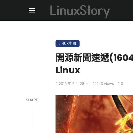
LINUX中國
開源新聞速遞(1604
Linux
2016 年 4 月 28 日
1243 views
0
SHARE