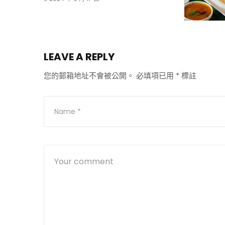
LEAVE A REPLY
您的郵箱地址不會被公開。
必填項已用
*
標註