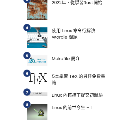
2022年，從學習Rust開始
使用 Linux 命令行解決
Wordle 問題
Makefile 簡介
5本學習 TeX 的最佳免費書
籍
Linux 內核補丁提交初體驗
Linux 的前世今生 – 1