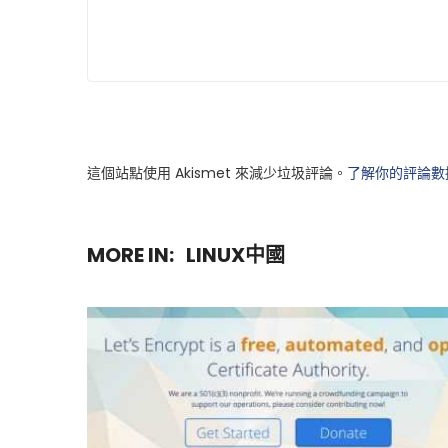
這個站點使用 Akismet 來減少垃圾評論。
了解你的評論數
MORE IN:
LINUX中國