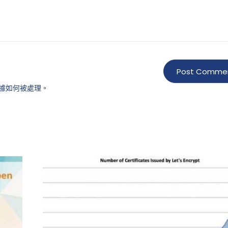
據如何被處理
。