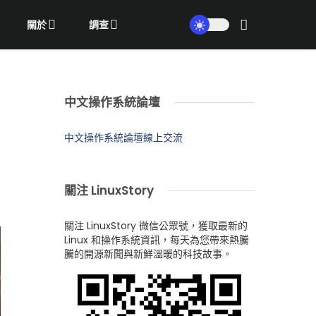
關於
調查
中文操作系統論壇
中文操作系統論壇線上交流
關注 LinuxStory
關注 LinuxStory 微信公眾號，獲取最新的
Linux 和操作系統資訊，每天為您帶來熱騰
騰的開源新聞與新鮮溫暖的科技故事。