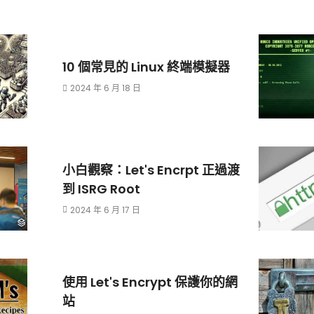
10 個常見的 Linux 終端模擬器
2024 年 6 月 18 日
小白觀察：Let's Encrpt 正過渡
到 ISRG Root
2024 年 6 月 17 日
使用 Let's Encrypt 保護你的網
站