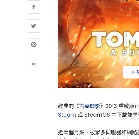
By
經典的《
古墓麗影
》2013 重啟版
Steam
或 SteamOS 中下載
近兩個月來，被眾多伺服器和網路設