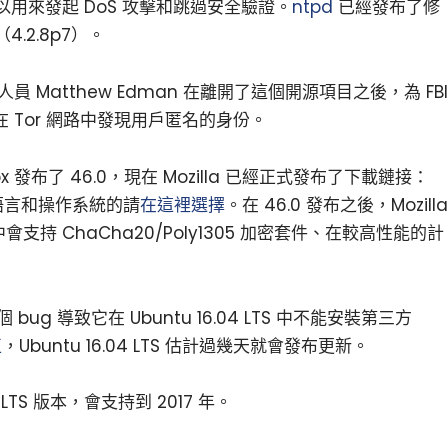
用來發起 DoS 攻擊和跳過安全驗證。
ntpd
已經發布了修
.2.8p7）。
 Matthew Edman 在離開了這個開源項目之後，為 FBI
用於在 Tor 網路中發現用戶匿名的身份。
fox 發布了 46.0，現在 Mozilla 已經正式發布了下載鏈接：
語言和操作系統的請
在這裡選擇
。在 46.0 發布之後，Mozilla
支持 ChaCha20/Poly1305 加密套件、在較高性能的計
個 bug 導致它在 Ubuntu 16.04 LTS 中不能安裝第三方
正
，Ubuntu 16.04 LTS 估計過幾天就會發布更新。
 LTS 版本，會支持到 2017 年。