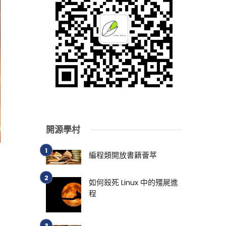
開源學村
編程類開放書籍薈萃
如何殺死 Linux 中的殭屍進
程