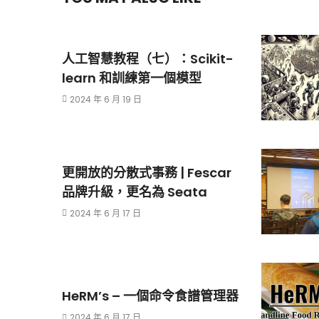
人工智慧教程（七）：Scikit-
learn 和訓練第一個模型
2024 年 6 月 19 日
更開放的分散式事務 | Fescar
品牌升級，更名為 Seata
2024 年 6 月 17 日
HeRM’s – 一個命令食譜管理器
2024 年 6 月 17 日