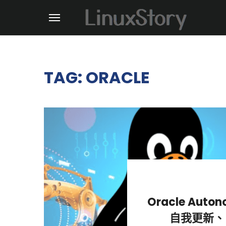
TAG: ORACLE
Oracle Aut
自我更新、自