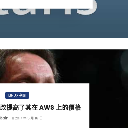
LINUX中國
改提高了其在 AWS 上的價格
Rain
2017 年 5 月 18 日