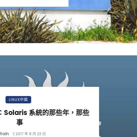
LINUX中國
Solaris 系統的那些年，那些
事
Rain
2017 年 8 月 23 日