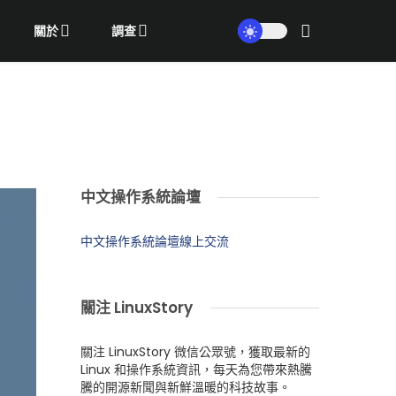
關於
調查
中文操作系統論壇
中文操作系統論壇線上交流
關注 LinuxStory
關注 LinuxStory 微信公眾號，獲取最新的
Linux 和操作系統資訊，每天為您帶來熱騰
騰的開源新聞與新鮮溫暖的科技故事。