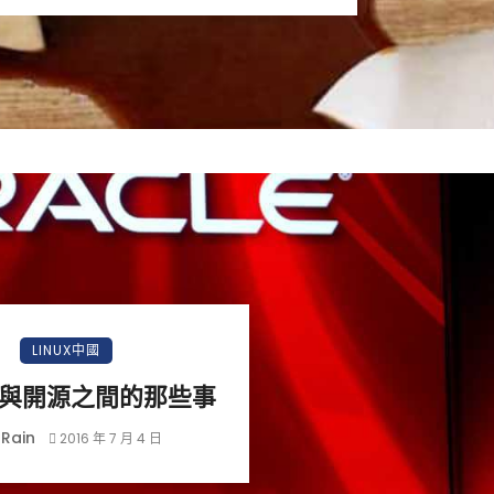
LINUX中國
與開源之間的那些事
Rain
2016 年 7 月 4 日