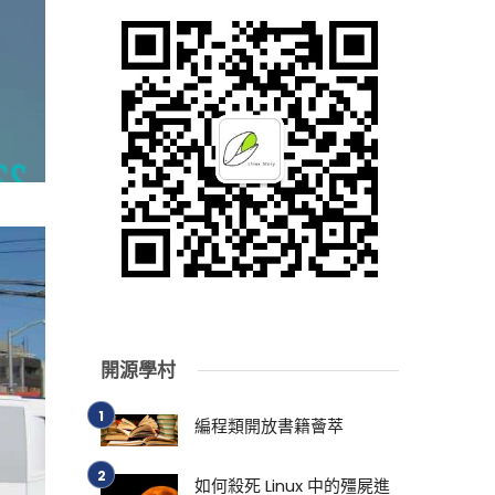
開源學村
編程類開放書籍薈萃
如何殺死 Linux 中的殭屍進