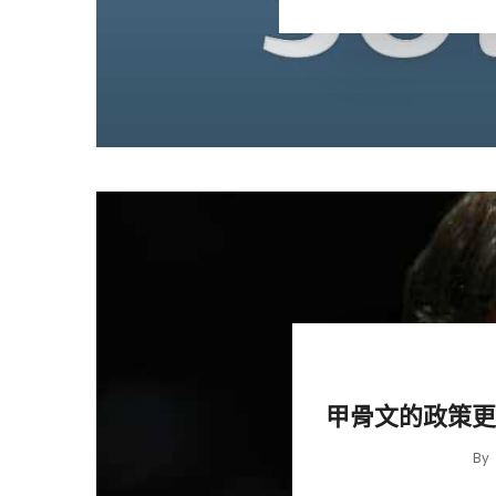
甲骨文的政策更
By