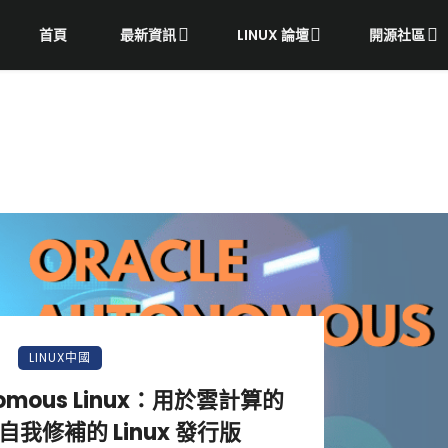
首頁
最新資訊
LINUX 論壇
開源社區
LINUX中國
onomous Linux：用於雲計算的
我修補的 Linux 發行版