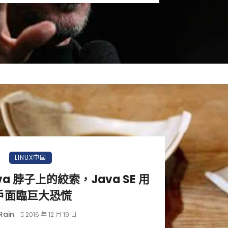
LINUX中國
ava 脖子上的絞索，Java SE 用
戶面臨巨大恐慌
Rain
2016 年 12 月 19 日