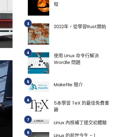
程
2022年，從學習Rust開始
使用 Linux 命令行解決
Wordle 問題
Makefile 簡介
5本學習 TeX 的最佳免費書
籍
Linux 內核補丁提交初體驗
Linux 的前世今生 – 1