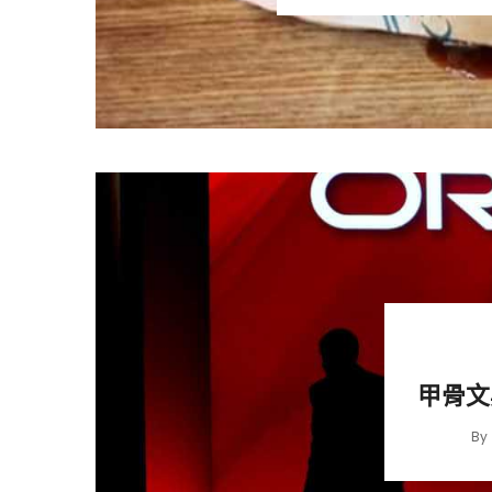
甲骨文
By