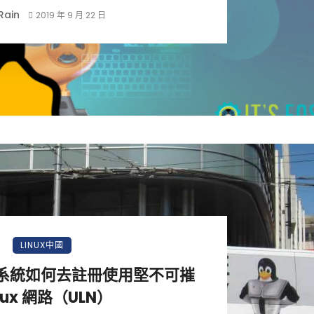
Rain
2019 年 9 月 22 日
LINUX中國
nux 系統如何去註冊使用堅不可摧
nux 網路（ULN）