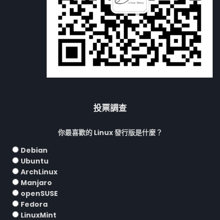
投票調查
你最喜歡的 Linux 發行版是什麼？
Debian
Ubuntu
ArchLinux
Manjaro
openSUSE
Fedora
LinuxMint