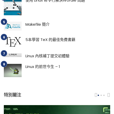
使用 Linux 命令行解決Wordle 問題
Makefile 簡介
5本學習 TeX 的最佳免費書籍
Linux 內核補丁提交初體驗
Linux 的前世今生 – 1
特別關注