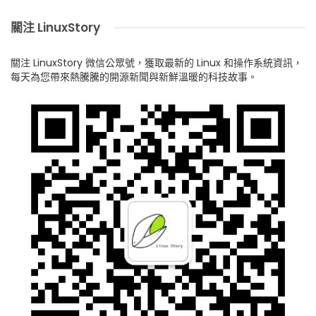
關注 LinuxStory
關注 LinuxStory 微信公眾號，獲取最新的 Linux 和操作系統資訊，
每天為您帶來熱騰騰的開源新聞與新鮮溫暖的科技故事。