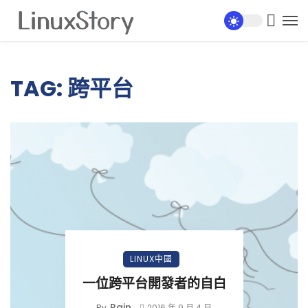
TAG: 跨平台
LINUX中國
一位跨平台開發者的自白
Rain
By
2016 年 9 月 4 日