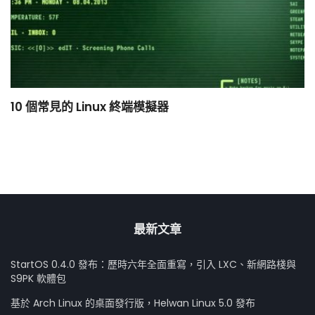
10 個常見的 Linux 終端模擬器
小
最新文章
StartOS 0.4.0 發布：歷時六年全面重寫，引入 LXC、新網路棧與
S9PK 軟體包
基於 Arch Linux 的桌面發行版，Helwan Linux 5.0 發布