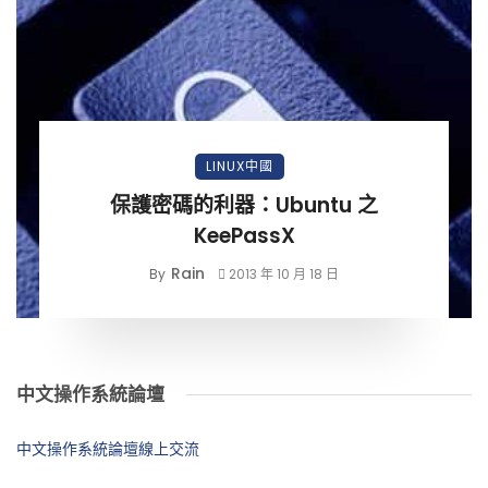
LINUX中國
保護密碼的利器：Ubuntu 之
KeePassX
Rain
By
2013 年 10 月 18 日
中文操作系統論壇
中文操作系統論壇線上交流