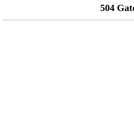
504 Gat