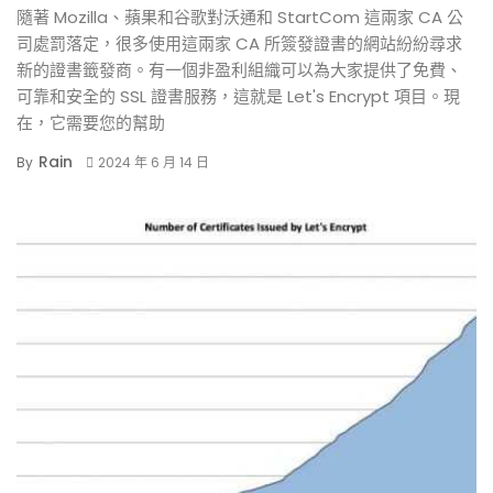
隨著 Mozilla、蘋果和谷歌對沃通和 StartCom 這兩家 CA 公
司處罰落定，很多使用這兩家 CA 所簽發證書的網站紛紛尋求
新的證書籤發商。有一個非盈利組織可以為大家提供了免費、
可靠和安全的 SSL 證書服務，這就是 Let's Encrypt 項目。現
在，它需要您的幫助
Rain
By
2024 年 6 月 14 日