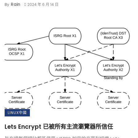
Rain
By
2024 年 6 月 14 日
LINUX中國
Lets Encrypt 已被所有主流瀏覽器所信任