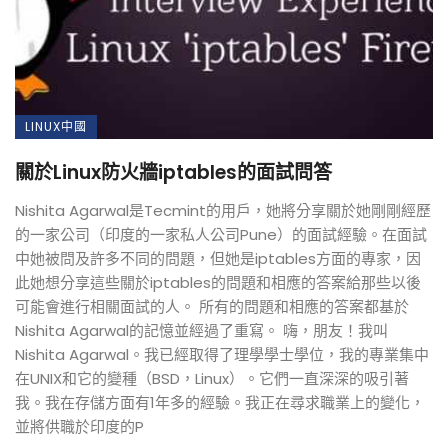
LINUX中國
關於Linux防火牆iptables的面試問答
Nishita Agarwal是Tecmint的用戶，她將分享關於她剛剛經歷
的一家公司（印度的一家私人公司Pune）的面試經驗。在面試
中她被問及許多不同的問題，但她是iptables方面的專家，因
此她想分享這些關於iptables的問題和相應的答案給那些以後
可能會進行相關面試的人。 所有的問題和相應的答案都基於
Nishita Agarwal的記憶並經過了重寫。 嗨，朋友！我叫
Nishita Agarwal。我已經取得了理學學士學位，我的專業集中
在UNIX和它的變種（BSD，Linux）。它們一直深深的吸引著
我。我在存儲方面有1年多的經驗。我正在尋求職業上的變化，
並將供職於印度的P