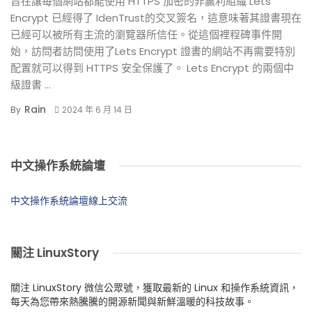
旨在讓每個網站都能使用 HTTPS 加密的非贏利組織 Lets
Encrypt 已經得了 IdenTrust的交叉簽名，這意味著其證書現在
已經可以被所有主流的瀏覽器所信任。從這個裡程碑事件開
始，訪問者訪問使用了Lets Encrypt 證書的網站不再需要特別
配置就可以得到 HTTPS 安全保護了。 Lets Encrypt 的兩個中
級證書 ...
Rain
By
2024 年 6 月 14 日
中文操作系統論壇
中文操作系統論壇線上交流
關注 LinuxStory
關注 LinuxStory 微信公眾號，獲取最新的 Linux 和操作系統資訊，
每天為您帶來熱騰騰的開源新聞與新鮮溫暖的科技故事。