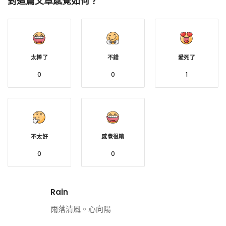
對這篇文章感覺如何？
太棒了
不錯
愛死了
0
0
1
不太好
感覺很糟
0
0
Rain
雨落清風。心向陽