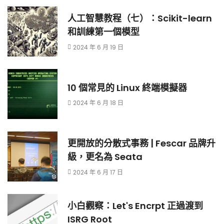
人工智慧教程（七）：Scikit-learn
和訓練第一個模型
2024 年 6 月 19 日
10 個常見的 Linux 終端模擬器
2024 年 6 月 18 日
更開放的分散式事務 | Fescar 品牌升
級，更名為 Seata
2024 年 6 月 17 日
小白觀察：Let's Encrpt 正過渡到
ISRG Root