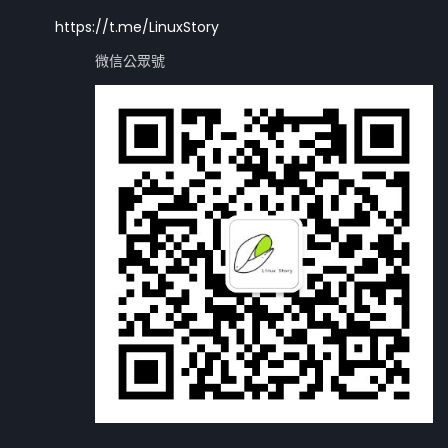
https://t.me/LinuxStory
微信公眾號