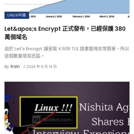
LINUX中國
Let&apos;s Encrypt 正式發布，已經保護 380
萬個域名
由於 Let's Encrypt 讓安裝 X.509 TLS 證書變得非常簡單，所以
這個數量增長迅猛。
Rain
By
2024 年 6 月 14 日