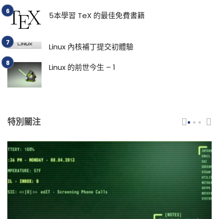
5本學習 TeX 的最佳免費書籍
Linux 內核補丁提交初體驗
Linux 的前世今生 – 1
特別關注