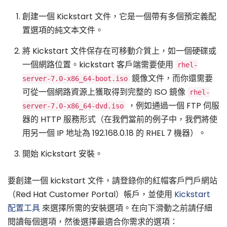
創建一個 Kickstart 文件，它是一個帶有多個預定義配
置選項的純文本文件。
將 Kickstart 文件保存在可移動介質上，如一個硬碟或
一個網路位置。kickstart 客戶端需要使用
rhel-
鏡像文件，而你還需要
server-7.0-x86_64-boot.iso
可從一個網路資源上獲取得到完整的 ISO 鏡像
rhel-
，例如通過一個 FTP 伺服
server-7.0-x86_64-dvd.iso
器的 HTTP 服務形式（在我們當前的例子中，我們將使
用另一個 IP 地址為 192.168.0.18 的 RHEL 7 機器）。
開始 Kickstart 安裝。
要創建一個 kickstart 文件，請登錄你的紅帽客戶門戶網站
（Red Hat Customer Portal）帳戶，並使用
Kickstart
配置工具
來選擇所需的安裝選項。在向下滑動之前請仔細
閱讀每個選項，然後選擇最適合你需求的選項：