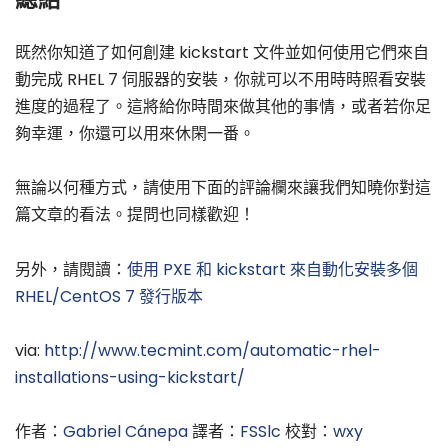
既然你知道了如何創建 kickstart 文件並如何使用它們來自
動完成 RHEL 7 伺服器的安裝，你就可以不用時時照看安裝
進度的過程了。這將給你時間來做其他的事情，或者若你足
夠幸運，你還可以用來休閑一番。
無論以何種方式，請使用下面的評論欄來讓我們知曉你對這
篇文章的看法。提問也同樣歡迎！
另外，請閱讀：
使用 PXE 和 kickstart 來自動化安裝多個
RHEL/CentOS 7 發行版本
via:
http://www.tecmint.com/automatic-rhel-
installations-using-kickstart/
作者：
Gabriel Cánepa
譯者：
FSSlc
校對：
wxy