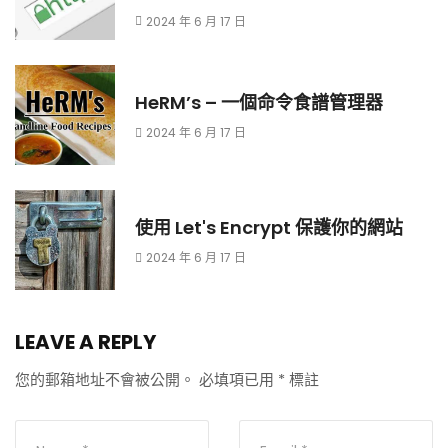
2024 年 6 月 17 日
HeRM’s – 一個命令食譜管理器
2024 年 6 月 17 日
使用 Let's Encrypt 保護你的網站
2024 年 6 月 17 日
LEAVE A REPLY
您的郵箱地址不會被公開。
必填項已用
*
標註