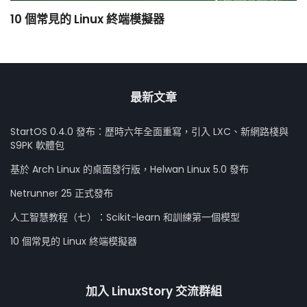
10 個常見的 Linux 終端模擬器
小
最新文章
StartOS 0.4.0 發布：歷時六年全面重寫，引入 LXC、新網路棧與
S9PK 軟體包
基於 Arch Linux 的桌面發行版，Helwan Linux 5.0 發布
Netrunner 25 正式發布
人工智慧教程（七）：Scikit-learn 和訓練第一個模型
10 個常見的 Linux 終端模擬器
加入 LinuxStory 交流群組