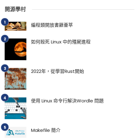
開源學村
編程類開放書籍薈萃
如何殺死 Linux 中的殭屍進程
2022年，從學習Rust開始
使用 Linux 命令行解決Wordle 問題
Makefile 簡介