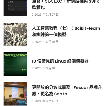
重寫，引入 LXC、新網路棧與 S9PK
軟體包
2026 年 7 月 27 日
人工智慧教程（七）：Scikit-learn
和訓練第一個模型
2024 年 6 月 19 日
10 個常見的 Linux 終端模擬器
2024 年 6 月 18 日
更開放的分散式事務 | Fescar 品牌升
級，更名為 Seata
2024 年 6 月 17 日