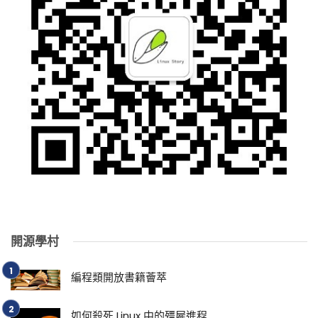
開源學村
編程類開放書籍薈萃
如何殺死 Linux 中的殭屍進程