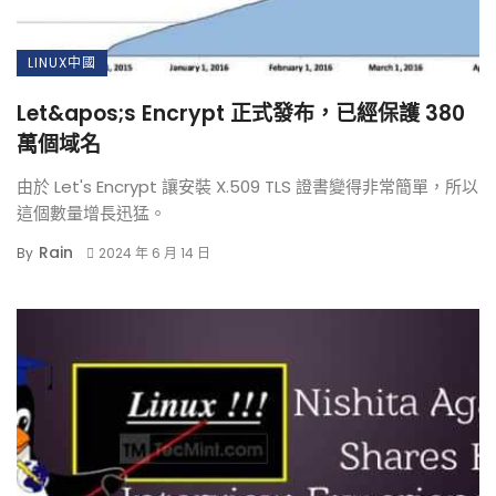
LINUX中國
Let&apos;s Encrypt 正式發布，已經保護 380
萬個域名
由於 Let's Encrypt 讓安裝 X.509 TLS 證書變得非常簡單，所以
這個數量增長迅猛。
Rain
By
2024 年 6 月 14 日