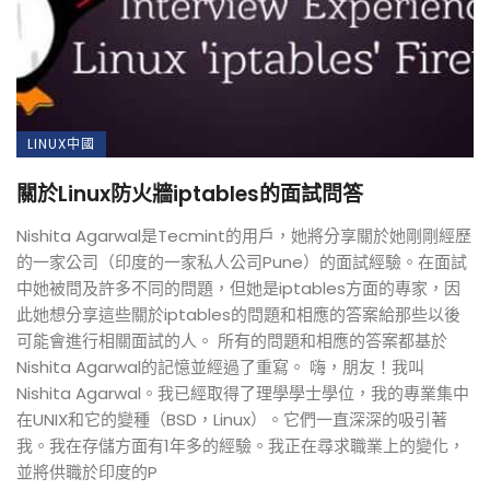
LINUX中國
關於Linux防火牆iptables的面試問答
Nishita Agarwal是Tecmint的用戶，她將分享關於她剛剛經歷
的一家公司（印度的一家私人公司Pune）的面試經驗。在面試
中她被問及許多不同的問題，但她是iptables方面的專家，因
此她想分享這些關於iptables的問題和相應的答案給那些以後
可能會進行相關面試的人。 所有的問題和相應的答案都基於
Nishita Agarwal的記憶並經過了重寫。 嗨，朋友！我叫
Nishita Agarwal。我已經取得了理學學士學位，我的專業集中
在UNIX和它的變種（BSD，Linux）。它們一直深深的吸引著
我。我在存儲方面有1年多的經驗。我正在尋求職業上的變化，
並將供職於印度的P