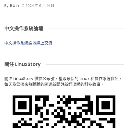
Rain
By
2024 年 6 月 14 日
中文操作系統論壇
中文操作系統論壇線上交流
關注 LinuxStory
關注 LinuxStory 微信公眾號，獲取最新的 Linux 和操作系統資訊，
每天為您帶來熱騰騰的開源新聞與新鮮溫暖的科技故事。