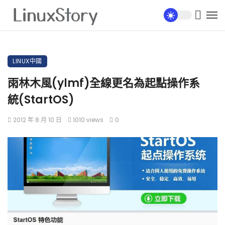
LINUX中國
雨林木風(ylmf)全線更名為起點操作系
統(StartOS)
2012 年 8 月 10 日
1010 views
0