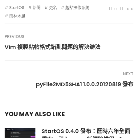
StartOS
新聞
更名
起點操作系統
0
1010
雨林木風
PREVIOUS
Vim 複製粘帖格式錯亂問題的解決辦法
NEXT
pyFile2MD5SHA1 1.0.0.20120819 發布
YOU MAY ALSO LIKE
StartOS 0.4.0 發布：歷時六年全面