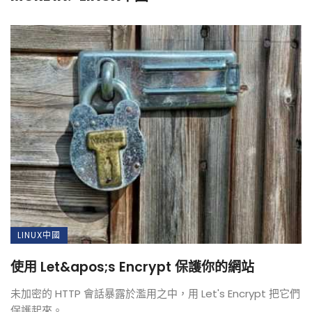
LINUX中國
使用 Let&apos;s Encrypt 保護你的網站
未加密的 HTTP 會話暴露於濫用之中，用 Let's Encrypt 把它們
保護起來。