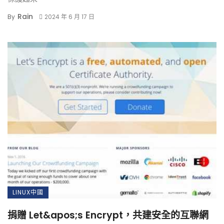
Rain
By
2024 年 6 月 17 日
LINUX中國
捐贈 Let&apos;s Encrypt，共建安全的互聯網