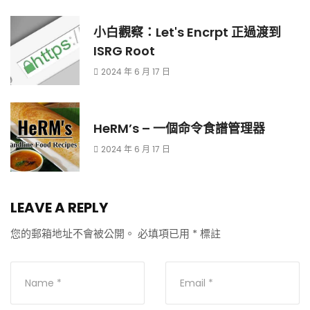
小白觀察：Let's Encrpt 正過渡到
ISRG Root
2024 年 6 月 17 日
HeRM’s – 一個命令食譜管理器
2024 年 6 月 17 日
LEAVE A REPLY
您的郵箱地址不會被公開。
必填項已用
*
標註