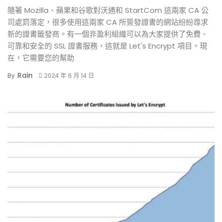
隨著 Mozilla、蘋果和谷歌對沃通和 StartCom 這兩家 CA 公
司處罰落定，很多使用這兩家 CA 所簽發證書的網站紛紛尋求
新的證書籤發商。有一個非盈利組織可以為大家提供了免費、
可靠和安全的 SSL 證書服務，這就是 Let's Encrypt 項目。現
在，它需要您的幫助
Rain
By
2024 年 6 月 14 日