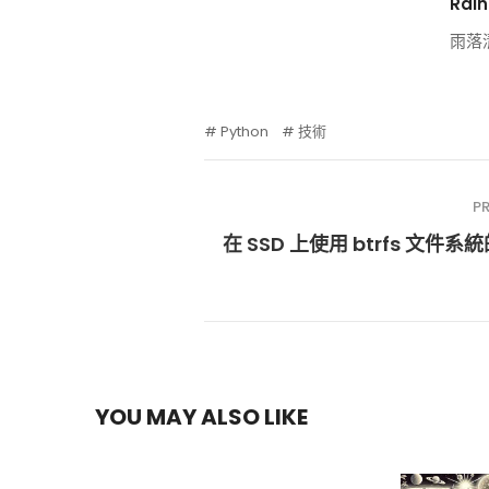
Rain
雨落
Python
技術
P
在 SSD 上使用 btrfs 文件系
YOU MAY ALSO LIKE