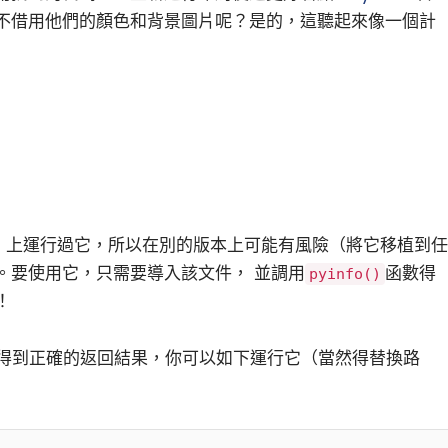
不借用他們的顏色和背景圖片呢？是的，這聽起來像一個計
6.4 上運行過它，所以在別的版本上可能有風險（將它移植到任
。要使用它，只需要導入該文件， 並調用
函數得
pyinfo()
！
得到正確的返回結果，你可以如下運行它（當然得替換路