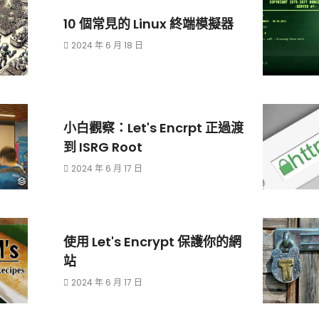
10 個常見的 Linux 終端模擬器
2024 年 6 月 18 日
小白觀察：Let's Encrpt 正過渡
到 ISRG Root
2024 年 6 月 17 日
使用 Let's Encrypt 保護你的網
站
2024 年 6 月 17 日