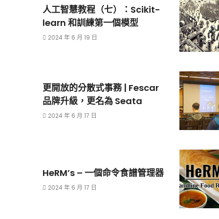
人工智慧教程（七）：Scikit-
learn 和訓練第一個模型
2024 年 6 月 19 日
更開放的分散式事務 | Fescar
品牌升級，更名為 Seata
2024 年 6 月 17 日
HeRM’s – 一個命令食譜管理器
2024 年 6 月 17 日