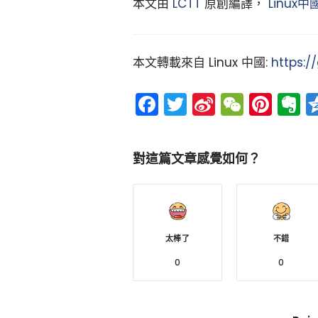
本文由
LCTT
原創編譯，
Linux中
本文轉載來自 Linux 中國:
https:/
Facebook
Twitter
Sina
WeCh
Pint
E
Weibo
對這篇文章感覺如何？
太棒了
不錯
0
0