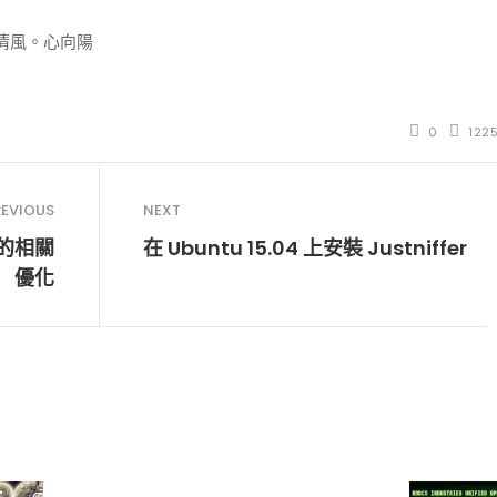
清風。心向陽
0
122
REVIOUS
NEXT
統的相關
在 Ubuntu 15.04 上安裝 Justniffer
優化