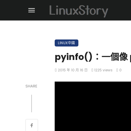
LINUX中國
pyinfo()：一個像 
2015 年 10 月 16 日
1225 views
0
SHARE