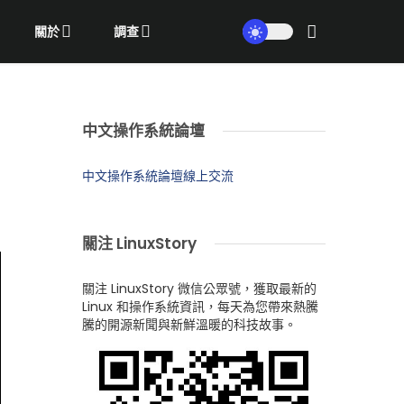
關於
調查
中文操作系統論壇
中文操作系統論壇線上交流
關注 LinuxStory
關注 LinuxStory 微信公眾號，獲取最新的
Linux 和操作系統資訊，每天為您帶來熱騰
騰的開源新聞與新鮮溫暖的科技故事。