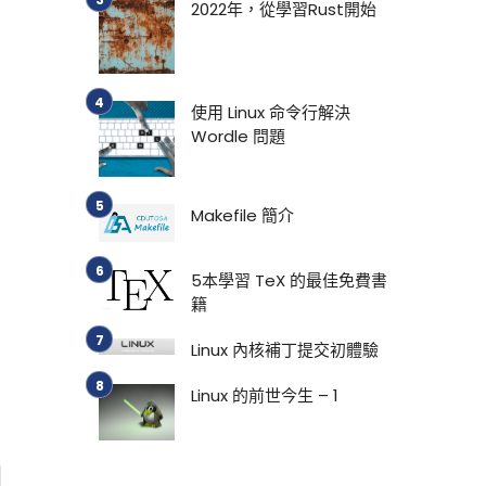
2022年，從學習Rust開始
使用 Linux 命令行解決
Wordle 問題
Makefile 簡介
5本學習 TeX 的最佳免費書
籍
Linux 內核補丁提交初體驗
Linux 的前世今生 – 1