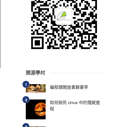
開源學村
編程類開放書籍薈萃
如何殺死 Linux 中的殭屍進
程