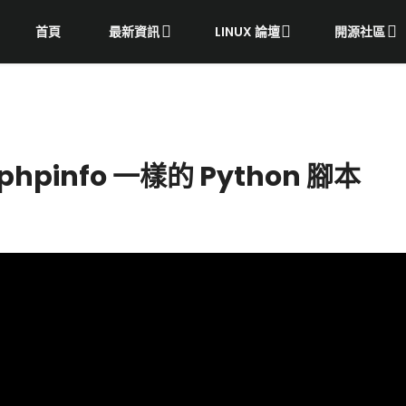
首頁
最新資訊
LINUX 論壇
開源社區
phpinfo 一樣的 Python 腳本