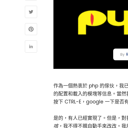
By
作為一個熱衷於 php 的傢伙，
的配置和載入的模塊等信息。當然
按下 CTRL-E，google 一下
是的，有人已經實現了。但是，對
咳
，我不得不親自動手來改改。我