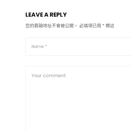
LEAVE A REPLY
您的郵箱地址不會被公開。
必填項已用
*
標註