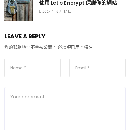
使用 Let's Encrypt 保護你的網站
2024 年 6 月 17 日
LEAVE A REPLY
您的郵箱地址不會被公開。
必填項已用
*
標註