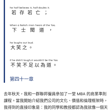
he half believes it, half doubts it.
若存若亡；
When a foolish man hears of the Tao,
下士聞道，
he laughs out loud.
大笑之。
If he didn't laugh,it wouldn't be the Tao.
不笑不足以為道。
第四十一章
去年秋天，我和一群聯邦僱員參加了一堂 MBA 的商業準則
課程。當我開始介紹我們公司的文化、價值和倫理框架時，
我得到的直接印象是：我的同學和教授都認為我就像一個天