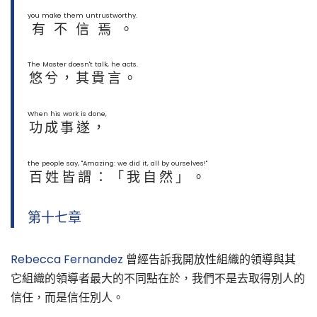
you make them untrustworthy.
有不信焉。
The Master doesn't talk, he acts.
悠兮，其貴言。
When his work is done,
功成事遂，
the people say, "Amazing: we did it, all by ourselves!"
百姓皆謂：「我自然」。
第十七章
Rebecca Fernandez
曾經告訴我開放性組織的領導與其
它組織的領導者最大的不同點在於，我們不是去取得別人的
信任，而是信任別人。