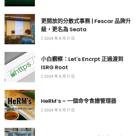
更開放的分散式事務 | Fescar 品牌升
級，更名為 Seata
2024 年 6 月 17 日
小白觀察：Let's Encrpt 正過渡到
ISRG Root
2024 年 6 月 17 日
HeRM’s – 一個命令食譜管理器
2024 年 6 月 17 日