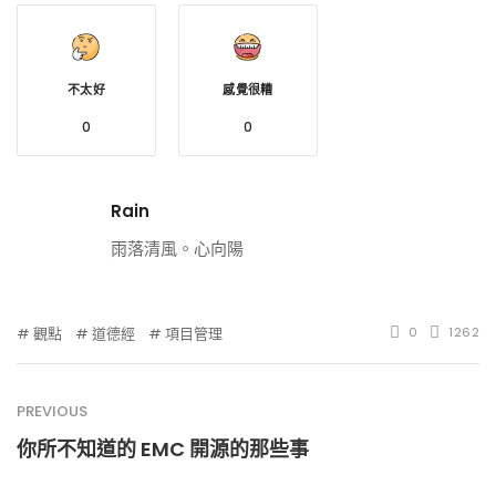
不太好
感覺很糟
0
0
Rain
雨落清風。心向陽
觀點
道德經
項目管理
0
1262
PREVIOUS
你所不知道的 EMC 開源的那些事