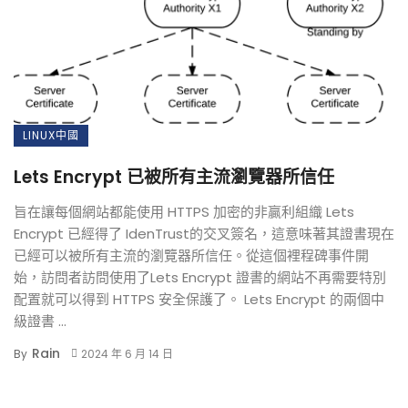
LINUX中國
Lets Encrypt 已被所有主流瀏覽器所信任
旨在讓每個網站都能使用 HTTPS 加密的非贏利組織 Lets
Encrypt 已經得了 IdenTrust的交叉簽名，這意味著其證書現在
已經可以被所有主流的瀏覽器所信任。從這個裡程碑事件開
始，訪問者訪問使用了Lets Encrypt 證書的網站不再需要特別
配置就可以得到 HTTPS 安全保護了。 Lets Encrypt 的兩個中
級證書 ...
Rain
By
2024 年 6 月 14 日