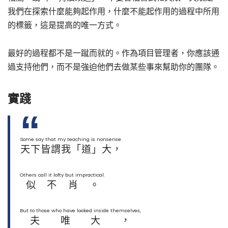
我們在探索什麼能夠起作用，什麼不能起作用的過程中所用
的標籤，這是提高的唯一方式。
最好的過程都不是一蹴而就的。作為項目管理者，你應該通
過支持他們，而不是強迫他們去做某些事來幫助你的團隊。
實踐
Some say that my teaching is nonsense.
天下皆謂我「道」大，
Others call it lofty but impractical.
似不肖。
But to those who have looked inside themselves,
夫唯大，