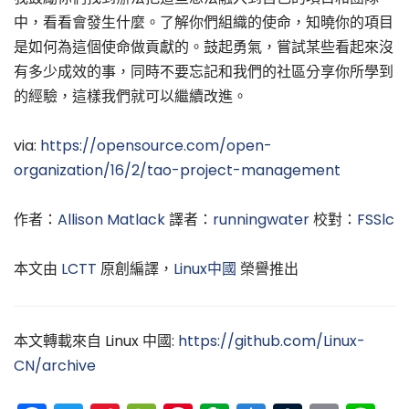
中，看看會發生什麼。了解你們組織的使命，知曉你的項目
是如何為這個使命做貢獻的。鼓起勇氣，嘗試某些看起來沒
有多少成效的事，同時不要忘記和我們的社區分享你所學到
的經驗，這樣我們就可以繼續改進。
via:
https://opensource.com/open-
organization/16/2/tao-project-management
作者：
Allison Matlack
譯者：
runningwater
校對：
FSSlc
本文由
LCTT
原創編譯，
Linux中國
榮譽推出
本文轉載來自 Linux 中國:
https://github.com/Linux-
CN/archive