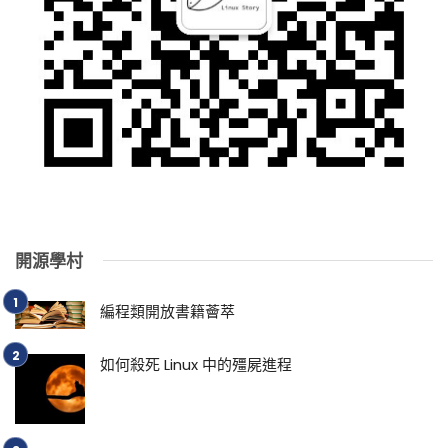
開源學村
編程類開放書籍薈萃
如何殺死 Linux 中的殭屍進程