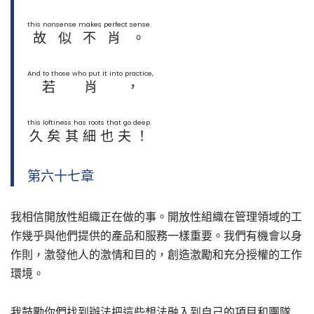
this nonsense makes perfect sense.
故似不肖。
And to those who put it into practice,
若肖，
this loftiness has roots that go deep.
久矣其細也夫！
第六十七章
我相信開放性組織正在做的事。開放性組織在管理領域的工
作幾乎與他們提供的產品和服務一樣重要。我們有機會以身
作則，激發他人的激情和目的，創造激勵和充分授權的工作
環境。
我鼓勵你們找到辦法把這些想法融入到自己的項目和團隊