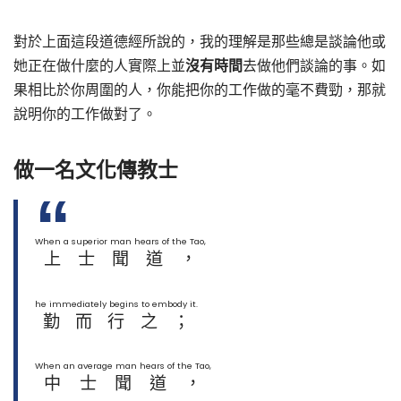
對於上面這段道德經所說的，我的理解是那些總是談論他或
她正在做什麼的人實際上並
沒有時間
去做他們談論的事。如
果相比於你周圍的人，你能把你的工作做的毫不費勁，那就
說明你的工作做對了。
做一名文化傳教士
When a superior man hears of the Tao,
上士聞道，
he immediately begins to embody it.
勤而行之；
When an average man hears of the Tao,
中士聞道，