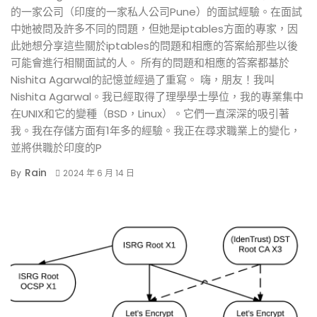
的一家公司（印度的一家私人公司Pune）的面試經驗。在面試
中她被問及許多不同的問題，但她是iptables方面的專家，因
此她想分享這些關於iptables的問題和相應的答案給那些以後
可能會進行相關面試的人。 所有的問題和相應的答案都基於
Nishita Agarwal的記憶並經過了重寫。 嗨，朋友！我叫
Nishita Agarwal。我已經取得了理學學士學位，我的專業集中
在UNIX和它的變種（BSD，Linux）。它們一直深深的吸引著
我。我在存儲方面有1年多的經驗。我正在尋求職業上的變化，
並將供職於印度的P
Rain
By
2024 年 6 月 14 日