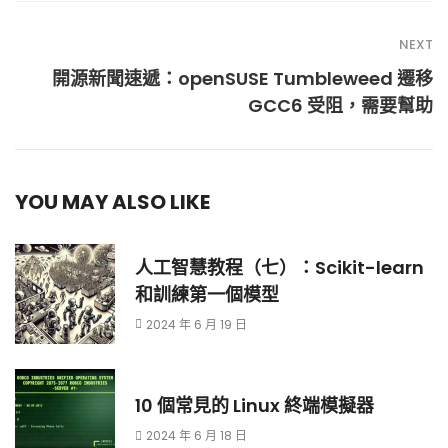
NEXT
開源新聞速遞：openSUSE Tumbleweed 遷移
GCC6 受阻，需要幫助
YOU MAY ALSO LIKE
人工智慧教程（七）：Scikit-learn
和訓練第一個模型
2024 年 6 月 19 日
10 個常見的 Linux 終端模擬器
2024 年 6 月 18 日