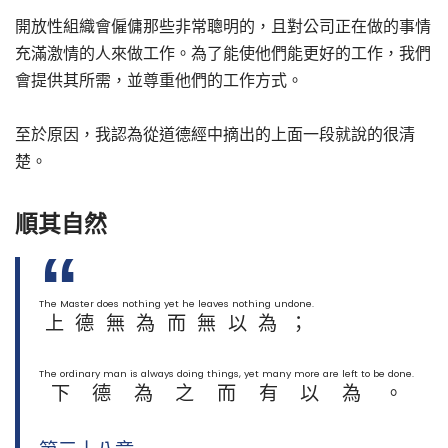
開放性組織會僱傭那些非常聰明的，且對公司正在做的事情
充滿激情的人來做工作。為了能使他們能更好的工作，我們
會提供其所需，並尊重他們的工作方式。
至於原因，我認為從道德經中摘出的上面一段就說的很清
楚。
順其自然
The Master does nothing yet he leaves nothing undone.
上德無為而無以為；
The ordinary man is always doing things, yet many more are left to be done.
下德為之而有以為。