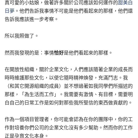
真可愛的小姑娘，做著許多關於公司應該如何運作的
甜美白
日夢
。他們告訴我事情不可能是他們看起來的那樣，他們還
告訴我應該進一步考察。
所以我照做了。
然而我發現的是：事情
恰好
是他們看起來的那樣。
在開放性組織，關於企業文化，人們應該隨著企業的成長而
時時維護那些文化，以使它隨時精神煥發，充滿鬥志。我
（和其它開源組織的成員）並不想過著如我同學們所描述的
那樣，「為生活而工作」。我需要有激情、有目標，需要明
白自己的日常工作是如何對那些我所堅信的東西做貢獻的。
作為一個項目管理者，你可能會認為在你的團隊中，你的工
作對培養你們公司的企業文化沒有多少幫助。然而你的工作
正是孕育文化本身。