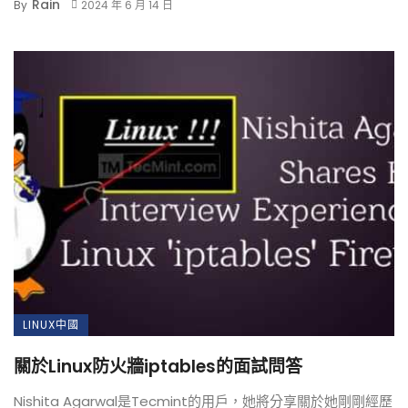
Rain
By
2024 年 6 月 14 日
LINUX中國
關於Linux防火牆iptables的面試問答
Nishita Agarwal是Tecmint的用戶，她將分享關於她剛剛經歷