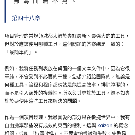
無為而無不為。
第四十八章
項目管理的常規領域都太過於專註最新、最強大的的工具，
但對於應該使用哪種工具，這個問題的答案總是一致的：
「最簡單的」。
例如，我將任務列表放在桌面的一個文本文件中，因為它很
單純，不會受到不必要的干擾。您想介紹給團隊的，無論是
何種工具、流程和程序都應該是能提高效率，排除障礙的，
而不是引入額外的複雜性。所以與其專註於工具，還不如專
註於要使用這些工具來解決的
問題
。
作為一個項目經理，我最喜愛的部分是在敏捷世界中，我有
自由拋棄那些沒有成效的東西的權利。這與
kaizen
的概念
相關，或叫 「持續改進」。不要害怕嘗試和失敗。失敗是