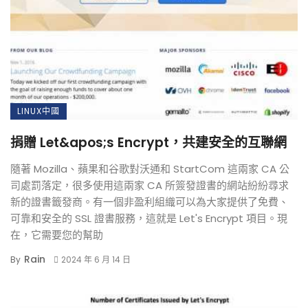
LINUX中國
捐贈 Let&apos;s Encrypt，共建安全的互聯網
隨著 Mozilla、蘋果和谷歌對沃通和 StartCom 這兩家 CA 公
司處罰落定，很多使用這兩家 CA 所簽發證書的網站紛紛尋求
新的證書籤發商。有一個非盈利組織可以為大家提供了免費、
可靠和安全的 SSL 證書服務，這就是 Let's Encrypt 項目。現
在，它需要您的幫助
Rain
By
2024 年 6 月 14 日