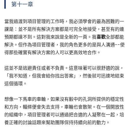
第十一章
當我過渡到項目管理的工作時，我必須學會的最為困難的一
課是：並不是所有解決方案都是可完全地接受，甚至有的連
預期都達不到。這對我來說是全新的一頁。我
喜歡
全部都能
解決。但作為項目管理者，我的角色更多的是與人溝通--使
得那些確實有解決方案的人可以更高效地合作。
這並不是逃避責任或者不負責。這意味著可以很舒適的說，
「我不知道，但我會給你找出答案」，然後就可迅速地結束
這個循環。
想像一下馬車的車輪，如果沒有轂中的孔洞所提供的穩定性
和方向，輻條便會失去支持，車輪也會散架。在一個開放性
的組織中，項目管理者可以通過把合適的人凝聚在一起，培
養正確的討論話題來幫助團隊保持持續向前的動力。