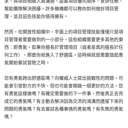
求、與項目相關人員溝通、設置項目優先順序、安排任務、
幫助團隊解決困擾。許多機構都可以教你如何做好項目管
理，並且這些技能你值得擁有。
然而，在開放性組織中，字面上的項目管理技能僅僅只是項
目管理者需要做到的一小部分，這些組織需要更多其他的東
西：即勇氣。如果你擅長於管理項目（或者是真的擅長於任
何工作），那麼你就進入了舒適區。這時候就是需要鼓起勇
氣開始嘗試冒險之時。
您有勇氣跨出舒適區嗎？向權威人士提出挑戰性的問題，可
能會引發對方的不快，但也可能會開啟一個更好的方法，您
有勇氣這樣做嗎？有確定需要做的下一件事，然後真正去完
成它的勇氣嗎？有主動去解決因為交流的鴻溝而遺留下來的
問題的勇氣嗎？有去嘗試各種事情的勇氣嗎？有失敗的勇氣
嗎？