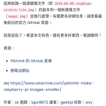
這將創建一個源鏡像文件（即
2019-04-08-raspbian-
）的副本到一個新鏡像文件
stretch-lite.img
（
）並進行處理。有關更多詳細信息，請查看最
newpi.img
後給出的官方 GitHub 頁面。
就是這些了。希望本文有用。還有更多好東西，敬請期待！
資源：
PiShrink 的 GitHub 倉庫
樹莓派網站
via:
https://www.ostechnix.com/pishrink-make-
raspberry-pi-images-smaller/
作者：
sk
選題：
lujun9972
譯者：
geekpi
校對：
wxy