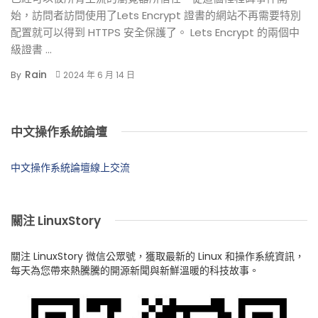
始，訪問者訪問使用了Lets Encrypt 證書的網站不再需要特別
配置就可以得到 HTTPS 安全保護了。 Lets Encrypt 的兩個中
級證書 ...
Rain
By
2024 年 6 月 14 日
中文操作系統論壇
中文操作系統論壇線上交流
關注 LinuxStory
關注 LinuxStory 微信公眾號，獲取最新的 Linux 和操作系統資訊，
每天為您帶來熱騰騰的開源新聞與新鮮溫暖的科技故事。