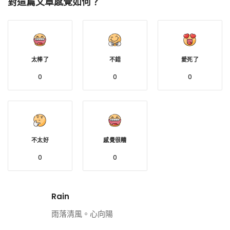
對這篇文章感覺如何？
太棒了
不錯
愛死了
0
0
0
不太好
感覺很糟
0
0
Rain
雨落清風。心向陽