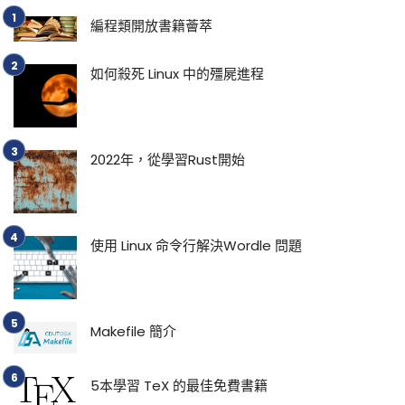
編程類開放書籍薈萃
如何殺死 Linux 中的殭屍進程
2022年，從學習Rust開始
使用 Linux 命令行解決Wordle 問題
Makefile 簡介
5本學習 TeX 的最佳免費書籍