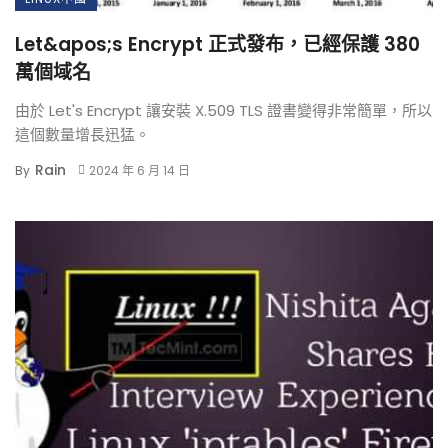
Let&apos;s Encrypt 正式發布，已經保護 380
萬個域名
由於 Let's Encrypt 讓安裝 X.509 TLS 證書變得非常簡單，所以
這個數量增長迅猛。
Rain
By
2024 年 6 月 14 日