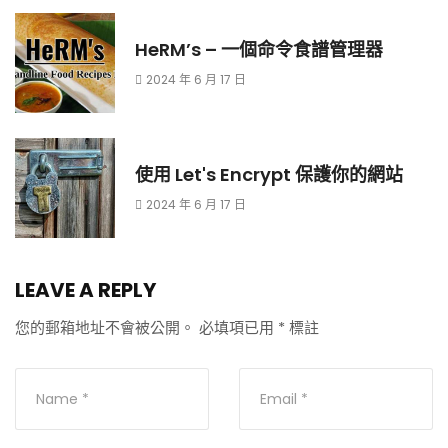
HeRM’s – 一個命令食譜管理器
2024 年 6 月 17 日
使用 Let's Encrypt 保護你的網站
2024 年 6 月 17 日
LEAVE A REPLY
您的郵箱地址不會被公開。
必填項已用
*
標註