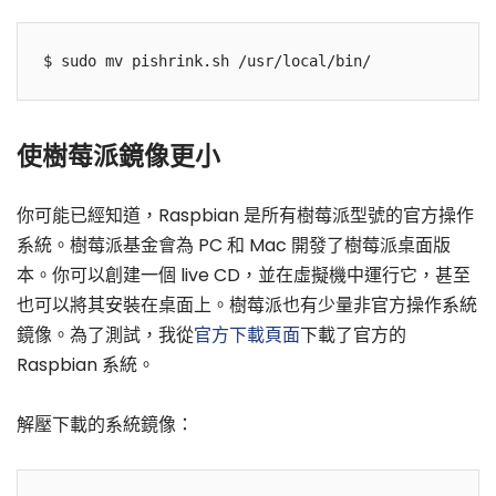
$ sudo mv pishrink.sh /usr/local/bin/
使樹莓派鏡像更小
你可能已經知道，Raspbian 是所有樹莓派型號的官方操作
系統。樹莓派基金會為 PC 和 Mac 開發了樹莓派桌面版
本。你可以創建一個 live CD，並在虛擬機中運行它，甚至
也可以將其安裝在桌面上。樹莓派也有少量非官方​​操作系統
鏡像。為了測試，我從
官方下載頁面
下載了官方的
Raspbian 系統。
解壓下載的系統鏡像：