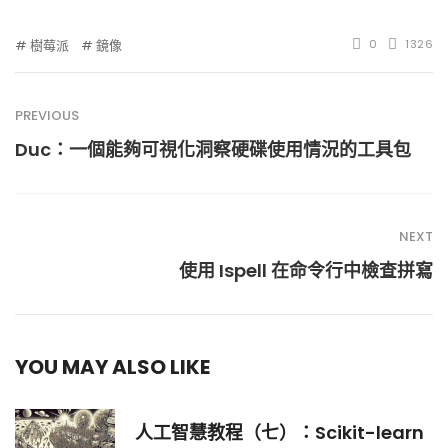
樹莓派
鏡像
0
1326
PREVIOUS
Duc：一個能夠可視化洞察硬碟使用情況的工具包
NEXT
使用 Ispell 在命令行中檢查拼寫
YOU MAY ALSO LIKE
人工智慧教程（七）：Scikit-learn