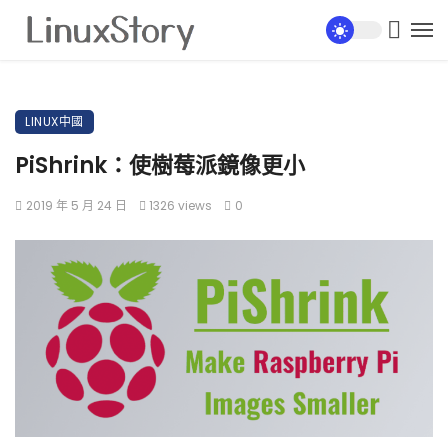
LINUX中國
PiShrink：使樹莓派鏡像更小
2019 年 5 月 24 日
1326 views
0