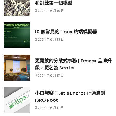
和訓練第一個模型
2024 年 6 月 19 日
10 個常見的 Linux 終端模擬器
2024 年 6 月 18 日
更開放的分散式事務 | Fescar 品牌升
級，更名為 Seata
2024 年 6 月 17 日
小白觀察：Let's Encrpt 正過渡到
ISRG Root
2024 年 6 月 17 日