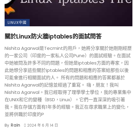
LINUX中國
關於Linux防火牆iptables的面試問答
Nishita Agarwal是Tecmint的用戶，她將分享關於她剛剛經歷
的一家公司（印度的一家私人公司Pune）的面試經驗。在面試
中她被問及許多不同的問題，但她是iptables方面的專家，因
此她想分享這些關於iptables的問題和相應的答案給那些以後
可能會進行相關面試的人。 所有的問題和相應的答案都基於
Nishita Agarwal的記憶並經過了重寫。 嗨，朋友！我叫
Nishita Agarwal。我已經取得了理學學士學位，我的專業集中
在UNIX和它的變種（BSD，Linux）。它們一直深深的吸引著
我。我在存儲方面有1年多的經驗。我正在尋求職業上的變化，
並將供職於印度的P
Rain
By
2024 年 6 月 14 日