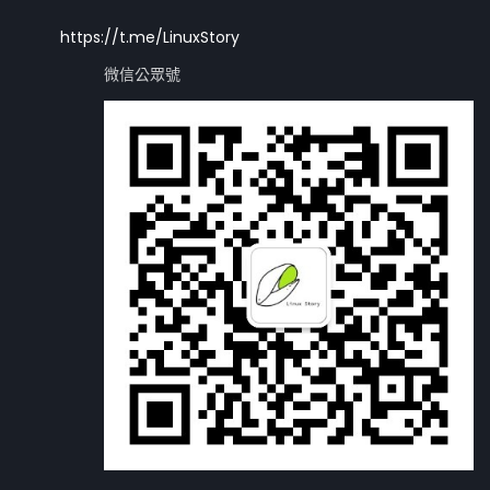
https://t.me/LinuxStory
微信公眾號