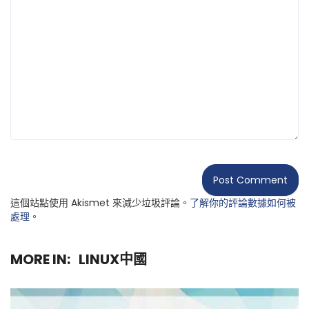
這個站點使用 Akismet 來減少垃圾評論。
了解你的評論數據如何被
處理
。
MORE IN:
LINUX中國