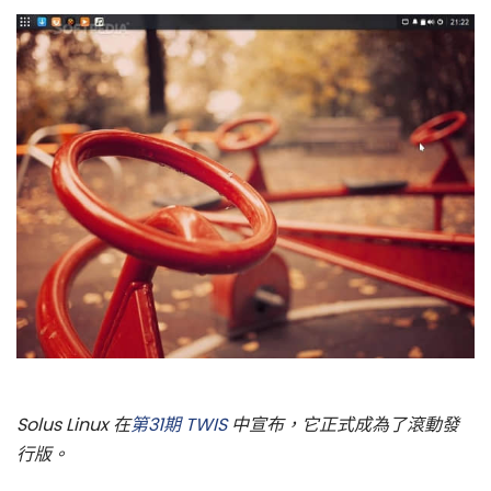
Solus Linux 在
第31期 TWIS
中宣布，它正式成為了滾動發
行版。