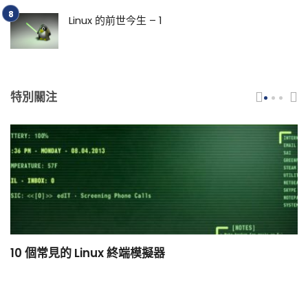
Linux 的前世今生 – 1
特別關注
10 個常見的 Linux 終端模擬器
小