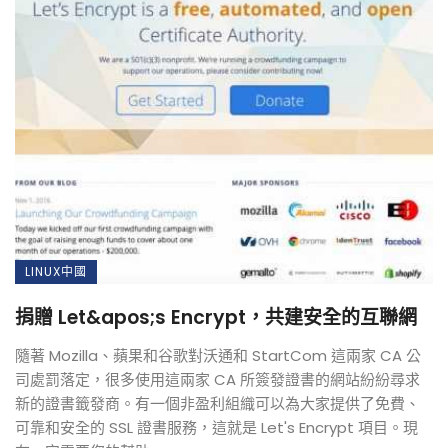
LINUX中國
捐贈 Let&apos;s Encrypt，共建安全的互聯網
隨著 Mozilla、蘋果和谷歌對沃通和 StartCom 這兩家 CA 公
司處罰落定，很多使用這兩家 CA 所簽發證書的網站紛紛尋求
新的證書籤發商。有一個非盈利組織可以為大家提供了免費、
可靠和安全的 SSL 證書服務，這就是 Let's Encrypt 項目。現