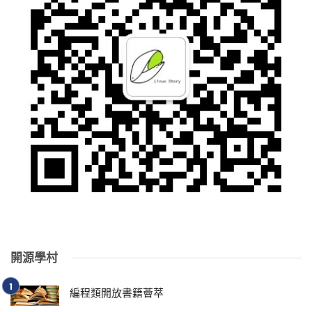
開源學村
編程類開放書籍薈萃