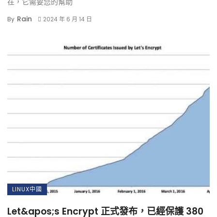
在，它需要您的幫助
Rain
By
2024 年 6 月 14 日
LINUX中國
Let&apos;s Encrypt 正式發布，已經保護 380