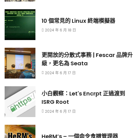
10 個常見的 Linux 終端模擬器
2024 年 6 月 18 日
更開放的分散式事務 | Fescar 品牌升
級，更名為 Seata
2024 年 6 月 17 日
小白觀察：Let's Encrpt 正過渡到
ISRG Root
2024 年 6 月 17 日
HeRM’s – 一個命令食譜管理器