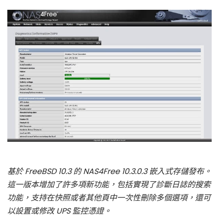
基於 FreeBSD 10.3 的 NAS4Free 10.3.0.3 嵌入式存儲發布。
這一版本增加了許多項新功能，包括實現了診斷日誌的搜索
功能，支持在快照或者其他頁中一次性刪除多個選項，還可
以設置或修改 UPS 監控憑證。