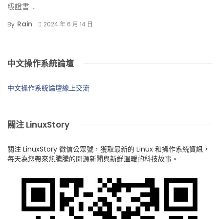
級證書 ...
Rain
By
2024 年 6 月 14 日
中文操作系統論壇
中文操作系統論壇線上交流
關注 LinuxStory
關注 LinuxStory 微信公眾號，獲取最新的 Linux 和操作系統資訊，
每天為您帶來熱騰騰的開源新聞與新鮮溫暖的科技故事。