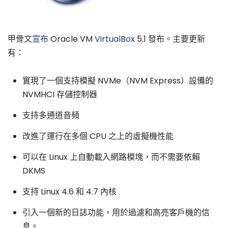
甲骨文
宣布
Oracle VM
VirtualBox
5.1 發布。主要更新
有：
實現了一個支持模擬 NVMe（NVM Express）設備的
NVMHCI 存儲控制器
支持多通道音頻
改進了運行在多個 CPU 之上的虛擬機性能
可以在 Linux 上自動載入網路模塊，而不需要依賴
DKMS
支持 Linux 4.6 和 4.7 內核
引入一個新的日誌功能，用於過濾和高亮客戶機的信
息。