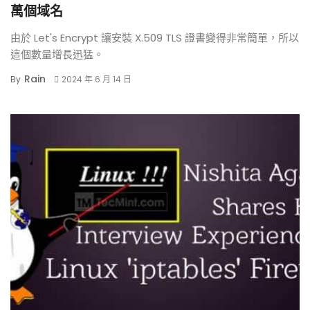
萬個域名
由於 Let's Encrypt 讓安裝 X.509 TLS 證書變得非常簡單，所以
這個數量增長迅猛。
Rain
By
2024 年 6 月 14 日