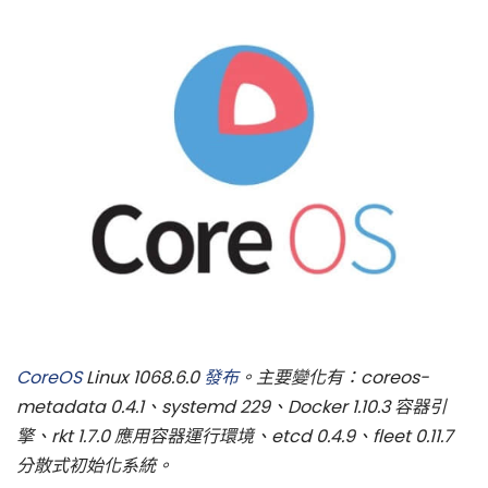
CoreOS
Linux 1068.6.0
發布
。主要變化有：coreos-
metadata 0.4.1、systemd 229、Docker 1.10.3 容器引
擎、rkt 1.7.0 應用容器運行環境、etcd 0.4.9、fleet 0.11.7
分散式初始化系統。